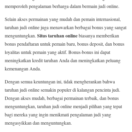
memperoleh pengalaman berharga dalam bermain judi online.
Selain akses permainan yang mudah dan pemain internasional,
taruhan judi online juga menawarkan berbagai bonus yang sangat
Situs taruhan online
menguntungkan.
biasanya memberikan
bonus pendaftaran untuk pemain baru, bonus deposit, dan bonus
loyalitas untuk pemain yang aktif. Bonus-bonus ini dapat
meningkatkan kredit taruhan Anda dan meningkatkan peluang
kemenangan Anda.
Dengan semua keuntungan ini, tidak mengherankan bahwa
taruhan judi online semakin populer di kalangan pencinta judi.
Dengan akses mudah, berbagai permainan terbaik, dan bonus
menguntungkan, taruhan judi online menjadi pilihan yang tepat
bagi mereka yang ingin menikmati pengalaman judi yang
mengasyikkan dan menguntungkan.