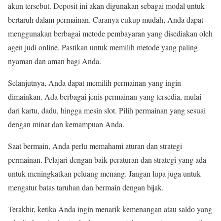
akun tersebut. Deposit ini akan digunakan sebagai modal untuk
bertaruh dalam permainan. Caranya cukup mudah, Anda dapat
menggunakan berbagai metode pembayaran yang disediakan oleh
agen judi online. Pastikan untuk memilih metode yang paling
nyaman dan aman bagi Anda.
Selanjutnya, Anda dapat memilih permainan yang ingin
dimainkan. Ada berbagai jenis permainan yang tersedia, mulai
dari kartu, dadu, hingga mesin slot. Pilih permainan yang sesuai
dengan minat dan kemampuan Anda.
Saat bermain, Anda perlu memahami aturan dan strategi
permainan. Pelajari dengan baik peraturan dan strategi yang ada
untuk meningkatkan peluang menang. Jangan lupa juga untuk
mengatur batas taruhan dan bermain dengan bijak.
Terakhir, ketika Anda ingin menarik kemenangan atau saldo yang