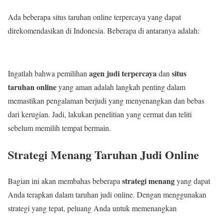
Ada beberapa situs taruhan online terpercaya yang dapat
direkomendasikan di Indonesia. Beberapa di antaranya adalah:
agen judi terpercaya
situs
Ingatlah bahwa pemilihan
dan
taruhan online
yang aman adalah langkah penting dalam
memastikan pengalaman berjudi yang menyenangkan dan bebas
dari kerugian. Jadi, lakukan penelitian yang cermat dan teliti
sebelum memilih tempat bermain.
Strategi Menang Taruhan Judi Online
strategi menang
Bagian ini akan membahas beberapa
yang dapat
Anda terapkan dalam taruhan judi online. Dengan menggunakan
strategi yang tepat, peluang Anda untuk memenangkan