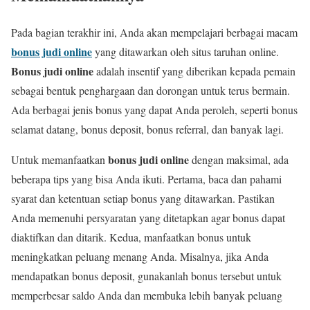
Pada bagian terakhir ini, Anda akan mempelajari berbagai macam
bonus judi online
yang ditawarkan oleh situs taruhan online.
Bonus judi online
adalah insentif yang diberikan kepada pemain
sebagai bentuk penghargaan dan dorongan untuk terus bermain.
Ada berbagai jenis bonus yang dapat Anda peroleh, seperti bonus
selamat datang, bonus deposit, bonus referral, dan banyak lagi.
bonus judi online
Untuk memanfaatkan
dengan maksimal, ada
beberapa tips yang bisa Anda ikuti. Pertama, baca dan pahami
syarat dan ketentuan setiap bonus yang ditawarkan. Pastikan
Anda memenuhi persyaratan yang ditetapkan agar bonus dapat
diaktifkan dan ditarik. Kedua, manfaatkan bonus untuk
meningkatkan peluang menang Anda. Misalnya, jika Anda
mendapatkan bonus deposit, gunakanlah bonus tersebut untuk
memperbesar saldo Anda dan membuka lebih banyak peluang