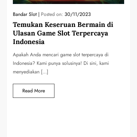
Bandar Slot
Posted on:
30/11/2023
Temukan Keseruan Bermain di
Ulasan Game Slot Terpercaya
Indonesia
Apakah Anda mencari game slot terpercaya di
Indonesia? Kami punya solusinya! Di sini, kami
menyediakan […]
Read More