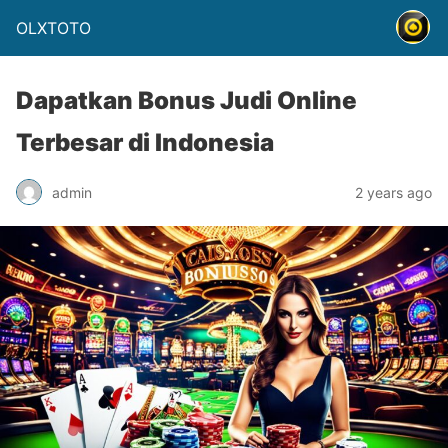
OLXTOTO
Dapatkan Bonus Judi Online
Terbesar di Indonesia
admin
2 years ago