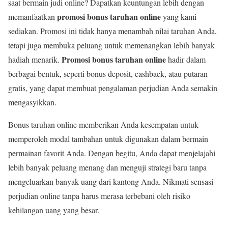
saat bermain judi online? Dapatkan keuntungan lebih dengan
promosi bonus taruhan online
memanfaatkan
yang kami
sediakan. Promosi ini tidak hanya menambah nilai taruhan Anda,
tetapi juga membuka peluang untuk memenangkan lebih banyak
Promosi bonus taruhan online
hadiah menarik.
hadir dalam
berbagai bentuk, seperti bonus deposit, cashback, atau putaran
gratis, yang dapat membuat pengalaman perjudian Anda semakin
mengasyikkan.
Bonus taruhan online memberikan Anda kesempatan untuk
memperoleh modal tambahan untuk digunakan dalam bermain
permainan favorit Anda. Dengan begitu, Anda dapat menjelajahi
lebih banyak peluang menang dan menguji strategi baru tanpa
mengeluarkan banyak uang dari kantong Anda. Nikmati sensasi
perjudian online tanpa harus merasa terbebani oleh risiko
kehilangan uang yang besar.