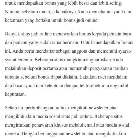
untuk mendapatkan bonus yang lebih besar dan lebih sering.
Namun, sebelum mulai, ada baiknya Anda memahami syarat dan
ketentuan yang berlaku untuk bonus judi online.
Banyak situs judi online menawarkan bonus kepada pemain baru
dan pemain yang sudah lama bermain. Untuk mendapatkan bonus
ini, Anda perlu mendaftar sebagai anggota dan memenuhi syarat-
syarat tertentu. Beberapa situs mungkin mengharuskan Anda
melakukan deposit pertama atau memenuhi persyaratan taruhan
tertentu sebelum bonus dapat diklaim. Lakukan riset mendalam
dan baca syarat dan ketentuan dengan teliti sebelum mengambil
keputusan.
Selain itu, pertimbangkan untuk mengikuti newsletter atau
mengikuti akun media sosial situs judi online. Beberapa situs
mengirimkan penawaran khusus melalui email atau media sosial
mereka. Dengan berlangganan newsletter atau mengikuti akun