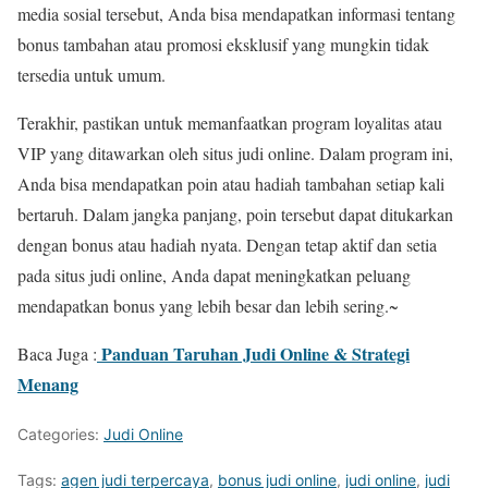
media sosial tersebut, Anda bisa mendapatkan informasi tentang
bonus tambahan atau promosi eksklusif yang mungkin tidak
tersedia untuk umum.
Terakhir, pastikan untuk memanfaatkan program loyalitas atau
VIP yang ditawarkan oleh situs judi online. Dalam program ini,
Anda bisa mendapatkan poin atau hadiah tambahan setiap kali
bertaruh. Dalam jangka panjang, poin tersebut dapat ditukarkan
dengan bonus atau hadiah nyata. Dengan tetap aktif dan setia
pada situs judi online, Anda dapat meningkatkan peluang
mendapatkan bonus yang lebih besar dan lebih sering.~
Panduan Taruhan Judi Online & Strategi
Baca Juga :
Menang
Categories:
Judi Online
Tags:
agen judi terpercaya
,
bonus judi online
,
judi online
,
judi