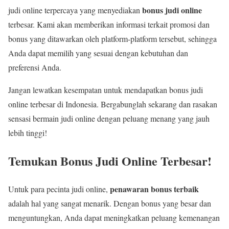
bonus judi online
judi online terpercaya yang menyediakan
terbesar. Kami akan memberikan informasi terkait promosi dan
bonus yang ditawarkan oleh platform-platform tersebut, sehingga
Anda dapat memilih yang sesuai dengan kebutuhan dan
preferensi Anda.
Jangan lewatkan kesempatan untuk mendapatkan bonus judi
online terbesar di Indonesia. Bergabunglah sekarang dan rasakan
sensasi bermain judi online dengan peluang menang yang jauh
lebih tinggi!
Temukan Bonus Judi Online Terbesar!
penawaran bonus terbaik
Untuk para pecinta judi online,
adalah hal yang sangat menarik. Dengan bonus yang besar dan
menguntungkan, Anda dapat meningkatkan peluang kemenangan