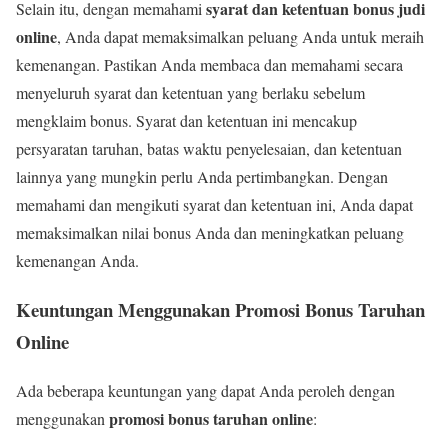
syarat dan ketentuan bonus judi
Selain itu, dengan memahami
online
, Anda dapat memaksimalkan peluang Anda untuk meraih
kemenangan. Pastikan Anda membaca dan memahami secara
menyeluruh syarat dan ketentuan yang berlaku sebelum
mengklaim bonus. Syarat dan ketentuan ini mencakup
persyaratan taruhan, batas waktu penyelesaian, dan ketentuan
lainnya yang mungkin perlu Anda pertimbangkan. Dengan
memahami dan mengikuti syarat dan ketentuan ini, Anda dapat
memaksimalkan nilai bonus Anda dan meningkatkan peluang
kemenangan Anda.
Keuntungan Menggunakan Promosi Bonus Taruhan
Online
Ada beberapa keuntungan yang dapat Anda peroleh dengan
promosi bonus taruhan online
menggunakan
: