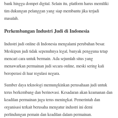
bank hingga dompet digital. Selain itu, platform harus memiliki
tim dukungan pelanggan yang siap membantu jika terjadi
masalah.
Perkembangan Industri Judi di Indonesia
Industri judi online di Indonesia mengalami perubahan besar.
Meskipun judi tidak sepenuhnya legal, banyak pengguna tetap
mencari cara untuk bermain. Ada sejumlah situs yang
menawarkan permainan judi secara online, meski sering kali
beroperasi di luar regulasi negara.
Sumber daya teknologi memungkinkan perusahaan judi untuk
terus berkembang dan berinovasi. Kesadaran akan keamanan dan
keadilan permainan juga terus meningkat. Pemerintah dan
organisasi terkait berusaha mengatur industri ini demi
perlindungan pemain dan keadilan dalam permainan.