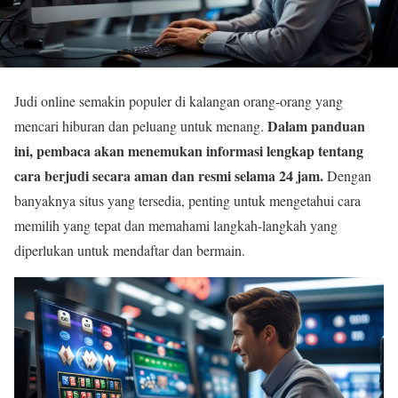
Judi online semakin populer di kalangan orang-orang yang
Dalam panduan
mencari hiburan dan peluang untuk menang.
ini, pembaca akan menemukan informasi lengkap tentang
cara berjudi secara aman dan resmi selama 24 jam.
Dengan
banyaknya situs yang tersedia, penting untuk mengetahui cara
memilih yang tepat dan memahami langkah-langkah yang
diperlukan untuk mendaftar dan bermain.