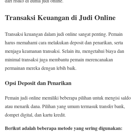
dari risiko di dunia judi online.
Transaksi Keuangan di Judi Online
Transaksi keuangan dalam judi online sangat penting. Pemain
harus memahami cara melakukan deposit dan penarikan, serta
menjaga keamanan transaksi. Selain itu, mengetahui biaya dan
minimal transaksi juga membantu pemain merencanakan
permainan mereka dengan lebih baik.
Opsi Deposit dan Penarikan
Pemain judi online memiliki beberapa pilihan untuk mengisi saldo
atau menarik dana. Pilihan yang umum termasuk transfer bank,
dompet digital, dan kartu kredit.
Berikut adalah beberapa metode yang sering digunakan: