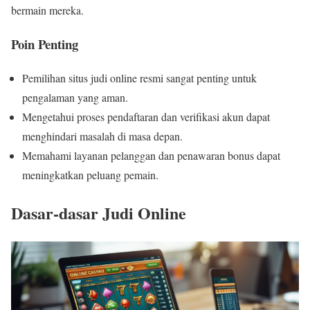
bermain mereka.
Poin Penting
Pemilihan situs judi online resmi sangat penting untuk
pengalaman yang aman.
Mengetahui proses pendaftaran dan verifikasi akun dapat
menghindari masalah di masa depan.
Memahami layanan pelanggan dan penawaran bonus dapat
meningkatkan peluang pemain.
Dasar-dasar Judi Online