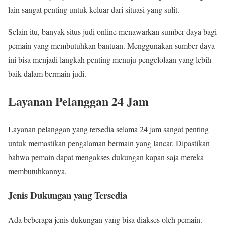
lain sangat penting untuk keluar dari situasi yang sulit.
Selain itu, banyak situs judi online menawarkan sumber daya bagi
pemain yang membutuhkan bantuan. Menggunakan sumber daya
ini bisa menjadi langkah penting menuju pengelolaan yang lebih
baik dalam bermain judi.
Layanan Pelanggan 24 Jam
Layanan pelanggan yang tersedia selama 24 jam sangat penting
untuk memastikan pengalaman bermain yang lancar. Dipastikan
bahwa pemain dapat mengakses dukungan kapan saja mereka
membutuhkannya.
Jenis Dukungan yang Tersedia
Ada beberapa jenis dukungan yang bisa diakses oleh pemain.