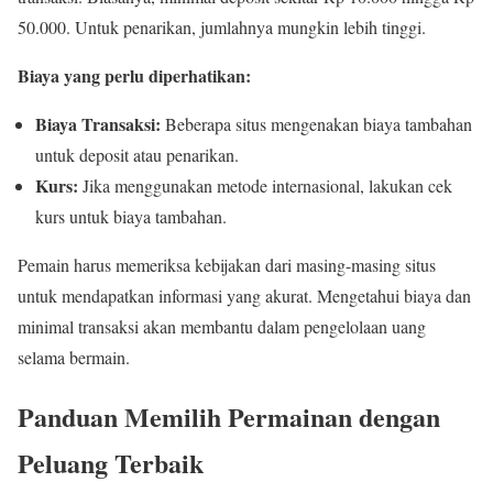
50.000. Untuk penarikan, jumlahnya mungkin lebih tinggi.
Biaya yang perlu diperhatikan:
Biaya Transaksi:
Beberapa situs mengenakan biaya tambahan
untuk deposit atau penarikan.
Kurs:
Jika menggunakan metode internasional, lakukan cek
kurs untuk biaya tambahan.
Pemain harus memeriksa kebijakan dari masing-masing situs
untuk mendapatkan informasi yang akurat. Mengetahui biaya dan
minimal transaksi akan membantu dalam pengelolaan uang
selama bermain.
Panduan Memilih Permainan dengan
Peluang Terbaik