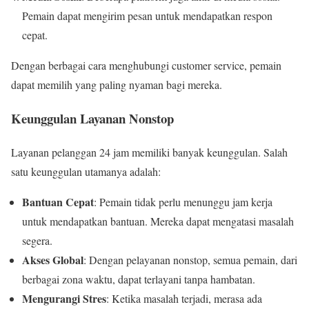
Pemain dapat mengirim pesan untuk mendapatkan respon
cepat.
Dengan berbagai cara menghubungi customer service, pemain
dapat memilih yang paling nyaman bagi mereka.
Keunggulan Layanan Nonstop
Layanan pelanggan 24 jam memiliki banyak keunggulan. Salah
satu keunggulan utamanya adalah:
Bantuan Cepat
: Pemain tidak perlu menunggu jam kerja
untuk mendapatkan bantuan. Mereka dapat mengatasi masalah
segera.
Akses Global
: Dengan pelayanan nonstop, semua pemain, dari
berbagai zona waktu, dapat terlayani tanpa hambatan.
Mengurangi Stres
: Ketika masalah terjadi, merasa ada