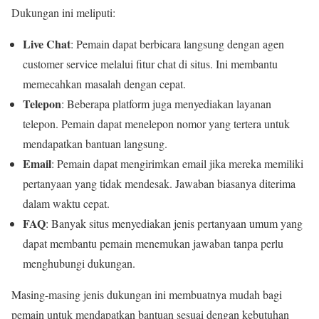
Dukungan ini meliputi:
Live Chat
: Pemain dapat berbicara langsung dengan agen
customer service melalui fitur chat di situs. Ini membantu
memecahkan masalah dengan cepat.
Telepon
: Beberapa platform juga menyediakan layanan
telepon. Pemain dapat menelepon nomor yang tertera untuk
mendapatkan bantuan langsung.
Email
: Pemain dapat mengirimkan email jika mereka memiliki
pertanyaan yang tidak mendesak. Jawaban biasanya diterima
dalam waktu cepat.
FAQ
: Banyak situs menyediakan jenis pertanyaan umum yang
dapat membantu pemain menemukan jawaban tanpa perlu
menghubungi dukungan.
Masing-masing jenis dukungan ini membuatnya mudah bagi
pemain untuk mendapatkan bantuan sesuai dengan kebutuhan