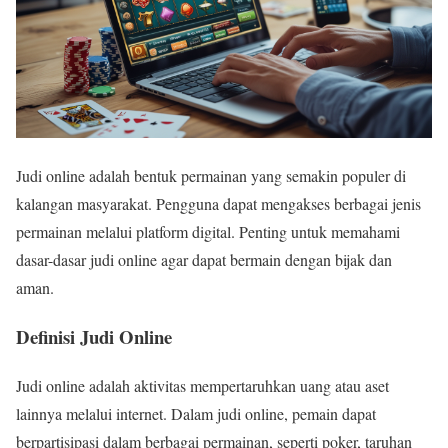
Judi online adalah bentuk permainan yang semakin populer di
kalangan masyarakat. Pengguna dapat mengakses berbagai jenis
permainan melalui platform digital. Penting untuk memahami
dasar-dasar judi online agar dapat bermain dengan bijak dan
aman.
Definisi Judi Online
Judi online adalah aktivitas mempertaruhkan uang atau aset
lainnya melalui internet. Dalam judi online, pemain dapat
berpartisipasi dalam berbagai permainan, seperti poker, taruhan