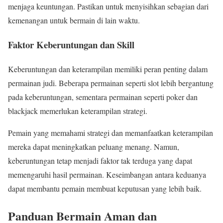
menjaga keuntungan. Pastikan untuk menyisihkan sebagian dari
kemenangan untuk bermain di lain waktu.
Faktor Keberuntungan dan Skill
Keberuntungan dan keterampilan memiliki peran penting dalam
permainan judi. Beberapa permainan seperti slot lebih bergantung
pada keberuntungan, sementara permainan seperti poker dan
blackjack memerlukan keterampilan strategi.
Pemain yang memahami strategi dan memanfaatkan keterampilan
mereka dapat meningkatkan peluang menang. Namun,
keberuntungan tetap menjadi faktor tak terduga yang dapat
memengaruhi hasil permainan. Keseimbangan antara keduanya
dapat membantu pemain membuat keputusan yang lebih baik.
Panduan Bermain Aman dan