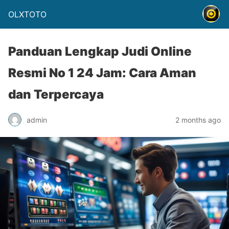
OLXTOTO
Panduan Lengkap Judi Online
Resmi No 1 24 Jam: Cara Aman
dan Terpercaya
admin
2 months ago