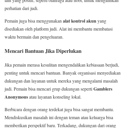
lain yang positif, seperti olahraga atau hobi, untuk mengalihkan
perhatian dari judi.
alat kontrol akun
Pemain juga bisa menggunakan
yang
disediakan oleh platform judi. Alat ini membantu membatasi
waktu bermain dan pengeluaran.
Mencari Bantuan Jika Diperlukan
Jika pemain merasa kesulitan mengendalikan kebiasaan berjudi,
penting untuk mencari bantuan. Banyak organisasi menyediakan
dukungan dan layanan untuk mereka yang mengalami masalah
Gamblers
judi. Pemain bisa mencari grup dukungan seperti
Anonymous
atau layanan konseling lokal.
Berbicara dengan orang terdekat juga bisa sangat membantu.
Mendiskusikan masalah ini dengan teman atau keluarga bisa
memberikan perspektif baru. Terkadang, dukungan dari orang