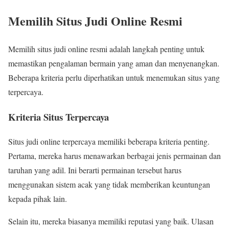
Memilih Situs Judi Online Resmi
Memilih situs judi online resmi adalah langkah penting untuk
memastikan pengalaman bermain yang aman dan menyenangkan.
Beberapa kriteria perlu diperhatikan untuk menemukan situs yang
terpercaya.
Kriteria Situs Terpercaya
Situs judi online terpercaya memiliki beberapa kriteria penting.
Pertama, mereka harus menawarkan berbagai jenis permainan dan
taruhan yang adil. Ini berarti permainan tersebut harus
menggunakan sistem acak yang tidak memberikan keuntungan
kepada pihak lain.
Selain itu, mereka biasanya memiliki reputasi yang baik. Ulasan