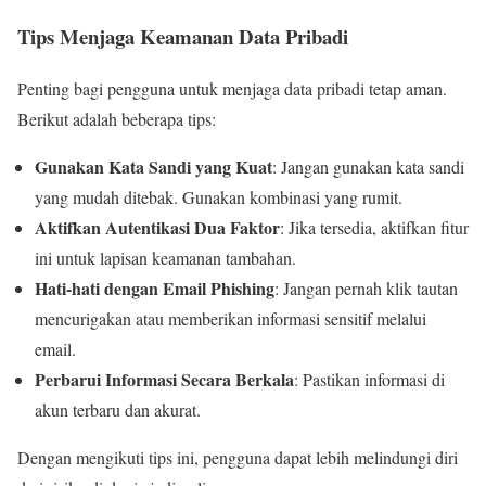
Tips Menjaga Keamanan Data Pribadi
Penting bagi pengguna untuk menjaga data pribadi tetap aman.
Berikut adalah beberapa tips:
Gunakan Kata Sandi yang Kuat
: Jangan gunakan kata sandi
yang mudah ditebak. Gunakan kombinasi yang rumit.
Aktifkan Autentikasi Dua Faktor
: Jika tersedia, aktifkan fitur
ini untuk lapisan keamanan tambahan.
Hati-hati dengan Email Phishing
: Jangan pernah klik tautan
mencurigakan atau memberikan informasi sensitif melalui
email.
Perbarui Informasi Secara Berkala
: Pastikan informasi di
akun terbaru dan akurat.
Dengan mengikuti tips ini, pengguna dapat lebih melindungi diri