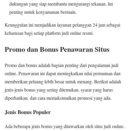
dukungan yang siap membantu mengurangi tekanan. Ini
penting untuk kenyamanan bermain.
Keunggulan ini menjadikan layanan pelanggan 24 jam sebagai
keharusan bagi setiap platform judi online resmi.
Promo dan Bonus Penawaran Situs
Promo dan bonus adalah bagian penting dari pengalaman judi
online. Penawaran ini dapat meningkatkan nilai permainan dan
memberikan peluang lebih besar untuk menang. Berikut adalah
jenis-jenis bonus yang sering ditemukan, syarat yang harus
diperhatikan, dan cara memaksimalkan promosi yang ada.
Jenis Bonus Populer
Ada beberapa jenis bonus yang ditawarkan oleh situs judi online.