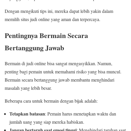
Dengan mengikuti tips ini, mereka dapat lebih yakin dalam
memilih situs judi online yang aman dan terpercaya.
Pentingnya Bermain Secara
Bertanggung Jawab
Bermain di judi online bisa sangat mengasyikkan. Namun,
penting bagi pemain untuk memahami risiko yang bisa muncul.
Bermain secara bertanggung jawab membantu menghindari
masalah yang lebih besar.
Beberapa cara untuk bermain dengan bijak adalah:
Tetapkan batasan
: Pemain harus menetapkan waktu dan
jumlah uang yang siap mereka habiskan.
Jangan bertaruh saat emosi tinggi
: Menghindari taruhan saat