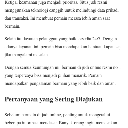
Ketiga, keamanan juga menjadi prioritas. Situs judi resmi
menggunakan teknologi canggih untuk melindungi data pribadi
dan transaksi. Ini membuat pemain merasa lebih aman saat
bermain.
Selain itu, layanan pelanggan yang baik tersedia 24/7. Dengan
adanya layanan ini, pemain bisa mendapatkan bantuan kapan saja
jika mengalami masalah.
Dengan semua keuntungan ini, bermain di judi online resmi no 1
yang terpercaya bisa menjadi pilihan menarik. Pemain
mendapatkan pengalaman bermain yang lebih baik dan aman.
Pertanyaan yang Sering Diajukan
Sebelum bermain di judi online, penting untuk mengetahui
beberapa informasi mendasar. Banyak orang ingin memastikan