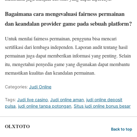
Bagaimana cara mengevaluasi fairness permainan
dan keandalan provider game pada sebuah platform?
Untuk menilai fairness permainan, pengguna bisa mencari
sertifikasi dari lembaga independen. Laporan audit tentang hasil
permainan juga dapat memberikan informasi yang penting. Selain
itu, mengetahui penyedia game yang digunakan dapat membantu
memastikan kualitas dan keandalan permainan.
Categories:
Judi Online
Tags:
Judi live casino
,
Judi online aman
,
judi online deposit
pulsa
,
judi online tanpa potongan
,
Situs judi online bonus besar
OLXTOTO
Back to top