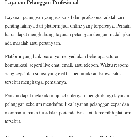
Layanan Pelanggan Profesional
Layanan pelanggan yang responsif dan profesional adalah ciri
penting lainnya dari platform judi online yang terpercaya. Pemain
harus dapat menghubungi layanan pelanggan dengan mudah jika
ada masalah atau pertanyaan.
Platform yang baik biasanya menyediakan beberapa saluran
komunikasi, seperti live chat, email, atau telepon. Waktu respons
yang cepat dan solusi yang efektif menunjukkan bahwa situs
tersebut menghargai pemainnya.
Pemain dapat melakukan uji coba dengan menghubungi layanan
pelanggan sebelum mendaftar. Jika layanan pelanggan cepat dan
membantu, maka itu adalah pertanda baik untuk memilih platform
tersebut.