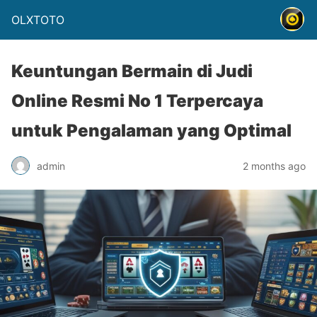
OLXTOTO
Keuntungan Bermain di Judi
Online Resmi No 1 Terpercaya
untuk Pengalaman yang Optimal
admin
2 months ago