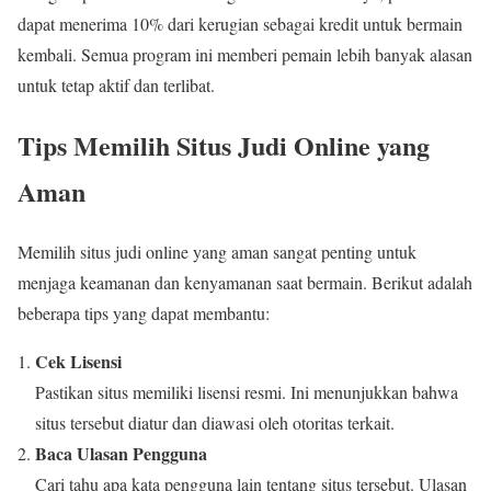
dapat menerima 10% dari kerugian sebagai kredit untuk bermain
kembali. Semua program ini memberi pemain lebih banyak alasan
untuk tetap aktif dan terlibat.
Tips Memilih Situs Judi Online yang
Aman
Memilih situs judi online yang aman sangat penting untuk
menjaga keamanan dan kenyamanan saat bermain. Berikut adalah
beberapa tips yang dapat membantu:
Cek Lisensi
Pastikan situs memiliki lisensi resmi. Ini menunjukkan bahwa
situs tersebut diatur dan diawasi oleh otoritas terkait.
Baca Ulasan Pengguna
Cari tahu apa kata pengguna lain tentang situs tersebut. Ulasan