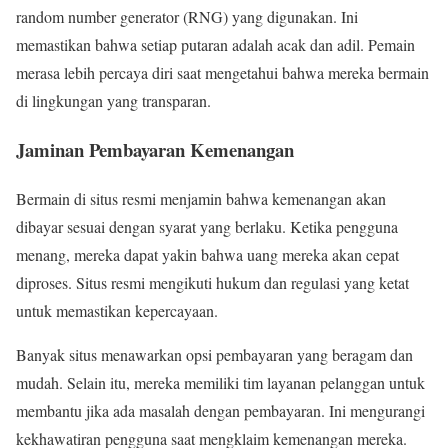
random number generator (RNG) yang digunakan. Ini
memastikan bahwa setiap putaran adalah acak dan adil. Pemain
merasa lebih percaya diri saat mengetahui bahwa mereka bermain
di lingkungan yang transparan.
Jaminan Pembayaran Kemenangan
Bermain di situs resmi menjamin bahwa kemenangan akan
dibayar sesuai dengan syarat yang berlaku. Ketika pengguna
menang, mereka dapat yakin bahwa uang mereka akan cepat
diproses. Situs resmi mengikuti hukum dan regulasi yang ketat
untuk memastikan kepercayaan.
Banyak situs menawarkan opsi pembayaran yang beragam dan
mudah. Selain itu, mereka memiliki tim layanan pelanggan untuk
membantu jika ada masalah dengan pembayaran. Ini mengurangi
kekhawatiran pengguna saat mengklaim kemenangan mereka.