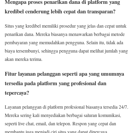
Mengapa proses penarikan dana di platform yang
kredibel cenderung lebih cepat dan transparan?
Situs yang kredibel memiliki prosedur yang jelas dan cepat untuk
penarikan dana. Mereka biasanya menawarkan berbagai metode
pembayaran yang memudahkan pengguna. Selain itu, tidak ada
biaya tersembunyi, sehingga pengguna dapat melihat jumlah yang
akan mereka terima.
Fitur layanan pelanggan seperti apa yang umumnya
tersedia pada platform yang profesional dan
tepercaya?
Layanan pelanggan di platform profesional biasanya tersedia 24/7.
Mereka sering kali menyediakan berbagai saluran komunikasi,
seperti live chat, email, dan telepon. Respon yang cepat dan
membantu juga menjadi ciri situs yang dapat dipercaya.