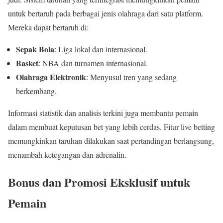
untuk bertaruh pada berbagai jenis olahraga dari satu platform.
Mereka dapat bertaruh di:
Sepak Bola
: Liga lokal dan internasional.
Basket
: NBA dan turnamen internasional.
Olahraga Elektronik
: Menyusul tren yang sedang
berkembang.
Informasi statistik dan analisis terkini juga membantu pemain
dalam membuat keputusan bet yang lebih cerdas. Fitur live betting
memungkinkan taruhan dilakukan saat pertandingan berlangsung,
menambah ketegangan dan adrenalin.
Bonus dan Promosi Eksklusif untuk
Pemain