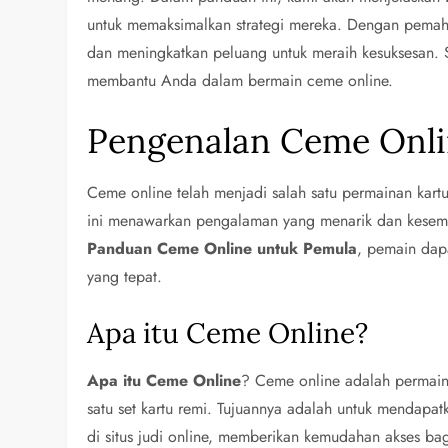
untuk memaksimalkan strategi mereka. Dengan pemah
dan meningkatkan peluang untuk meraih kesuksesan. 
membantu Anda dalam bermain ceme online.
Pengenalan Ceme Onl
Ceme online telah menjadi salah satu permainan kart
ini menawarkan pengalaman yang menarik dan kese
Panduan Ceme Online untuk Pemula
, pemain dap
yang tepat.
Apa itu Ceme Online?
Apa itu Ceme Online
? Ceme online adalah permain
satu set kartu remi. Tujuannya adalah untuk mendapa
di situs judi online, memberikan kemudahan akses ba