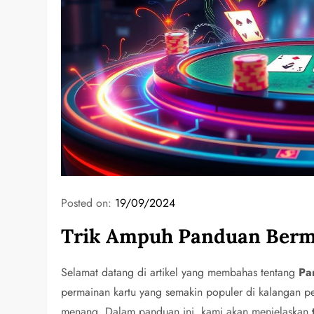
Posted on:
19/09/2024
Trik Ampuh Panduan Berm
Selamat datang di artikel yang membahas tentang
Pa
permainan kartu yang semakin populer di kalangan pe
menang. Dalam panduan ini, kami akan menjelaskan