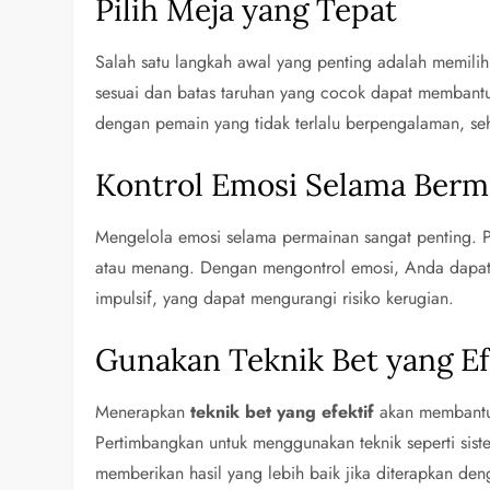
Pilih Meja yang Tepat
Salah satu langkah awal yang penting adalah memili
sesuai dan batas taruhan yang cocok dapat membant
dengan pemain yang tidak terlalu berpengalaman, se
Kontrol Emosi Selama Berm
Mengelola emosi selama permainan sangat penting. Pe
atau menang. Dengan mengontrol emosi, Anda dapat 
impulsif, yang dapat mengurangi risiko kerugian.
Gunakan Teknik Bet yang Ef
Menerapkan
teknik bet yang efektif
akan membantu 
Pertimbangkan untuk menggunakan teknik seperti siste
memberikan hasil yang lebih baik jika diterapkan de