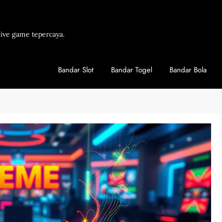
live game tepercaya.
Bandar Slot
Bandar Togel
Bandar Bola