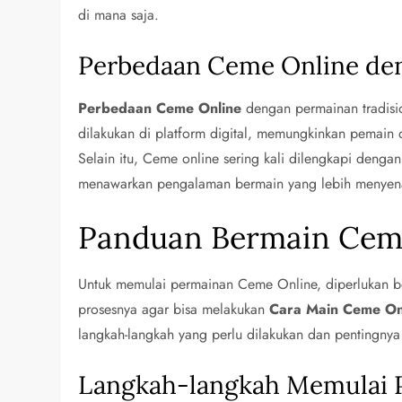
di mana saja.
Perbedaan Ceme Online den
Perbedaan Ceme Online
dengan permainan tradisi
dilakukan di platform digital, memungkinkan pemain d
Selain itu, Ceme online sering kali dilengkapi dengan fi
menawarkan pengalaman bermain yang lebih menyen
Panduan Bermain Cem
Untuk memulai permainan Ceme Online, diperlukan b
prosesnya agar bisa melakukan
Cara Main Ceme On
langkah-langkah yang perlu dilakukan dan pentingny
Langkah-langkah Memulai 