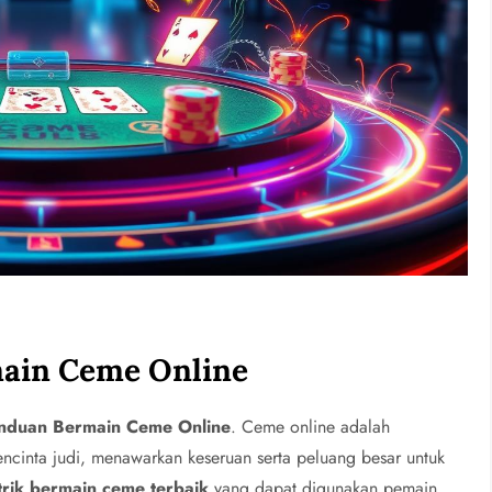
ain Ceme Online
nduan Bermain Ceme Online
. Ceme online adalah
ncinta judi, menawarkan keseruan serta peluang besar untuk
trik bermain ceme terbaik
yang dapat digunakan pemain