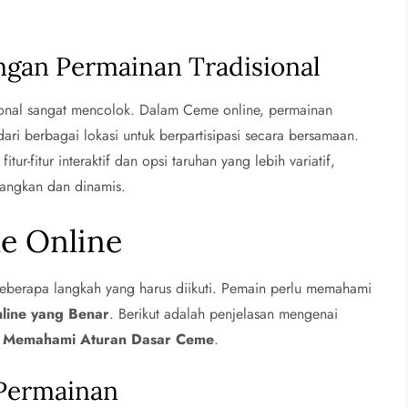
gan Permainan Tradisional
onal sangat mencolok. Dalam Ceme online, permainan
ari berbagai lokasi untuk berpartisipasi secara bersamaan.
tur-fitur interaktif dan opsi taruhan yang lebih variatif,
angkan dan dinamis.
e Online
eberapa langkah yang harus diikuti. Pemain perlu memahami
line yang Benar
. Berikut adalah penjelasan mengenai
a
Memahami Aturan Dasar Ceme
.
Permainan