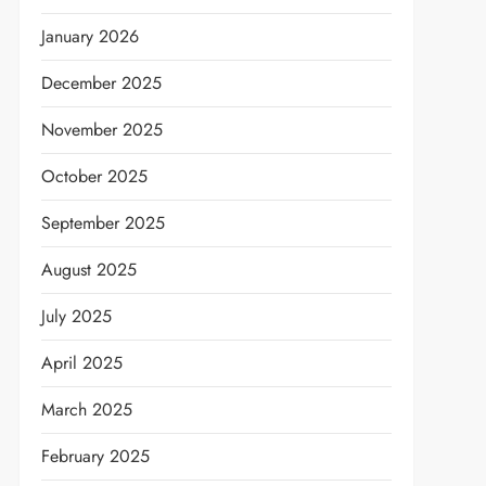
January 2026
December 2025
November 2025
October 2025
September 2025
August 2025
July 2025
April 2025
March 2025
February 2025