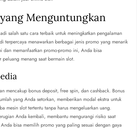
i yang Menguntungkan
di salah satu cara terbaik untuk meningkatkan pengalaman
judi terpercaya menawarkan berbagai jenis promo yang menarik
i dan memanfaatkan promo-promo ini, Anda bisa
peluang menang saat bermain slot.
sedia
n mencakup bonus deposit, free spin, dan cashback. Bonus
 jumlah yang Anda setorkan, memberikan modal ekstra untuk
 mesin slot tertentu tanpa harus mengeluarkan uang.
erugian Anda kembali, membantu mengurangi risiko saat
 Anda bisa memilih promo yang paling sesuai dengan gaya