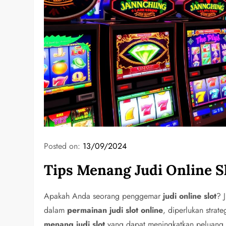
Posted on:
13/09/2024
Tips Menang Judi Online S
Apakah Anda seorang penggemar
judi online slot
? 
dalam
permainan judi slot online
, diperlukan stra
menang judi slot
yang dapat meningkatkan peluang