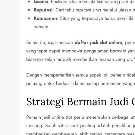
Lisensi
: Pastikan situs memiliki lisensi yang sah da
Reputasi
: Cari tahu reputasi situs melalui ulasan 
Keamanan
: Situs yang terpercaya harus memilik
pemain.
Selain itu, saat mencari
daftar judi slot online
, pem
yang tepat dapat membawa pengalaman bermain yang
biasanya telah terbukti memberikan layanan yang prof
Dengan memperhatikan semua aspek ini, pemain tidak h
peluang untuk berhasil dalam setiap permainan yang 
Strategi Bermain Judi 
Pemain judi online slot perlu menerapkan berbagai
s
menang. Salah satu aspek penting adalah pemilihan je
memberikan pembayaran lebih sering, sementara mesi