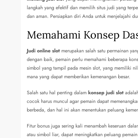
langkah yang efektif dan memilih situs judi yang ter
dan aman. Persiapkan diri Anda untuk menjelajahi d
Memahami Konsep Dasa
Judi online slot
merupakan salah satu permainan yang
dengan baik, pemain perlu memahami beberapa konse
simbol yang tampil pada mesin slot, yang memiliki n
mana yang dapat memberikan kemenangan besar.
Salah satu hal penting dalam
konsep judi slot
adalah
cocok harus muncul agar pemain dapat memenangkan h
berbeda, dan hal ini akan menentukan peluang keme
Fitur bonus juga sering kali menambah keseruan dalam p
atau simbol liar, dapat meningkatkan peluang pemai