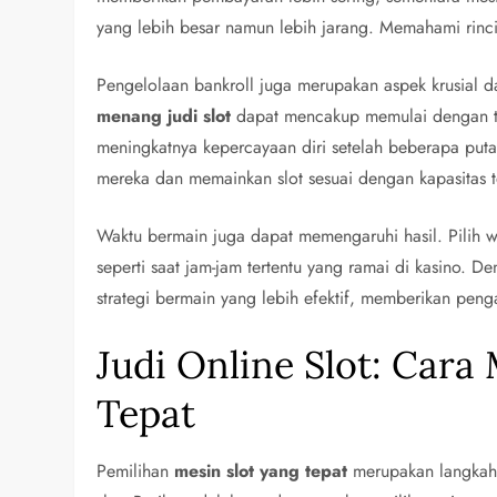
yang lebih besar namun lebih jarang. Memahami rincia
Pengelolaan bankroll juga merupakan aspek krusial da
menang judi slot
dapat mencakup memulai dengan tar
meningkatnya kepercayaan diri setelah beberapa put
mereka dan memainkan slot sesuai dengan kapasitas t
Waktu bermain juga dapat memengaruhi hasil. Pilih 
seperti saat jam-jam tertentu yang ramai di kasino
strategi bermain yang lebih efektif, memberikan p
Judi Online Slot: Cara
Tepat
Pemilihan
mesin slot yang tepat
merupakan langkah 