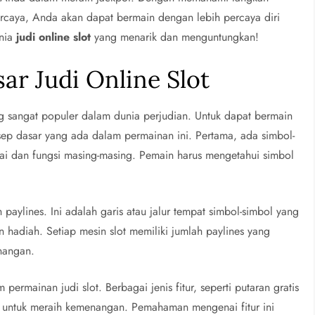
percaya, Anda akan dapat bermain dengan lebih percaya diri
unia
judi online slot
yang menarik dan menguntungkan!
r Judi Online Slot
 sangat populer dalam dunia perjudian. Untuk dapat bermain
p dasar yang ada dalam permainan ini. Pertama, ada simbol-
ilai dan fungsi masing-masing. Pemain harus mengetahui simbol
 paylines. Ini adalah garis atau jalur tempat simbol-simbol yang
adiah. Setiap mesin slot memiliki jumlah paylines yang
nangan.
ermainan judi slot. Berbagai jenis fitur, seperti putaran gratis
n untuk meraih kemenangan. Pemahaman mengenai fitur ini