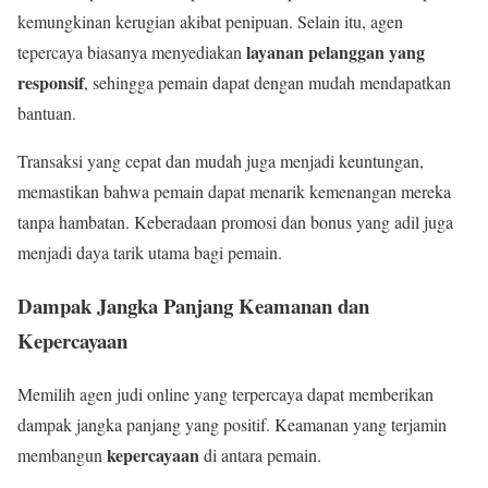
kemungkinan kerugian akibat penipuan. Selain itu, agen
layanan pelanggan yang
tepercaya biasanya menyediakan
responsif
, sehingga pemain dapat dengan mudah mendapatkan
bantuan.
Transaksi yang cepat dan mudah juga menjadi keuntungan,
memastikan bahwa pemain dapat menarik kemenangan mereka
tanpa hambatan. Keberadaan promosi dan bonus yang adil juga
menjadi daya tarik utama bagi pemain.
Dampak Jangka Panjang Keamanan dan
Kepercayaan
Memilih agen judi online yang terpercaya dapat memberikan
dampak jangka panjang yang positif. Keamanan yang terjamin
kepercayaan
membangun
di antara pemain.