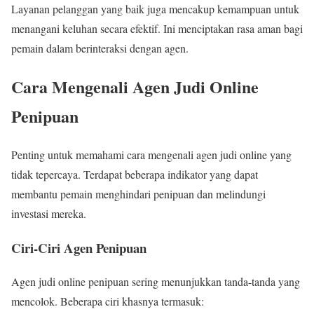
Layanan pelanggan yang baik juga mencakup kemampuan untuk
menangani keluhan secara efektif. Ini menciptakan rasa aman bagi
pemain dalam berinteraksi dengan agen.
Cara Mengenali Agen Judi Online
Penipuan
Penting untuk memahami cara mengenali agen judi online yang
tidak tepercaya. Terdapat beberapa indikator yang dapat
membantu pemain menghindari penipuan dan melindungi
investasi mereka.
Ciri-Ciri Agen Penipuan
Agen judi online penipuan sering menunjukkan tanda-tanda yang
mencolok. Beberapa ciri khasnya termasuk: