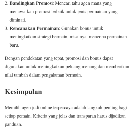
Bandingkan Promosi
: Mencari tahu agen mana yang
menawarkan promosi terbaik untuk jenis permainan yang
diminati.
Rencanakan Permainan
: Gunakan bonus untuk
meningkatkan strategi bermain, misalnya, mencoba permainan
baru.
Dengan pendekatan yang tepat, promosi dan bonus dapat
digunakan untuk meningkatkan peluang menang dan memberikan
nilai tambah dalam pengalaman bermain.
Kesimpulan
Memilih agen judi online terpercaya adalah langkah penting bagi
setiap pemain. Kriteria yang jelas dan transparan harus dijadikan
panduan.