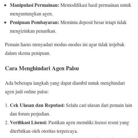
Manipulasi Permainan:
Memodifikasi hasil permainan untuk
menguntungkan agen.
Penipuan Pembayaran:
Meminta deposit besar tetapi tidak
mengizinkan penarikan.
Pemain harus menyadari modus-modus ini agar tidak terjebak
dalam skema penipuan.
Cara Menghindari Agen Palsu
Ada beberapa langkah yang dapat diambil untuk menghindari
agen judi online palsu:
Cek Ulasan dan Reputasi:
Selalu cari ulasan dari pemain lain
dan forum perjudian.
Verifikasi Lisensi:
Pastikan agen memiliki lisensi resmi yang
diterbitkan oleh otoritas terpercaya.