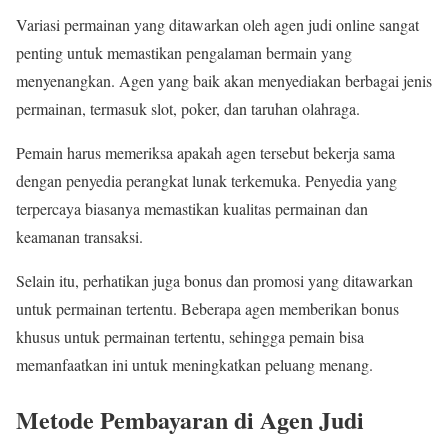
Variasi permainan yang ditawarkan oleh agen judi online sangat
penting untuk memastikan pengalaman bermain yang
menyenangkan. Agen yang baik akan menyediakan berbagai jenis
permainan, termasuk slot, poker, dan taruhan olahraga.
Pemain harus memeriksa apakah agen tersebut bekerja sama
dengan penyedia perangkat lunak terkemuka. Penyedia yang
terpercaya biasanya memastikan kualitas permainan dan
keamanan transaksi.
Selain itu, perhatikan juga bonus dan promosi yang ditawarkan
untuk permainan tertentu. Beberapa agen memberikan bonus
khusus untuk permainan tertentu, sehingga pemain bisa
memanfaatkan ini untuk meningkatkan peluang menang.
Metode Pembayaran di Agen Judi