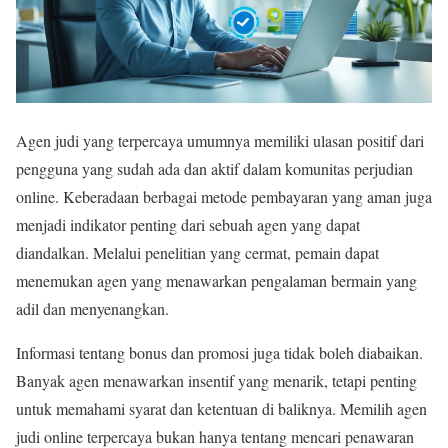
Agen judi yang terpercaya umumnya memiliki ulasan positif dari
pengguna yang sudah ada dan aktif dalam komunitas perjudian
online. Keberadaan berbagai metode pembayaran yang aman juga
menjadi indikator penting dari sebuah agen yang dapat
diandalkan. Melalui penelitian yang cermat, pemain dapat
menemukan agen yang menawarkan pengalaman bermain yang
adil dan menyenangkan.
Informasi tentang bonus dan promosi juga tidak boleh diabaikan.
Banyak agen menawarkan insentif yang menarik, tetapi penting
untuk memahami syarat dan ketentuan di baliknya. Memilih agen
judi online terpercaya bukan hanya tentang mencari penawaran