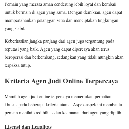
Pemain yang merasa aman cenderung lebih loyal dan kembali
untuk bermain di agen yang sama. Dengan demikian, agen dapat
mempertahankan pelanggan setia dan menciptakan lingkungan
yang stabil.
Keberhasilan jangka panjang dari agen juga tergantung pada
reputasi yang baik. Agen yang dapat dipercaya akan terus
beroperasi dan berkembang, sedangkan yang tidak mungkin akan
terpaksa tutup.
Kriteria Agen Judi Online Terpercaya
Memilih agen judi online terpercaya memerlukan perhatian
khusus pada beberapa kriteria utama. Aspek-aspek ini membantu
pemain menilai kredibilitas dan keamanan dari agen yang dipilih.
Lisensi dan Legalitas