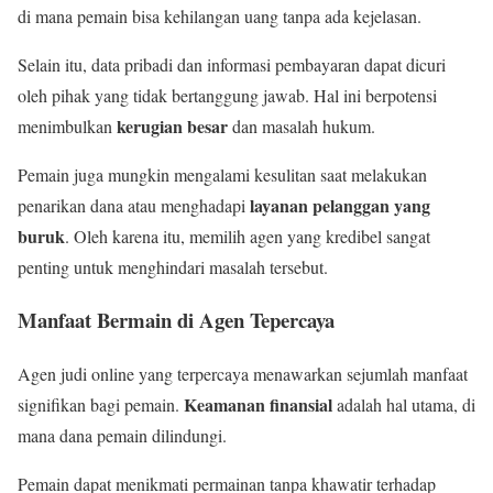
di mana pemain bisa kehilangan uang tanpa ada kejelasan.
Selain itu, data pribadi dan informasi pembayaran dapat dicuri
oleh pihak yang tidak bertanggung jawab. Hal ini berpotensi
kerugian besar
menimbulkan
dan masalah hukum.
Pemain juga mungkin mengalami kesulitan saat melakukan
layanan pelanggan yang
penarikan dana atau menghadapi
buruk
. Oleh karena itu, memilih agen yang kredibel sangat
penting untuk menghindari masalah tersebut.
Manfaat Bermain di Agen Tepercaya
Agen judi online yang terpercaya menawarkan sejumlah manfaat
Keamanan finansial
signifikan bagi pemain.
adalah hal utama, di
mana dana pemain dilindungi.
Pemain dapat menikmati permainan tanpa khawatir terhadap