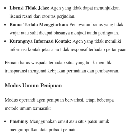
Lisensi Tidak Jelas:
Agen yang tidak dapat menunjukkan
lisensi resmi dari otoritas perjudian.
Bonus Terlalu Menggiurkan:
Penawaran bonus yang tidak
wajar atau sulit dicapai biasanya menjadi tanda peringatan.
Kurangnya Informasi Kontak:
Agen yang tidak memiliki
informasi kontak jelas atau tidak responsif terhadap pertanyaan.
Pemain harus waspada terhadap situs yang tidak memiliki
transparansi mengenai kebijakan permainan dan pembayaran.
Modus Umum Penipuan
Modus operandi agen penipuan bervariasi, tetapi beberapa
metode umum termasuk:
Phishing:
Menggunakan email atau situs palsu untuk
mengumpulkan data pribadi pemain.