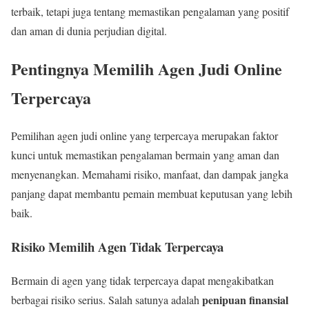
terbaik, tetapi juga tentang memastikan pengalaman yang positif
dan aman di dunia perjudian digital.
Pentingnya Memilih Agen Judi Online
Terpercaya
Pemilihan agen judi online yang terpercaya merupakan faktor
kunci untuk memastikan pengalaman bermain yang aman dan
menyenangkan. Memahami risiko, manfaat, dan dampak jangka
panjang dapat membantu pemain membuat keputusan yang lebih
baik.
Risiko Memilih Agen Tidak Terpercaya
Bermain di agen yang tidak terpercaya dapat mengakibatkan
penipuan finansial
berbagai risiko serius. Salah satunya adalah