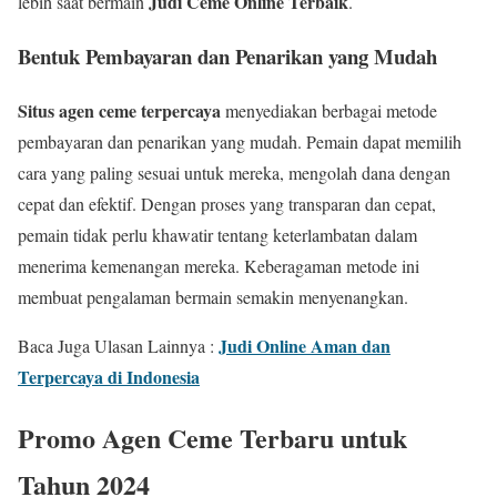
Judi Ceme Online Terbaik
lebih saat bermain
.
Bentuk Pembayaran dan Penarikan yang Mudah
Situs agen ceme terpercaya
menyediakan berbagai metode
pembayaran dan penarikan yang mudah. Pemain dapat memilih
cara yang paling sesuai untuk mereka, mengolah dana dengan
cepat dan efektif. Dengan proses yang transparan dan cepat,
pemain tidak perlu khawatir tentang keterlambatan dalam
menerima kemenangan mereka. Keberagaman metode ini
membuat pengalaman bermain semakin menyenangkan.
Judi Online Aman dan
Baca Juga Ulasan Lainnya :
Terpercaya di Indonesia
Promo Agen Ceme Terbaru untuk
Tahun 2024