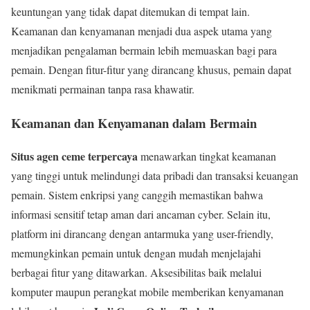
keuntungan yang tidak dapat ditemukan di tempat lain.
Keamanan dan kenyamanan menjadi dua aspek utama yang
menjadikan pengalaman bermain lebih memuaskan bagi para
pemain. Dengan fitur-fitur yang dirancang khusus, pemain dapat
menikmati permainan tanpa rasa khawatir.
Keamanan dan Kenyamanan dalam Bermain
Situs agen ceme terpercaya
menawarkan tingkat keamanan
yang tinggi untuk melindungi data pribadi dan transaksi keuangan
pemain. Sistem enkripsi yang canggih memastikan bahwa
informasi sensitif tetap aman dari ancaman cyber. Selain itu,
platform ini dirancang dengan antarmuka yang user-friendly,
memungkinkan pemain untuk dengan mudah menjelajahi
berbagai fitur yang ditawarkan. Aksesibilitas baik melalui
komputer maupun perangkat mobile memberikan kenyamanan