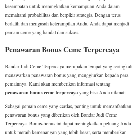
kesempatan untuk meningkatkan kemampuan Anda dalam
memahami probabilitas dan berpikir strategis. Dengan terus
berlatih dan mengasah keterampilan Anda, Anda dapat menjadi
pemain ceme yang handal dan sukses.
Penawaran Bonus Ceme Terpercaya
Bandar Judi Ceme Terpercaya merupakan tempat yang seringkali
menawarkan penawaran bonus yang menggiurkan kepada para
pemainnya. Kami akan memberikan informasi tentang
penawaran bonus ceme terpercaya
yang bisa Anda nikmati.
Sebagai pemain ceme yang cerdas, penting untuk memanfaatkan
penawaran bonus yang diberikan oleh Bandar Judi Ceme
Terpercaya. Bonus-bonus ini dapat meningkatkan peluang Anda
untuk meraih kemenangan yang lebih besar, serta memberikan