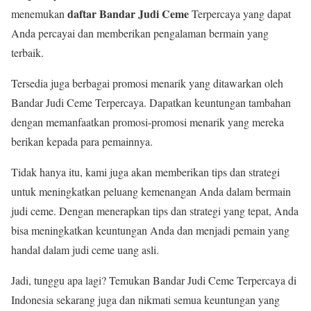
daftar Bandar Judi Ceme
menemukan
Terpercaya yang dapat
Anda percayai dan memberikan pengalaman bermain yang
terbaik.
Tersedia juga berbagai promosi menarik yang ditawarkan oleh
Bandar Judi Ceme Terpercaya. Dapatkan keuntungan tambahan
dengan memanfaatkan promosi-promosi menarik yang mereka
berikan kepada para pemainnya.
Tidak hanya itu, kami juga akan memberikan tips dan strategi
untuk meningkatkan peluang kemenangan Anda dalam bermain
judi ceme. Dengan menerapkan tips dan strategi yang tepat, Anda
bisa meningkatkan keuntungan Anda dan menjadi pemain yang
handal dalam judi ceme uang asli.
Jadi, tunggu apa lagi? Temukan Bandar Judi Ceme Terpercaya di
Indonesia sekarang juga dan nikmati semua keuntungan yang