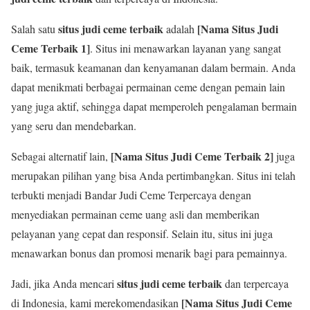
situs judi ceme terbaik
[Nama Situs Judi
Salah satu
adalah
Ceme Terbaik 1]
. Situs ini menawarkan layanan yang sangat
baik, termasuk keamanan dan kenyamanan dalam bermain. Anda
dapat menikmati berbagai permainan ceme dengan pemain lain
yang juga aktif, sehingga dapat memperoleh pengalaman bermain
yang seru dan mendebarkan.
[Nama Situs Judi Ceme Terbaik 2]
Sebagai alternatif lain,
juga
merupakan pilihan yang bisa Anda pertimbangkan. Situs ini telah
terbukti menjadi Bandar Judi Ceme Terpercaya dengan
menyediakan permainan ceme uang asli dan memberikan
pelayanan yang cepat dan responsif. Selain itu, situs ini juga
menawarkan bonus dan promosi menarik bagi para pemainnya.
situs judi ceme terbaik
Jadi, jika Anda mencari
dan terpercaya
[Nama Situs Judi Ceme
di Indonesia, kami merekomendasikan