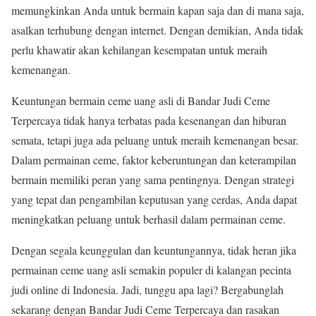
memungkinkan Anda untuk bermain kapan saja dan di mana saja,
asalkan terhubung dengan internet. Dengan demikian, Anda tidak
perlu khawatir akan kehilangan kesempatan untuk meraih
kemenangan.
Keuntungan bermain ceme uang asli di Bandar Judi Ceme
Terpercaya tidak hanya terbatas pada kesenangan dan hiburan
semata, tetapi juga ada peluang untuk meraih kemenangan besar.
Dalam permainan ceme, faktor keberuntungan dan keterampilan
bermain memiliki peran yang sama pentingnya. Dengan strategi
yang tepat dan pengambilan keputusan yang cerdas, Anda dapat
meningkatkan peluang untuk berhasil dalam permainan ceme.
Dengan segala keunggulan dan keuntungannya, tidak heran jika
permainan ceme uang asli semakin populer di kalangan pecinta
judi online di Indonesia. Jadi, tunggu apa lagi? Bergabunglah
sekarang dengan Bandar Judi Ceme Terpercaya dan rasakan