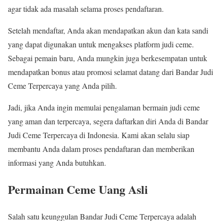
agar tidak ada masalah selama proses pendaftaran.
Setelah mendaftar, Anda akan mendapatkan akun dan kata sandi
yang dapat digunakan untuk mengakses platform judi ceme.
Sebagai pemain baru, Anda mungkin juga berkesempatan untuk
mendapatkan bonus atau promosi selamat datang dari Bandar Judi
Ceme Terpercaya yang Anda pilih.
Jadi, jika Anda ingin memulai pengalaman bermain judi ceme
yang aman dan terpercaya, segera daftarkan diri Anda di Bandar
Judi Ceme Terpercaya di Indonesia. Kami akan selalu siap
membantu Anda dalam proses pendaftaran dan memberikan
informasi yang Anda butuhkan.
Permainan Ceme Uang Asli
Salah satu keunggulan Bandar Judi Ceme Terpercaya adalah