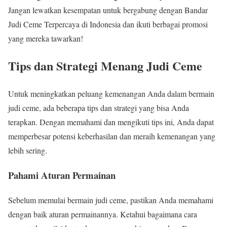
Jangan lewatkan kesempatan untuk bergabung dengan Bandar
Judi Ceme Terpercaya di Indonesia dan ikuti berbagai promosi
yang mereka tawarkan!
Tips dan Strategi Menang Judi Ceme
Untuk meningkatkan peluang kemenangan Anda dalam bermain
judi ceme, ada beberapa tips dan strategi yang bisa Anda
terapkan. Dengan memahami dan mengikuti tips ini, Anda dapat
memperbesar potensi keberhasilan dan meraih kemenangan yang
lebih sering.
Pahami Aturan Permainan
Sebelum memulai bermain judi ceme, pastikan Anda memahami
dengan baik aturan permainannya. Ketahui bagaimana cara