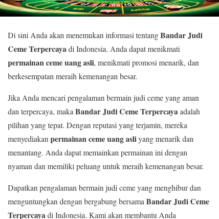
Bandar Judi
Di sini Anda akan menemukan informasi tentang
Ceme Terpercaya
di Indonesia. Anda dapat menikmati
permainan ceme uang asli
, menikmati promosi menarik, dan
berkesempatan meraih kemenangan besar.
Jika Anda mencari pengalaman bermain judi ceme yang aman
Bandar Judi Ceme Terpercaya
dan terpercaya, maka
adalah
pilihan yang tepat. Dengan reputasi yang terjamin, mereka
permainan ceme uang asli
menyediakan
yang menarik dan
menantang. Anda dapat memainkan permainan ini dengan
nyaman dan memiliki peluang untuk meraih kemenangan besar.
Dapatkan pengalaman bermain judi ceme yang menghibur dan
Bandar Judi Ceme
menguntungkan dengan bergabung bersama
Terpercaya
di Indonesia. Kami akan membantu Anda