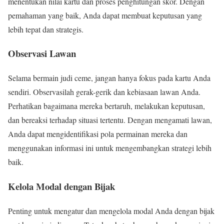
menentukan nilai kartu dan proses penghitungan skor. Dengan
pemahaman yang baik, Anda dapat membuat keputusan yang
lebih tepat dan strategis.
Observasi Lawan
Selama bermain judi ceme, jangan hanya fokus pada kartu Anda
sendiri. Observasilah gerak-gerik dan kebiasaan lawan Anda.
Perhatikan bagaimana mereka bertaruh, melakukan keputusan,
dan bereaksi terhadap situasi tertentu. Dengan mengamati lawan,
Anda dapat mengidentifikasi pola permainan mereka dan
menggunakan informasi ini untuk mengembangkan strategi lebih
baik.
Kelola Modal dengan Bijak
Penting untuk mengatur dan mengelola modal Anda dengan bijak