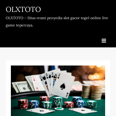
Skip
OLXTOTO
to
content
OLXTOTO – Situs resmi penyedia slot gacor togel online live
game tepercaya.