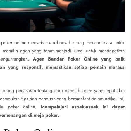
 poker online menyebabkan banyak orang mencari cara untuk
, memilih agen yang tepat menjadi kunci untuk mendapatkan
menguntungkan.
Agen Bandar Poker Online yang baik
n yang responsif, memastikan setiap pemain merasa
 orang penasaran tentang cara memilih agen yang tepat dan
menemukan tips dan panduan yang bermanfaat dalam artikel ini,
nia poker online.
Mempelajari aspek-aspek ini dapat
kemenangan di meja poker.