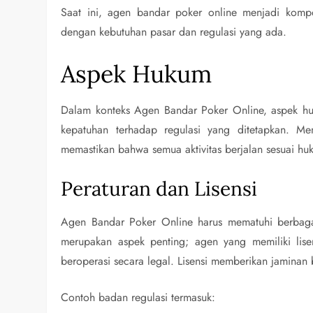
Saat ini, agen bandar poker online menjadi kompo
dengan kebutuhan pasar dan regulasi yang ada.
Aspek Hukum
Dalam konteks Agen Bandar Poker Online, aspek hu
kepatuhan terhadap regulasi yang ditetapkan. M
memastikan bahwa semua aktivitas berjalan sesuai hu
Peraturan dan Lisensi
Agen Bandar Poker Online harus mematuhi berba
merupakan aspek penting; agen yang memiliki lise
beroperasi secara legal. Lisensi memberikan jaminan
Contoh badan regulasi termasuk: