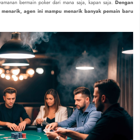
yamanan bermain poker dari mana saja, kapan saja.
Dengan
 menarik, agen ini mampu menarik banyak pemain baru