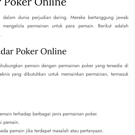
 Poker Online
g dalam dunia perjudian daring. Mereka bertanggung jawab
a mengelola permainan untuk para pemain. Berikut adalah
.
ndar Poker Online
hubungkan pemain dengan permainan poker yang tersedia di
 teknis yang dibutuhkan untuk memainkan permainan, termasuk
main terhadap berbagai jenis permainan poker.
si pemain.
ada pemain jika terdapat masalah atau pertanyaan.