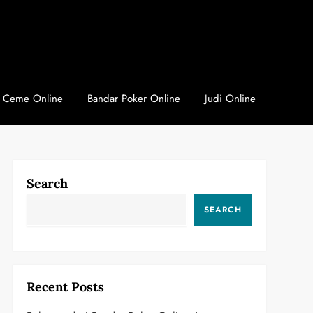
Ceme Online
Bandar Poker Online
Judi Online
Search
SEARCH
Recent Posts