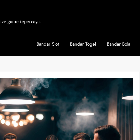
live game tepercaya.
Bandar Slot
Bandar Togel
Bandar Bola