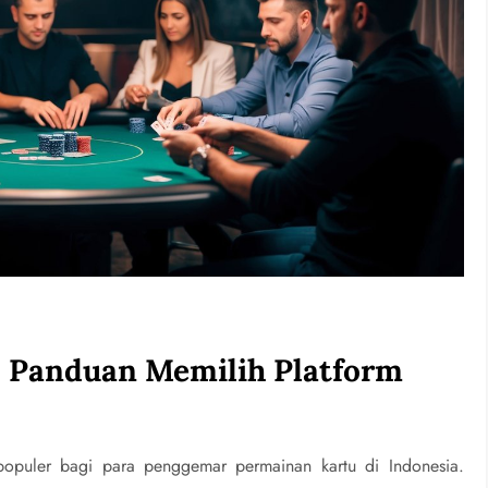
: Panduan Memilih Platform
populer bagi para penggemar permainan kartu di Indonesia.