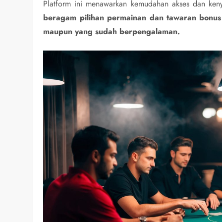
Platform ini menawarkan kemudahan akses dan ken
beragam pilihan permainan dan tawaran bonus
maupun yang sudah berpengalaman.