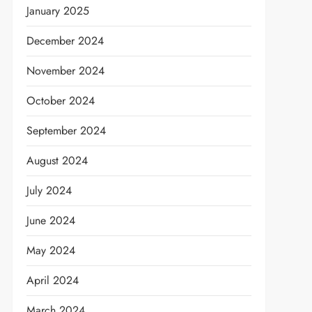
January 2025
December 2024
November 2024
October 2024
September 2024
August 2024
July 2024
June 2024
May 2024
April 2024
March 2024