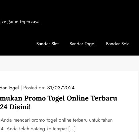
live game tepercaya.
Bandar Slot
Bandar Togel
Bandar Bola
dar Togel
Posted on:
31/03/2024
mukan Promo Togel Online Terbaru
24 Disini!
a Anda mencari promo togel online terbaru untuk tahun
4, Anda telah datang ke tempat […]