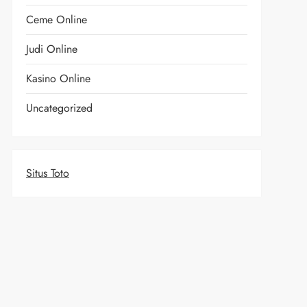
Ceme Online
Judi Online
Kasino Online
Uncategorized
Situs Toto