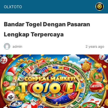
OLXTOTO
Bandar Togel Dengan Pasaran
Lengkap Terpercaya
admin
2 years ago