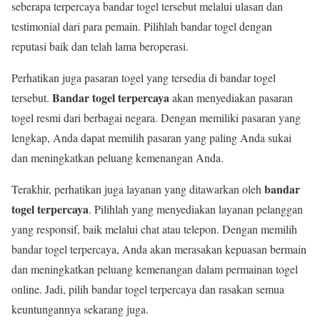
seberapa terpercaya bandar togel tersebut melalui ulasan dan
testimonial dari para pemain. Pilihlah bandar togel dengan
reputasi baik dan telah lama beroperasi.
Perhatikan juga pasaran togel yang tersedia di bandar togel
Bandar togel terpercaya
tersebut.
akan menyediakan pasaran
togel resmi dari berbagai negara. Dengan memiliki pasaran yang
lengkap, Anda dapat memilih pasaran yang paling Anda sukai
dan meningkatkan peluang kemenangan Anda.
bandar
Terakhir, perhatikan juga layanan yang ditawarkan oleh
togel terpercaya
. Pilihlah yang menyediakan layanan pelanggan
yang responsif, baik melalui chat atau telepon. Dengan memilih
bandar togel terpercaya, Anda akan merasakan kepuasan bermain
dan meningkatkan peluang kemenangan dalam permainan togel
online. Jadi, pilih bandar togel terpercaya dan rasakan semua
keuntungannya sekarang juga.