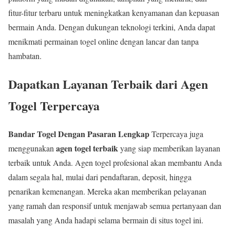
fitur-fitur terbaru untuk meningkatkan kenyamanan dan kepuasan
bermain Anda. Dengan dukungan teknologi terkini, Anda dapat
menikmati permainan togel online dengan lancar dan tanpa
hambatan.
Dapatkan Layanan Terbaik dari Agen
Togel Terpercaya
Bandar Togel Dengan Pasaran Lengkap
Terpercaya juga
agen togel terbaik
menggunakan
yang siap memberikan layanan
terbaik untuk Anda. Agen togel profesional akan membantu Anda
dalam segala hal, mulai dari pendaftaran, deposit, hingga
penarikan kemenangan. Mereka akan memberikan pelayanan
yang ramah dan responsif untuk menjawab semua pertanyaan dan
masalah yang Anda hadapi selama bermain di situs togel ini.