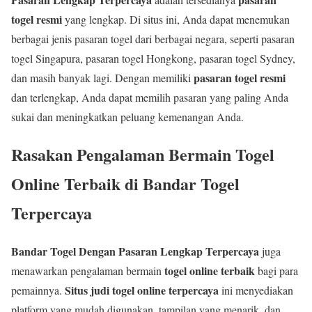
togel resmi
yang lengkap. Di situs ini, Anda dapat menemukan
berbagai jenis pasaran togel dari berbagai negara, seperti pasaran
togel Singapura, pasaran togel Hongkong, pasaran togel Sydney,
pasaran togel resmi
dan masih banyak lagi. Dengan memiliki
dan terlengkap, Anda dapat memilih pasaran yang paling Anda
sukai dan meningkatkan peluang kemenangan Anda.
Rasakan Pengalaman Bermain Togel
Online Terbaik di Bandar Togel
Terpercaya
Bandar Togel Dengan Pasaran Lengkap Terpercaya
juga
togel online terbaik
menawarkan pengalaman bermain
bagi para
Situs judi togel online terpercaya
pemainnya.
ini menyediakan
platform yang mudah digunakan, tampilan yang menarik, dan