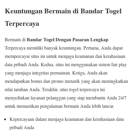
Keuntungan Bermain di Bandar Togel
Terpercaya
Bandar Togel Dengan Pasaran Lengkap
Bermain di
Terpercaya memiliki banyak keuntungan. Pertama, Anda dapat
mempercayai situs ini untuk menjaga keamanan dan kerahasiaan
data pribadi Anda. Kedua, situs ini menggunakan sistem fair play
yang menjaga integritas permainan. Ketiga, Anda akan
mendapatkan bonus dan promo menarik yang akan meningkatkan
nilai taruhan Anda. Terakhir, situs togel terpercaya ini
menyediakan layanan pelanggan yang siap membantu Anda 24/7
untuk memastikan pengalaman bermain Anda lebih lancar.
Kepercayaan dalam menjaga keamanan dan kerahasiaan data
pribadi Anda