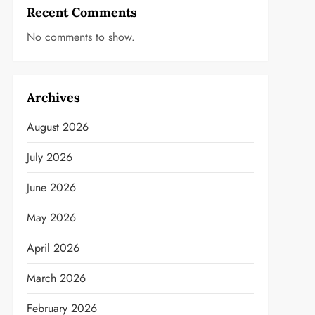
Recent Comments
No comments to show.
Archives
August 2026
July 2026
June 2026
May 2026
April 2026
March 2026
February 2026