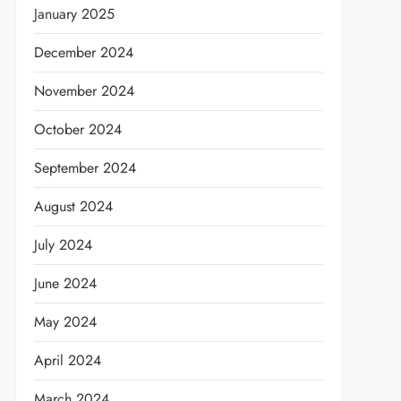
January 2025
December 2024
November 2024
October 2024
September 2024
August 2024
July 2024
June 2024
May 2024
April 2024
March 2024