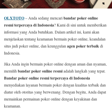
OLXTOTO
bandar poker online
– Anda sedang mencari
resmi terpercaya di Indonesia
? Kami di sini untuk memberikan
informasi yang Anda butuhkan. Dalam artikel ini, kami akan
menjelaskan tentang keamanan bermain poker online, keandalan
agen poker terbaik
situs judi poker online, dan keunggulan
di
Indonesia.
Jika Anda ingin bermain poker online dengan aman dan nyaman,
bandar poker online resmi
memilih
adalah langkah yang tepat.
Bandar poker online resmi terpercaya di Indonesia
menyediakan layanan bermain poker dengan kualitas terbaik dan
diatur oleh otoritas yang berwenang. Dengan begitu, Anda dapat
memainkan permainan poker online dengan keyakinan dan
keamanan.