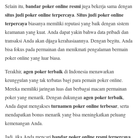
bandar poker online resmi
Selain itu,
juga bekerja sama dengan
situs judi poker online terpercaya
Situs judi poker online
.
terpercaya
biasanya memiliki reputasi yang baik dengan sistem
keamanan yang kuat. Anda dapat yakin bahwa data pribadi dan
transaksi Anda akan dijaga kerahasiaannya. Dengan begitu, Anda
bisa fokus pada permainan dan menikmati pengalaman bermain
poker online yang luar biasa.
agen poker terbaik
Terakhir,
di Indonesia menawarkan
keunggulan yang tak terbatas bagi para pemain poker online.
Mereka memiliki jaringan luas dan berbagai macam permainan
agen poker terbaik
poker yang menarik. Dengan dukungan
,
turnamen poker online terbesar
Anda dapat mengakses
, serta
mendapatkan bonus menarik yang bisa meningkatkan peluang
kemenangan Anda.
bandar poker online resmi terpercaya
Jadi, jika Anda mencari