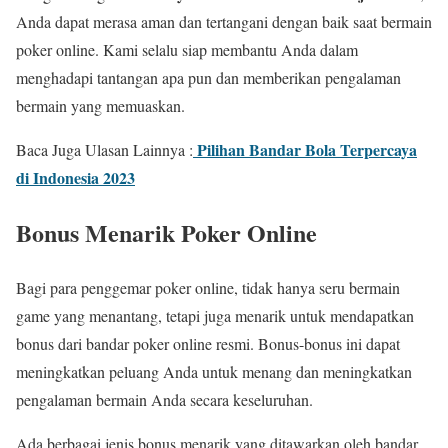
Anda dapat merasa aman dan tertangani dengan baik saat bermain
poker online. Kami selalu siap membantu Anda dalam
menghadapi tantangan apa pun dan memberikan pengalaman
bermain yang memuaskan.
Pilihan Bandar Bola Terpercaya
Baca Juga Ulasan Lainnya :
di Indonesia 2023
Bonus Menarik Poker Online
Bagi para penggemar poker online, tidak hanya seru bermain
game yang menantang, tetapi juga menarik untuk mendapatkan
bonus dari bandar poker online resmi. Bonus-bonus ini dapat
meningkatkan peluang Anda untuk menang dan meningkatkan
pengalaman bermain Anda secara keseluruhan.
Ada berbagai jenis bonus menarik yang ditawarkan oleh bandar