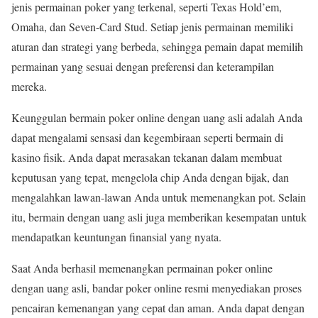
jenis permainan poker yang terkenal, seperti Texas Hold’em,
Omaha, dan Seven-Card Stud. Setiap jenis permainan memiliki
aturan dan strategi yang berbeda, sehingga pemain dapat memilih
permainan yang sesuai dengan preferensi dan keterampilan
mereka.
Keunggulan bermain poker online dengan uang asli adalah Anda
dapat mengalami sensasi dan kegembiraan seperti bermain di
kasino fisik. Anda dapat merasakan tekanan dalam membuat
keputusan yang tepat, mengelola chip Anda dengan bijak, dan
mengalahkan lawan-lawan Anda untuk memenangkan pot. Selain
itu, bermain dengan uang asli juga memberikan kesempatan untuk
mendapatkan keuntungan finansial yang nyata.
Saat Anda berhasil memenangkan permainan poker online
dengan uang asli, bandar poker online resmi menyediakan proses
pencairan kemenangan yang cepat dan aman. Anda dapat dengan