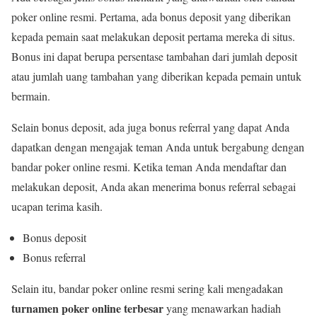
poker online resmi. Pertama, ada bonus deposit yang diberikan
kepada pemain saat melakukan deposit pertama mereka di situs.
Bonus ini dapat berupa persentase tambahan dari jumlah deposit
atau jumlah uang tambahan yang diberikan kepada pemain untuk
bermain.
Selain bonus deposit, ada juga bonus referral yang dapat Anda
dapatkan dengan mengajak teman Anda untuk bergabung dengan
bandar poker online resmi. Ketika teman Anda mendaftar dan
melakukan deposit, Anda akan menerima bonus referral sebagai
ucapan terima kasih.
Bonus deposit
Bonus referral
Selain itu, bandar poker online resmi sering kali mengadakan
turnamen poker online terbesar
yang menawarkan hadiah