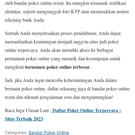
oleh bandar poker online resmi. Ini mungkin termasuk verifikasi
identitas, seperti mengunggah foto KTP atau memasukkan nomor
rekening bank Anda.
Setelah Anda menyelesaikan proses pendaftaran, Anda dapat
memanfaatkan keuntungan menjadi anggota situs judi poker
online terpercaya. Anda akan memiliki akses ke berbagai
permainan poker online yang menarik dan kesempatan untuk
turnamen poker online terbesar
mengikuti
.
Jadi, jika Anda ingin mencoba keberuntungan Anda dalam
bermain poker online, daftar sekarang juga di bandar poker online
resmi dan nikmati pengalaman seru dan menguntungkan!
Daftar Poker Online Terpercaya –
Baca Juga Ulasan Lain :
Situs Terbaik 2023
Categories:
Bandar Poker Online