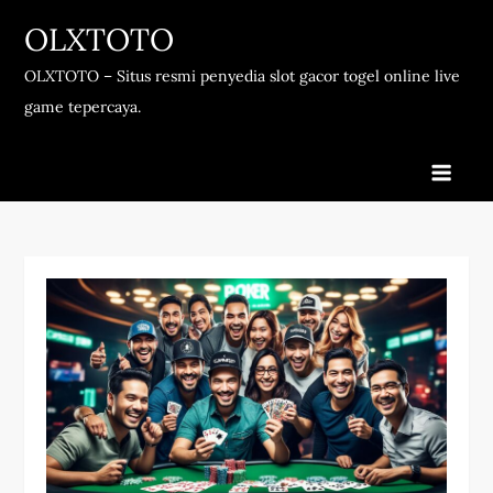
Skip
OLXTOTO
to
content
OLXTOTO – Situs resmi penyedia slot gacor togel online live
game tepercaya.