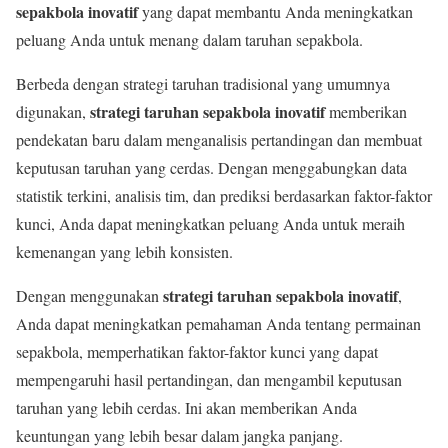
sepakbola inovatif
yang dapat membantu Anda meningkatkan
peluang Anda untuk menang dalam taruhan sepakbola.
Berbeda dengan strategi taruhan tradisional yang umumnya
strategi taruhan sepakbola inovatif
digunakan,
memberikan
pendekatan baru dalam menganalisis pertandingan dan membuat
keputusan taruhan yang cerdas. Dengan menggabungkan data
statistik terkini, analisis tim, dan prediksi berdasarkan faktor-faktor
kunci, Anda dapat meningkatkan peluang Anda untuk meraih
kemenangan yang lebih konsisten.
strategi taruhan sepakbola inovatif
Dengan menggunakan
,
Anda dapat meningkatkan pemahaman Anda tentang permainan
sepakbola, memperhatikan faktor-faktor kunci yang dapat
mempengaruhi hasil pertandingan, dan mengambil keputusan
taruhan yang lebih cerdas. Ini akan memberikan Anda
keuntungan yang lebih besar dalam jangka panjang.