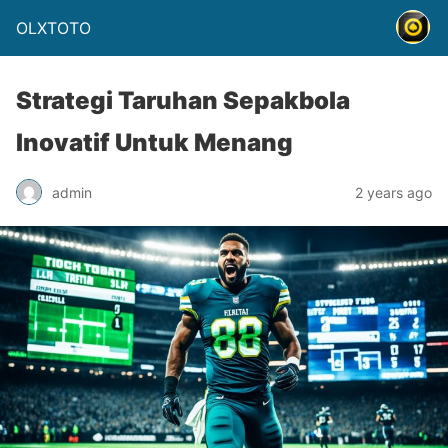
OLXTOTO
Strategi Taruhan Sepakbola
Inovatif Untuk Menang
admin
2 years ago