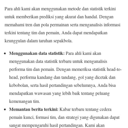
Para ahli kami akan menggunakan metode dan statistik terkini
untuk memberikan prediksi yang akurat dan handal. Dengan
memahami tren dan pola permainan serta menganalisis informasi
terkini tentang tim dan pemain, Anda dapat mendapatkan
keunggulan dalam taruhan sepakbola.
Menggunakan data statistik:
Para ahli kami akan
menggunakan data statistik terbaru untuk menganalisis
performa tim dan pemain. Dengan memeriksa statistik head-to-
head, performa kandang dan tandang, gol yang dicetak dan
kebobolan, serta hasil pertandingan sebelumnya, Anda bisa
mendapatkan wawasan yang lebih baik tentang peluang
kemenangan tim.
Memantau berita terkini:
Kabar terbaru tentang cedera
pemain kunci, formasi tim, dan strategi yang digunakan dapat
sangat mempengaruhi hasil pertandingan. Kami akan