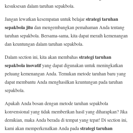
kesuksesan dalam taruhan sepakbola.
strategi taruhan
Jangan lewatkan kesempatan untuk belajar
sepakbola jitu
dan mengembangkan pemahaman Anda tentang
taruhan sepakbola. Bersama-sama, kita dapat meraih kemenangan
dan keuntungan dalam taruhan sepakbola.
strategi taruhan
Dalam section ini, kita akan membahas
sepakbola inovatif
yang dapat digunakan untuk meningkatkan
peluang kemenangan Anda. Temukan metode taruhan baru yang
dapat membantu Anda menghasilkan keuntungan pada taruhan
sepakbola.
Apakah Anda bosan dengan metode taruhan sepakbola
konvensional yang tidak memberikan hasil yang diharapkan? Jika
demikian, maka Anda berada di tempat yang tepat! Di section ini,
strategi taruhan
kami akan memperkenalkan Anda pada