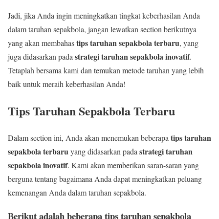
Jadi, jika Anda ingin meningkatkan tingkat keberhasilan Anda
dalam taruhan sepakbola, jangan lewatkan section berikutnya
tips taruhan sepakbola terbaru
yang akan membahas
, yang
strategi taruhan sepakbola inovatif
juga didasarkan pada
.
Tetaplah bersama kami dan temukan metode taruhan yang lebih
baik untuk meraih keberhasilan Anda!
Tips Taruhan Sepakbola Terbaru
tips taruhan
Dalam section ini, Anda akan menemukan beberapa
sepakbola terbaru
strategi taruhan
yang didasarkan pada
sepakbola inovatif
. Kami akan memberikan saran-saran yang
berguna tentang bagaimana Anda dapat meningkatkan peluang
kemenangan Anda dalam taruhan sepakbola.
Berikut adalah beberapa tips taruhan sepakbola