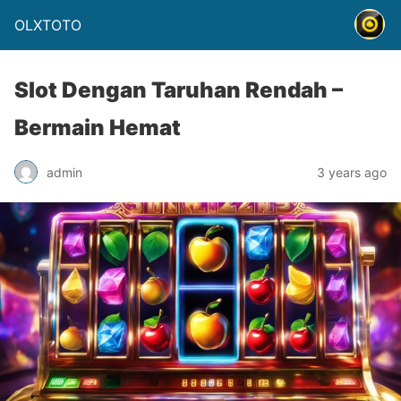
OLXTOTO
Slot Dengan Taruhan Rendah –
Bermain Hemat
admin
3 years ago