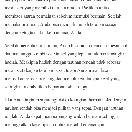
mesin slot yang memiliki taruhan rendah. Pastikan untuk
membaca aturan permainan sebelum memulai bermain. Setelah
memahami aturan, Anda bisa memilih jumlah taruhan sesuai
dengan keinginan dan kemampuan Anda.
Setelah menentukan taruhan, Anda bisa mulai memutar mesin slot
dan menunggu kombinasi simbol yang tepat untuk memenangkan
hadiah. Meskipun hadiah dengan taruhan rendah tidak sebesar
mesin slot dengan taruhan besar, tetapi Anda masih bisa
merasakan sensasi menang dan meraih keuntungan kecil yang
seringkali memberikan kepuasan tak terduga.
Jika Anda ingin mengurangi risiko kerugian, bermain slot dengan
taruhan rendah bisa menjadi pilihan yang tepat. Dengan taruhan
rendah, Anda dapat memperpanjang waktu bermain sehingga
meningkatkan kesempatan untuk meraih kemenangan.