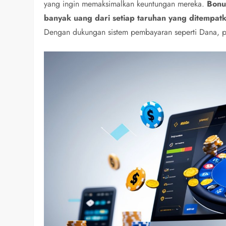
yang ingin memaksimalkan keuntungan mereka.
Bonu
banyak uang dari setiap taruhan yang ditempatk
Dengan dukungan sistem pembayaran seperti Dana, p