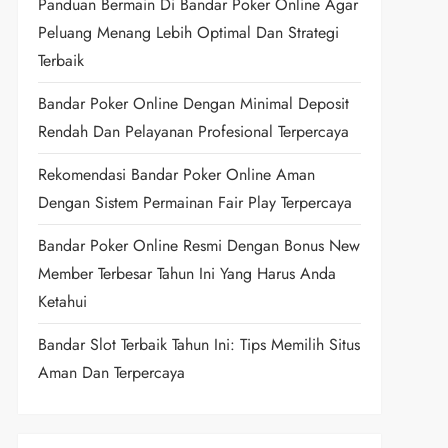
Panduan Bermain Di Bandar Poker Online Agar
Peluang Menang Lebih Optimal Dan Strategi
Terbaik
Bandar Poker Online Dengan Minimal Deposit
Rendah Dan Pelayanan Profesional Terpercaya
Rekomendasi Bandar Poker Online Aman
Dengan Sistem Permainan Fair Play Terpercaya
Bandar Poker Online Resmi Dengan Bonus New
Member Terbesar Tahun Ini Yang Harus Anda
Ketahui
Bandar Slot Terbaik Tahun Ini: Tips Memilih Situs
Aman Dan Terpercaya