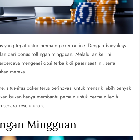
us yang tepat untuk bermain poker online. Dengan banyaknya
n dari bonus rollingan mingguan. Melalui artikel ini,
percaya mengenai opsi terbaik di pasar saat ini, serta
uhan mereka.
, situs-situs poker terus berinovasi untuk menarik lebih banyak
rkan bukan hanya membantu pemain untuk bermain lebih
n secara keseluruhan.
lingan Mingguan