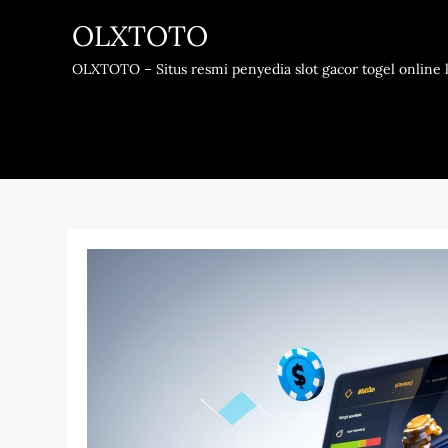
Skip
OLXTOTO
to
content
OLXTOTO – Situs resmi penyedia slot gacor togel online 