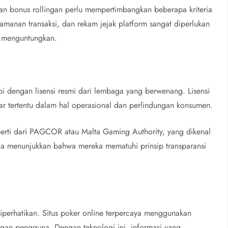
an bonus rollingan perlu mempertimbangkan beberapa kriteria
eamanan transaksi, dan rekam jejak platform sangat diperlukan
 menguntungkan.
pi dengan lisensi resmi dari lembaga yang berwenang. Lisensi
ar tertentu dalam hal operasional dan perlindungan konsumen.
eperti dari PAGCOR atau Malta Gaming Authority, yang dikenal
 juga menunjukkan bahwa mereka mematuhi prinsip transparansi
diperhatikan. Situs poker online terpercaya menggunakan
ngan pengguna. Dengan teknologi ini, informasi yang