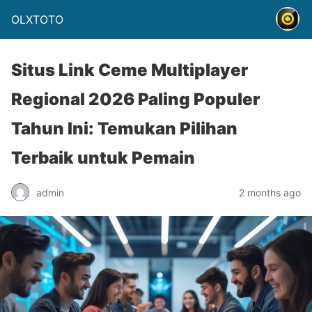
OLXTOTO
Situs Link Ceme Multiplayer
Regional 2026 Paling Populer
Tahun Ini: Temukan Pilihan
Terbaik untuk Pemain
admin
2 months ago