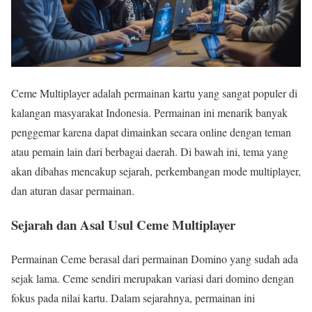
Ceme Multiplayer adalah permainan kartu yang sangat populer di
kalangan masyarakat Indonesia. Permainan ini menarik banyak
penggemar karena dapat dimainkan secara online dengan teman
atau pemain lain dari berbagai daerah. Di bawah ini, tema yang
akan dibahas mencakup sejarah, perkembangan mode multiplayer,
dan aturan dasar permainan.
Sejarah dan Asal Usul Ceme Multiplayer
Permainan Ceme berasal dari permainan Domino yang sudah ada
sejak lama. Ceme sendiri merupakan variasi dari domino dengan
fokus pada nilai kartu. Dalam sejarahnya, permainan ini