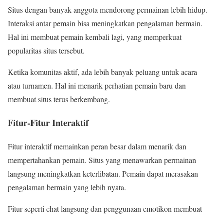
Situs dengan banyak anggota mendorong permainan lebih hidup.
Interaksi antar pemain bisa meningkatkan pengalaman bermain.
Hal ini membuat pemain kembali lagi, yang memperkuat
popularitas situs tersebut.
Ketika komunitas aktif, ada lebih banyak peluang untuk acara
atau turnamen. Hal ini menarik perhatian pemain baru dan
membuat situs terus berkembang.
Fitur-Fitur Interaktif
Fitur interaktif memainkan peran besar dalam menarik dan
mempertahankan pemain. Situs yang menawarkan permainan
langsung meningkatkan keterlibatan. Pemain dapat merasakan
pengalaman bermain yang lebih nyata.
Fitur seperti chat langsung dan penggunaan emotikon membuat