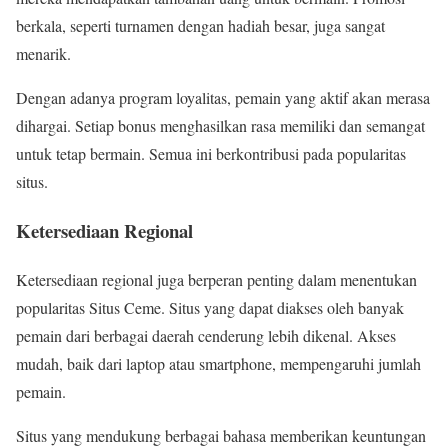
berkala, seperti turnamen dengan hadiah besar, juga sangat
menarik.
Dengan adanya program loyalitas, pemain yang aktif akan merasa
dihargai. Setiap bonus menghasilkan rasa memiliki dan semangat
untuk tetap bermain. Semua ini berkontribusi pada popularitas
situs.
Ketersediaan Regional
Ketersediaan regional juga berperan penting dalam menentukan
popularitas Situs Ceme. Situs yang dapat diakses oleh banyak
pemain dari berbagai daerah cenderung lebih dikenal. Akses
mudah, baik dari laptop atau smartphone, mempengaruhi jumlah
pemain.
Situs yang mendukung berbagai bahasa memberikan keuntungan