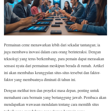
Permainan ceme menawarkan lebih dari sekadar tantangan; ia
juga membawa inovasi dalam cara orang berinteraksi. Dengan
teknologi yang terus berkembang, para pemain dapat merasakan
sensasi nyata dari permainan meskipun berada di rumah. Artikel
ini akan membahas keunggulan situs-situs tersebut dan faktor-
faktor yang membuatnya diminati di tahun ini.
Dengan melihat tren dan proyeksi masa depan, penting untuk
memahami cara bermain yang bertanggung jawab. Pembaca akan
mendapatkan wawasan mendalam tentang cara memilih situs