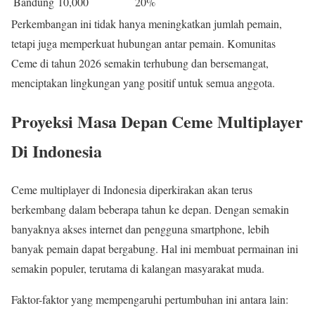
Bandung
10,000
20%
Perkembangan ini tidak hanya meningkatkan jumlah pemain,
tetapi juga memperkuat hubungan antar pemain. Komunitas
Ceme di tahun 2026 semakin terhubung dan bersemangat,
menciptakan lingkungan yang positif untuk semua anggota.
Proyeksi Masa Depan Ceme Multiplayer
Di Indonesia
Ceme multiplayer di Indonesia diperkirakan akan terus
berkembang dalam beberapa tahun ke depan. Dengan semakin
banyaknya akses internet dan pengguna smartphone, lebih
banyak pemain dapat bergabung. Hal ini membuat permainan ini
semakin populer, terutama di kalangan masyarakat muda.
Faktor-faktor yang mempengaruhi pertumbuhan ini antara lain: