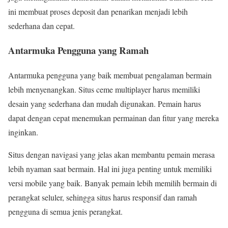
ini membuat proses deposit dan penarikan menjadi lebih
sederhana dan cepat.
Antarmuka Pengguna yang Ramah
Antarmuka pengguna yang baik membuat pengalaman bermain
lebih menyenangkan. Situs ceme multiplayer harus memiliki
desain yang sederhana dan mudah digunakan. Pemain harus
dapat dengan cepat menemukan permainan dan fitur yang mereka
inginkan.
Situs dengan navigasi yang jelas akan membantu pemain merasa
lebih nyaman saat bermain. Hal ini juga penting untuk memiliki
versi mobile yang baik. Banyak pemain lebih memilih bermain di
perangkat seluler, sehingga situs harus responsif dan ramah
pengguna di semua jenis perangkat.