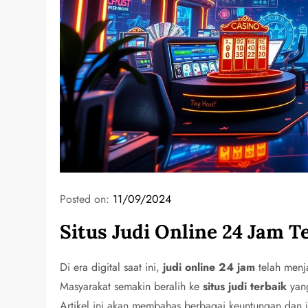
Posted on:
11/09/2024
Situs Judi Online 24 Jam T
Di era digital saat ini,
judi online 24 jam
telah menja
Masyarakat semakin beralih ke
situs judi terbaik
yan
Artikel ini akan membahas berbagai keuntungan dan 