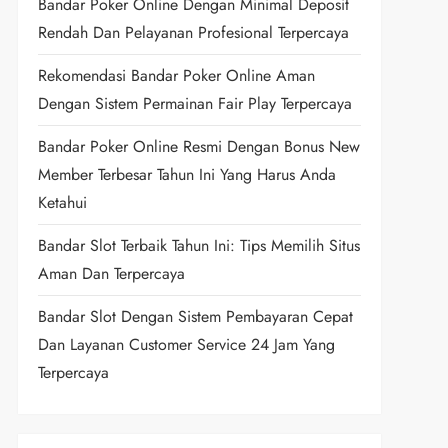
Bandar Poker Online Dengan Minimal Deposit
Rendah Dan Pelayanan Profesional Terpercaya
Rekomendasi Bandar Poker Online Aman
Dengan Sistem Permainan Fair Play Terpercaya
Bandar Poker Online Resmi Dengan Bonus New
Member Terbesar Tahun Ini Yang Harus Anda
Ketahui
Bandar Slot Terbaik Tahun Ini: Tips Memilih Situs
Aman Dan Terpercaya
Bandar Slot Dengan Sistem Pembayaran Cepat
Dan Layanan Customer Service 24 Jam Yang
Terpercaya