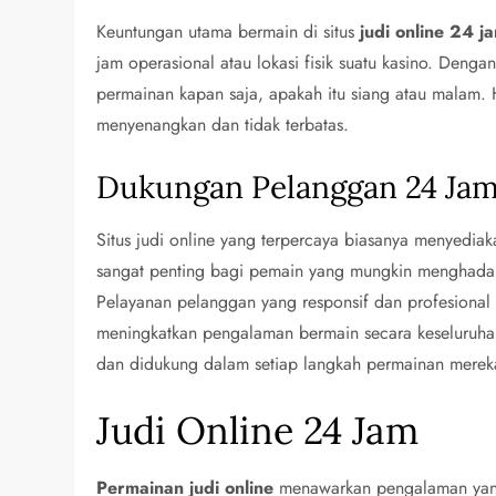
Keuntungan utama bermain di situs
judi online 24 j
jam operasional atau lokasi fisik suatu kasino. Denga
permainan kapan saja, apakah itu siang atau malam.
menyenangkan dan tidak terbatas.
Dukungan Pelanggan 24 Ja
Situs judi online yang terpercaya biasanya menyedia
sangat penting bagi pemain yang mungkin menghadapi 
Pelayanan pelanggan yang responsif dan profesional
meningkatkan pengalaman bermain secara keseluruh
dan didukung dalam setiap langkah permainan merek
Judi Online 24 Jam
Permainan judi online
menawarkan pengalaman yang 