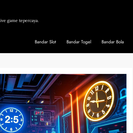
live game tepercaya.
Bandar Slot
Bandar Togel
Bandar Bola