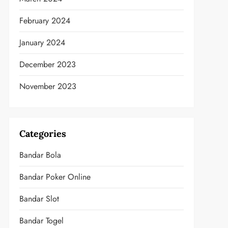
February 2024
January 2024
December 2023
November 2023
Categories
Bandar Bola
Bandar Poker Online
Bandar Slot
Bandar Togel