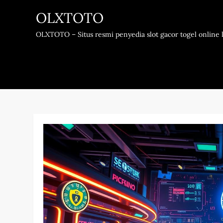
Skip
OLXTOTO
to
content
OLXTOTO – Situs resmi penyedia slot gacor togel online 