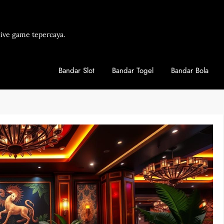
live game tepercaya.
Bandar Slot
Bandar Togel
Bandar Bola