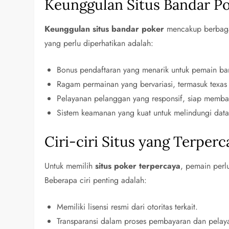
Keunggulan Situs Bandar P
Keunggulan situs bandar poker
mencakup berbagai
yang perlu diperhatikan adalah:
Bonus pendaftaran yang menarik untuk pemain ba
Ragam permainan yang bervariasi, termasuk texas
Pelayanan pelanggan yang responsif, siap memba
Sistem keamanan yang kuat untuk melindungi data
Ciri-ciri Situs yang Terperc
Untuk memilih
situs poker terpercaya
, pemain perlu
Beberapa ciri penting adalah:
Memiliki lisensi resmi dari otoritas terkait.
Transparansi dalam proses pembayaran dan pela