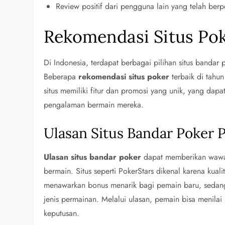
Review positif dari pengguna lain yang telah berp
Rekomendasi Situs Pok
Di Indonesia, terdapat berbagai pilihan situs band
Beberapa
rekomendasi situs poker
terbaik di tahu
situs memiliki fitur dan promosi yang unik, yang da
pengalaman bermain mereka.
Ulasan Situs Bandar Poker 
Ulasan situs bandar poker
dapat memberikan wawas
bermain. Situs seperti PokerStars dikenal karena kua
menawarkan bonus menarik bagi pemain baru, sedan
jenis permainan. Melalui ulasan, pemain bisa menilai 
keputusan.