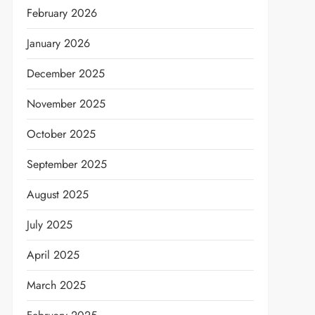
February 2026
January 2026
December 2025
November 2025
October 2025
September 2025
August 2025
July 2025
April 2025
March 2025