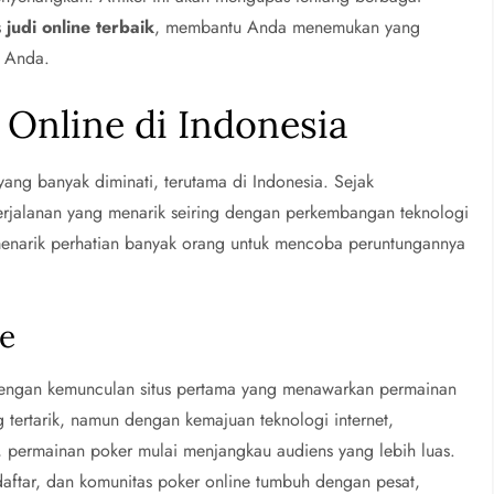
s judi online terbaik
, membantu Anda menemukan yang
n Anda.
Online di Indonesia
yang banyak diminati, terutama di Indonesia. Sejak
jalanan yang menarik seiring dengan perkembangan teknologi
 menarik perhatian banyak orang untuk mencoba peruntungannya
ne
dengan kemunculan situs pertama yang menawarkan permainan
g tertarik, namun dengan kemajuan teknologi internet,
 permainan poker mulai menjangkau audiens yang lebih luas.
ftar, dan komunitas poker online tumbuh dengan pesat,