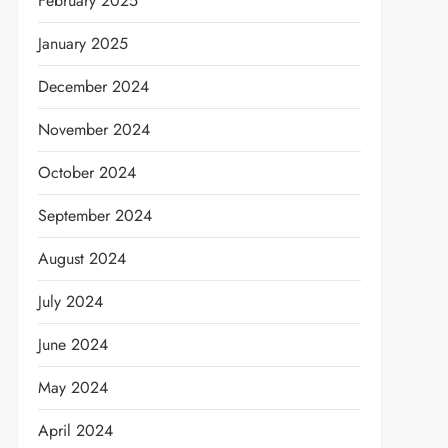
February 2025
January 2025
December 2024
November 2024
October 2024
September 2024
August 2024
July 2024
June 2024
May 2024
April 2024