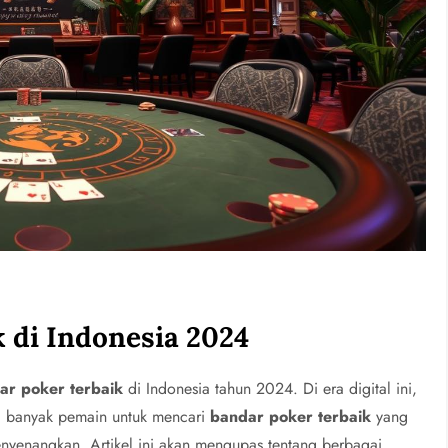
 di Indonesia 2024
dar poker terbaik
di Indonesia tahun 2024. Di era digital ini,
g banyak pemain untuk mencari
bandar poker terbaik
yang
enangkan. Artikel ini akan mengupas tentang berbagai