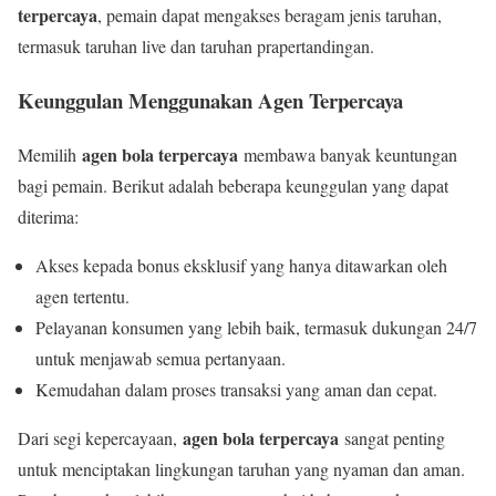
terpercaya
, pemain dapat mengakses beragam jenis taruhan,
termasuk taruhan live dan taruhan prapertandingan.
Keunggulan Menggunakan Agen Terpercaya
agen bola terpercaya
Memilih
membawa banyak keuntungan
bagi pemain. Berikut adalah beberapa keunggulan yang dapat
diterima:
Akses kepada bonus eksklusif yang hanya ditawarkan oleh
agen tertentu.
Pelayanan konsumen yang lebih baik, termasuk dukungan 24/7
untuk menjawab semua pertanyaan.
Kemudahan dalam proses transaksi yang aman dan cepat.
agen bola terpercaya
Dari segi kepercayaan,
sangat penting
untuk menciptakan lingkungan taruhan yang nyaman dan aman.