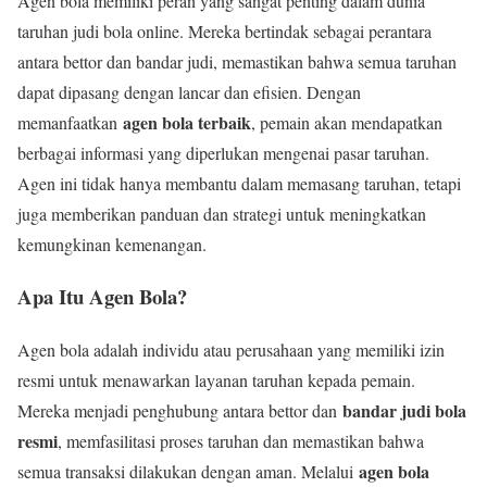
Agen bola memiliki peran yang sangat penting dalam dunia
taruhan judi bola online. Mereka bertindak sebagai perantara
antara bettor dan bandar judi, memastikan bahwa semua taruhan
dapat dipasang dengan lancar dan efisien. Dengan
agen bola terbaik
memanfaatkan
, pemain akan mendapatkan
berbagai informasi yang diperlukan mengenai pasar taruhan.
Agen ini tidak hanya membantu dalam memasang taruhan, tetapi
juga memberikan panduan dan strategi untuk meningkatkan
kemungkinan kemenangan.
Apa Itu Agen Bola?
Agen bola adalah individu atau perusahaan yang memiliki izin
resmi untuk menawarkan layanan taruhan kepada pemain.
bandar judi bola
Mereka menjadi penghubung antara bettor dan
resmi
, memfasilitasi proses taruhan dan memastikan bahwa
agen bola
semua transaksi dilakukan dengan aman. Melalui