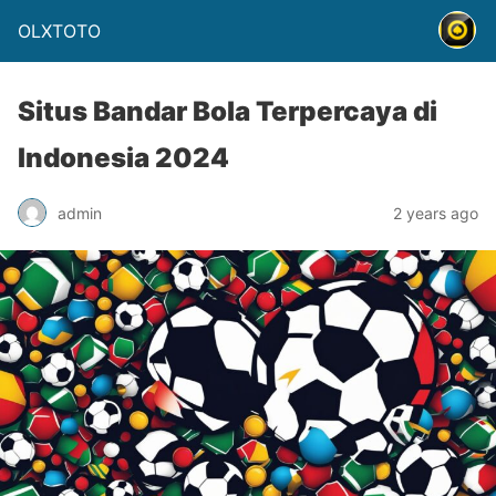
OLXTOTO
Situs Bandar Bola Terpercaya di
Indonesia 2024
admin
2 years ago