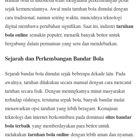
sejak kemunculannya. Awal mula taruhan bola dimulai dengan
cara tradisional, namun seiring waktu, munculnya teknologi
taruhan
digital membawa perubahan signifikan. Saat ini, industri
bola online
semakin populer, menarik banyak bettor untuk
bergabung dalam permainan yang seru dan mendebarkan.
Sejarah dan Perkembangan Bandar Bola
Sejarah bandar bola dimulai sejak beberapa dekade lalu. Pada
awalnya, taruhan dilakukan secara manual dengan cara mencatat
taruhan secara fisik. Dengan meningkatnya minat masyarakat
terhadap olahraga, terutama sepak bola, banyak bandar mulai
menawarkan opsi taruhan yang lebih beragam. Kemajuan
situs bandar
teknologi dan internet berkontribusi pada dominasi
bola terbaik
yang memberdayakan para bettor untuk
taruhan bola online
melakukan
dengan lebih aman dan nyaman.