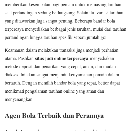
memberikan kesempatan bagi pemain untuk memasang taruhan
saat pertandingan sedang berlangsung. Selain itu, variasi taruhan
yang ditawarkan juga sangat penting. Beberapa bandar bola
terpercaya menyediakan berbagai jenis taruhan, mulai dari taruhan
pertandingan hingga taruhan spesifik seperti jumlah gol.
Keamanan dalam melakukan transaksi juga menjadi perhatian
situs judi online terpercaya
utama. Pastikan
menyediakan
metode deposit dan penarikan yang cepat, aman, dan mudah
diakses. Ini akan sangat menjamin kenyamanan pemain dalam
bertaruh. Dengan memilih bandar bola yang tepat, bettor dapat
menikmati pengalaman taruhan online yang aman dan
menyenangkan.
Agen Bola Terbaik dan Perannya