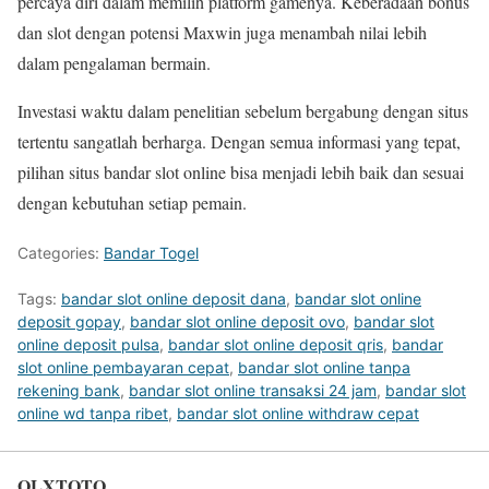
percaya diri dalam memilih platform gamenya. Keberadaan bonus
dan slot dengan potensi Maxwin juga menambah nilai lebih
dalam pengalaman bermain.
Investasi waktu dalam penelitian sebelum bergabung dengan situs
tertentu sangatlah berharga. Dengan semua informasi yang tepat,
pilihan situs bandar slot online bisa menjadi lebih baik dan sesuai
dengan kebutuhan setiap pemain.
Categories:
Bandar Togel
Tags:
bandar slot online deposit dana
,
bandar slot online
deposit gopay
,
bandar slot online deposit ovo
,
bandar slot
online deposit pulsa
,
bandar slot online deposit qris
,
bandar
slot online pembayaran cepat
,
bandar slot online tanpa
rekening bank
,
bandar slot online transaksi 24 jam
,
bandar slot
online wd tanpa ribet
,
bandar slot online withdraw cepat
OLXTOTO