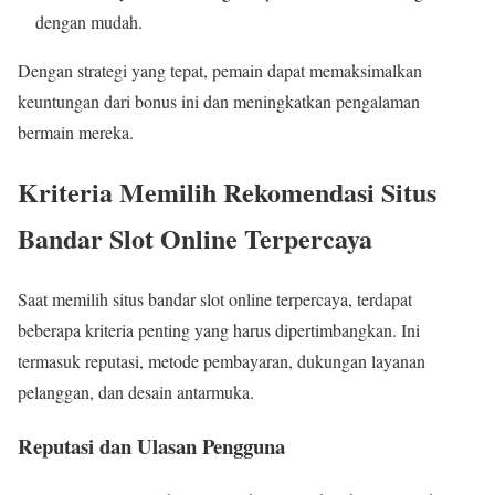
dengan mudah.
Dengan strategi yang tepat, pemain dapat memaksimalkan
keuntungan dari bonus ini dan meningkatkan pengalaman
bermain mereka.
Kriteria Memilih Rekomendasi Situs
Bandar Slot Online Terpercaya
Saat memilih situs bandar slot online terpercaya, terdapat
beberapa kriteria penting yang harus dipertimbangkan. Ini
termasuk reputasi, metode pembayaran, dukungan layanan
pelanggan, dan desain antarmuka.
Reputasi dan Ulasan Pengguna