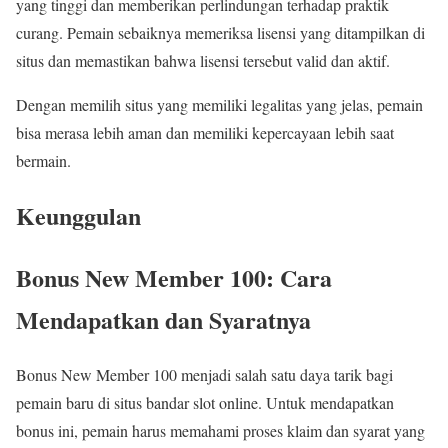
yang tinggi dan memberikan perlindungan terhadap praktik
curang. Pemain sebaiknya memeriksa lisensi yang ditampilkan di
situs dan memastikan bahwa lisensi tersebut valid dan aktif.
Dengan memilih situs yang memiliki legalitas yang jelas, pemain
bisa merasa lebih aman dan memiliki kepercayaan lebih saat
bermain.
Keunggulan
Bonus New Member 100: Cara
Mendapatkan dan Syaratnya
Bonus New Member 100 menjadi salah satu daya tarik bagi
pemain baru di situs bandar slot online. Untuk mendapatkan
bonus ini, pemain harus memahami proses klaim dan syarat yang