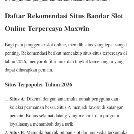
Daftar Rekomendasi Situs Bandar Slot
Online Terpercaya Maxwin
Bagi para penggemar slot online, memilih situs yang tepat sangat
penting. Rekomendasi berikut mencakup situs-situs terpercaya di
tahun 2026, menyoroti fitur unik dan tingkat kemenangan yang
dapat diharapkan pemain.
Situs Terpopuler Tahun 2026
Situs A
: Dikenal dengan antarmuka ramah pengguna dan
koleksi permainan besar, Situs A menjadi favorit di kalangan
pemain. Bonus selamat datang yang menarik dan program
loyalitasnya menambah daya tarik.
Situs B
: Memiliki banyak pilihan slot dari penyedia terkemuka.