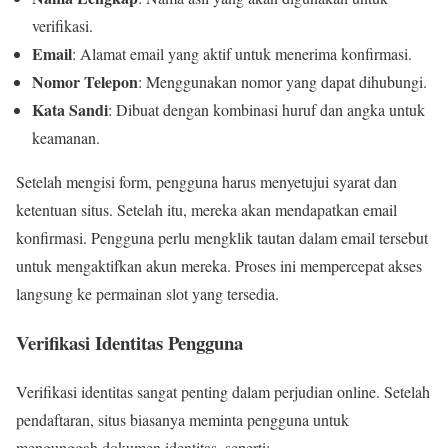
verifikasi.
Email
: Alamat email yang aktif untuk menerima konfirmasi.
Nomor Telepon
: Menggunakan nomor yang dapat dihubungi.
Kata Sandi
: Dibuat dengan kombinasi huruf dan angka untuk
keamanan.
Setelah mengisi form, pengguna harus menyetujui syarat dan
ketentuan situs. Setelah itu, mereka akan mendapatkan email
konfirmasi. Pengguna perlu mengklik tautan dalam email tersebut
untuk mengaktifkan akun mereka. Proses ini mempercepat akses
langsung ke permainan slot yang tersedia.
Verifikasi Identitas Pengguna
Verifikasi identitas sangat penting dalam perjudian online. Setelah
pendaftaran, situs biasanya meminta pengguna untuk
mengunggah dokumen identitas, seperti: