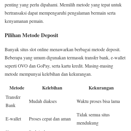
penting yang perlu dipahami. Memilih metode yang tepat untuk
bertransaksi dapat mempengaruhi pengalaman bermain serta
kenyamanan pemain.
Pilihan Metode Deposit
Banyak situs slot online menawarkan berbagai metode deposit.
Beberapa yang umum digunakan termasuk transfer bank, e-wallet
seperti OVO dan GoPay, serta kartu kredit. Masing-masing
metode mempunyai kelebihan dan kekurangan.
Metode
Kelebihan
Kekurangan
Transfer
Mudah diakses
Waktu proses bisa lama
Bank
Tidak semua situs
E-wallet
Proses cepat dan aman
mendukung