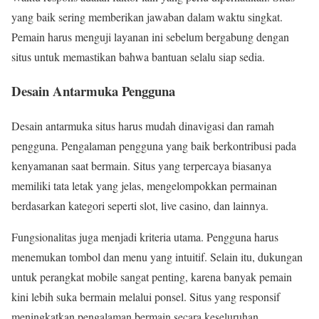
yang baik sering memberikan jawaban dalam waktu singkat.
Pemain harus menguji layanan ini sebelum bergabung dengan
situs untuk memastikan bahwa bantuan selalu siap sedia.
Desain Antarmuka Pengguna
Desain antarmuka situs harus mudah dinavigasi dan ramah
pengguna. Pengalaman pengguna yang baik berkontribusi pada
kenyamanan saat bermain. Situs yang terpercaya biasanya
memiliki tata letak yang jelas, mengelompokkan permainan
berdasarkan kategori seperti slot, live casino, dan lainnya.
Fungsionalitas juga menjadi kriteria utama. Pengguna harus
menemukan tombol dan menu yang intuitif. Selain itu, dukungan
untuk perangkat mobile sangat penting, karena banyak pemain
kini lebih suka bermain melalui ponsel. Situs yang responsif
meningkatkan pengalaman bermain secara keseluruhan.