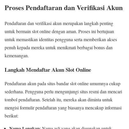
Proses Pendaftaran dan Verifikasi Akun
Pendaftaran dan verifikasi akun merupakan langkah penting
untuk bermain slot online dengan aman. Proses ini bertujuan
untuk memastikan identitas pengguna serta memberikan akses
penuh kepada mereka untuk menikmati berbagai bonus dan
kemenangan.
Langkah Mendaftar Akun Slot Online
Pendaftaran akun pada situs bandar slot online umumnya cukup
sederhana. Pengguna perlu mengunjungi situs resmi dan mencari
tombol pendaftaran. Setelah itu, mereka akan diminta untuk
mengisi formulir pendaftaran yang biasanya mencakup informasi
berikut:
Nama Lengkap
: Nama asli yang akan digunakan untuk