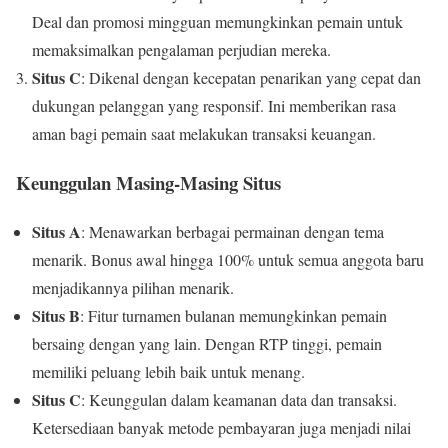
Deal dan promosi mingguan memungkinkan pemain untuk
memaksimalkan pengalaman perjudian mereka.
Situs C
: Dikenal dengan kecepatan penarikan yang cepat dan
dukungan pelanggan yang responsif. Ini memberikan rasa
aman bagi pemain saat melakukan transaksi keuangan.
Keunggulan Masing-Masing Situs
Situs A
: Menawarkan berbagai permainan dengan tema
menarik. Bonus awal hingga 100% untuk semua anggota baru
menjadikannya pilihan menarik.
Situs B
: Fitur turnamen bulanan memungkinkan pemain
bersaing dengan yang lain. Dengan RTP tinggi, pemain
memiliki peluang lebih baik untuk menang.
Situs C
: Keunggulan dalam keamanan data dan transaksi.
Ketersediaan banyak metode pembayaran juga menjadi nilai