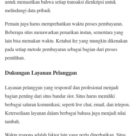
untuk memastikan bahwa setiap transaksi dienkripsi untuk
melindungi data pribadi.
Pemain juga harus memperhatikan waktu proses pembayaran.
Beberapa situs menawarkan penarikan instan, sementara yang
lain bisa memakan waktu. Ketahui fee yang mungkin dikenakan
pada setiap metode pembayaran sebagai bagian dari proses
pemilihan.
Dukungan Layanan Pelanggan
Layanan pelanggan yang responsif dan profesional menjadi
bagian penting dari situs bandar slot. Situs harus memiliki
berbagai saluran komunikasi, seperti live chat, email, dan telepon.
Ketersediaan layanan dalam berbagai bahasa juga menjadi nilai
tambah.
Waktu respons adalah faktor lain yang perlu diperhatikan. Situs