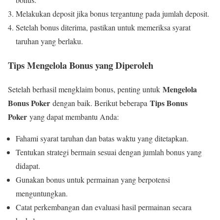
Melakukan deposit jika bonus tergantung pada jumlah deposit.
Setelah bonus diterima, pastikan untuk memeriksa syarat
taruhan yang berlaku.
Tips Mengelola Bonus yang Diperoleh
Mengelola
Setelah berhasil mengklaim bonus, penting untuk
Bonus Poker
Tips Bonus
dengan baik. Berikut beberapa
Poker
yang dapat membantu Anda:
Fahami syarat taruhan dan batas waktu yang ditetapkan.
Tentukan strategi bermain sesuai dengan jumlah bonus yang
didapat.
Gunakan bonus untuk permainan yang berpotensi
menguntungkan.
Catat perkembangan dan evaluasi hasil permainan secara