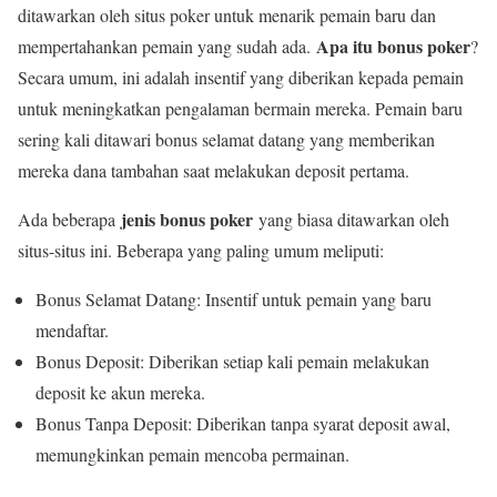
ditawarkan oleh situs poker untuk menarik pemain baru dan
Apa itu bonus poker
mempertahankan pemain yang sudah ada.
?
Secara umum, ini adalah insentif yang diberikan kepada pemain
untuk meningkatkan pengalaman bermain mereka. Pemain baru
sering kali ditawari bonus selamat datang yang memberikan
mereka dana tambahan saat melakukan deposit pertama.
jenis bonus poker
Ada beberapa
yang biasa ditawarkan oleh
situs-situs ini. Beberapa yang paling umum meliputi:
Bonus Selamat Datang: Insentif untuk pemain yang baru
mendaftar.
Bonus Deposit: Diberikan setiap kali pemain melakukan
deposit ke akun mereka.
Bonus Tanpa Deposit: Diberikan tanpa syarat deposit awal,
memungkinkan pemain mencoba permainan.