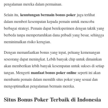
pengalaman mereka dalam permainan.
keuntungan bermain bonus poker
Selain itu,
juga terlihat
dalam memberi kesempatan kepada pemain untuk mencoba
berbagai strategi. Pemain dapat bereksperimen dengan taktik yang
berbeda tanpa mempertaruhkan dana pribadi yang besar, sehingga
meminimalkan risiko kerugian.
Dengan memanfaatkan bonus yang tepat, peluang kemenangan
seseorang dapat meningkat. Lebih banyak chip untuk dimainkan
akan memberikan lebih banyak kesempatan untuk sukses di setiap
manfaat bonus poker online
tangan. Mengerti
seperti ini akan
membantu pemain dalam memilih situs poker yang sesuai dan
mengoptimalkan pengalaman bermain mereka.
Situs Bonus Poker Terbaik di Indonesia