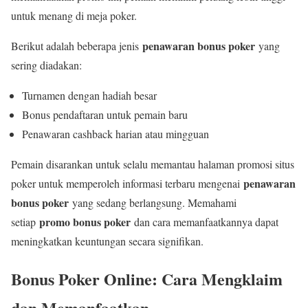
untuk menang di meja poker.
penawaran bonus poker
Berikut adalah beberapa jenis
yang
sering diadakan:
Turnamen dengan hadiah besar
Bonus pendaftaran untuk pemain baru
Penawaran cashback harian atau mingguan
Pemain disarankan untuk selalu memantau halaman promosi situs
penawaran
poker untuk memperoleh informasi terbaru mengenai
bonus poker
yang sedang berlangsung. Memahami
promo bonus poker
setiap
dan cara memanfaatkannya dapat
meningkatkan keuntungan secara signifikan.
Bonus Poker Online: Cara Mengklaim
dan Memanfaatkan