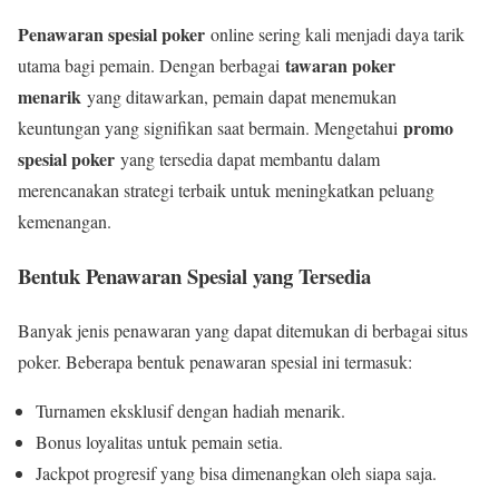
Penawaran spesial poker
online sering kali menjadi daya tarik
tawaran poker
utama bagi pemain. Dengan berbagai
menarik
yang ditawarkan, pemain dapat menemukan
promo
keuntungan yang signifikan saat bermain. Mengetahui
spesial poker
yang tersedia dapat membantu dalam
merencanakan strategi terbaik untuk meningkatkan peluang
kemenangan.
Bentuk Penawaran Spesial yang Tersedia
Banyak jenis penawaran yang dapat ditemukan di berbagai situs
poker. Beberapa bentuk penawaran spesial ini termasuk:
Turnamen eksklusif dengan hadiah menarik.
Bonus loyalitas untuk pemain setia.
Jackpot progresif yang bisa dimenangkan oleh siapa saja.