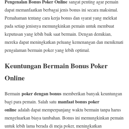
Pengenalan Bonus Poker Online
sangat penting agar pemain
dapat memanfaatkan berbagai jenis bonus ini secara maksimal.
Pemahaman tentang cara kerja bonus dan syarat yang melekat
pada setiap jenisnya memungkinkan pemain untuk membuat
keputusan yang lebih baik saat bermain. Dengan demikian,
mereka dapat meningkatkan peluang kemenangan dan menikmati
pengalaman bermain poker yang lebih optimal.
Keuntungan Bermain Bonus Poker
Online
poker dengan bonus
Bermain
memberikan banyak keuntungan
manfaat bonus poker
bagi para pemain. Salah satu
online
adalah dapat memperpanjang waktu bermain tanpa harus
mengeluarkan biaya tambahan. Bonus ini memungkinkan pemain
untuk lebih lama berada di meja poker, meningkatkan