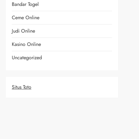
Bandar Togel
Ceme Online
Judi Online
Kasino Online
Uncategorized
Situs Toto