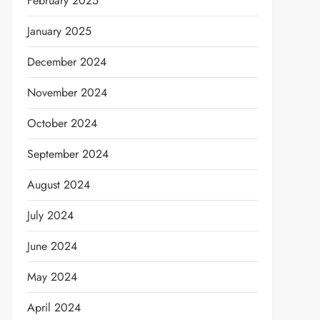
February 2025
January 2025
December 2024
November 2024
October 2024
September 2024
August 2024
July 2024
June 2024
May 2024
April 2024