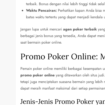
terbaik. Bonus dengan nilai lebih tinggi tidak selal
Waktu Pencairan:
Perhatikan kapan Anda bisa m
batas waktu tertentu yang dapat menjadi kendala 
Jangan lupa untuk mencari
agen poker terbaik
yang
berbagai jenis bonus yang tersedia, Anda dapat me
saat bermain poker online.
Promo Poker Online: M
Pemain poker online memiliki berbagai kesempatan 
promo poker online
yang ditawarkan oleh situs jud
tetapi juga menciptakan suasana bermain yang lebih
dapat meraih manfaat maksimal dari setiap permainan
Jenis-Jenis Promo Poker ya