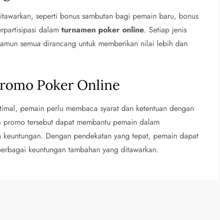
itawarkan, seperti bonus sambutan bagi pemain baru, bonus
erpartisipasi dalam
turnamen poker online
. Setiap jenis
namun semua dirancang untuk memberikan nilai lebih dan
romo Poker Online
timal, pemain perlu membaca syarat dan ketentuan dengan
ja promo tersebut dapat membantu pemain dalam
 keuntungan. Dengan pendekatan yang tepat, pemain dapat
 berbagai keuntungan tambahan yang ditawarkan.