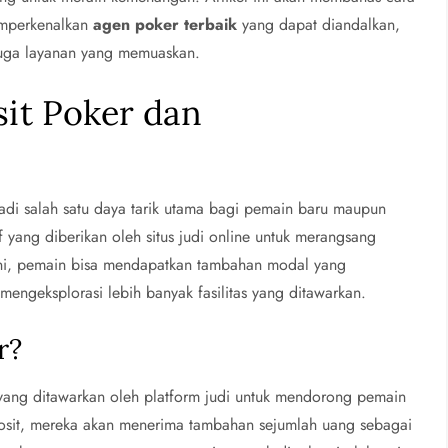
emperkenalkan
agen poker terbaik
yang dapat diandalkan,
juga layanan yang memuaskan.
it Poker dan
di salah satu daya tarik utama bagi pemain baru maupun
 yang diberikan oleh situs judi online untuk merangsang
 ini, pemain bisa mendapatkan tambahan modal yang
ngeksplorasi lebih banyak fasilitas yang ditawarkan.
r?
ng ditawarkan oleh platform judi untuk mendorong pemain
osit, mereka akan menerima tambahan sejumlah uang sebagai