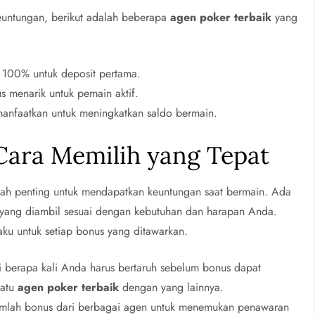
euntungan, berikut adalah beberapa
agen poker terbaik
yang
 100% untuk deposit pertama.
 menarik untuk pemain aktif.
anfaatkan untuk meningkatkan saldo bermain.
Cara Memilih yang Tepat
kah penting untuk mendapatkan keuntungan saat bermain. Ada
n yang diambil sesuai dengan kebutuhan dan harapan Anda.
aku untuk setiap bonus yang ditawarkan.
 berapa kali Anda harus bertaruh sebelum bonus dapat
satu
agen poker terbaik
dengan yang lainnya.
mlah bonus dari berbagai agen untuk menemukan penawaran