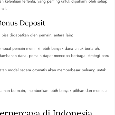
dan ketentuan tertentu, yang penting untuk dipahami oleh setiap
mal.
onus Deposit
bisa didapatkan oleh pemain, antara lain:
mbuat pemain memiliki lebih banyak dana untuk bertaruh.
ambahan dana, pemain dapat mencoba berbagai strategi baru
tan modal secara otomatis akan memperbesar peluang untuk
aman bermain, memberikan lebih banyak pilihan dan memicu
Terpercaya di Indonesia