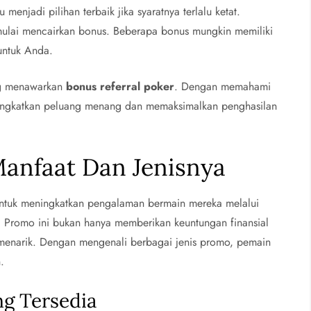
u menjadi pilihan terbaik jika syaratnya terlalu ketat.
ulai mencairkan bonus. Beberapa bonus mungkin memiliki
untuk Anda.
 menawarkan
bonus referral poker
. Dengan memahami
ningkatkan peluang menang dan memaksimalkan penghasilan
anfaat Dan Jenisnya
untuk meningkatkan pengalaman bermain mereka melalui
i. Promo ini bukan hanya memberikan keuntungan finansial
 menarik. Dengan mengenali berbagai jenis promo, pemain
.
ng Tersedia