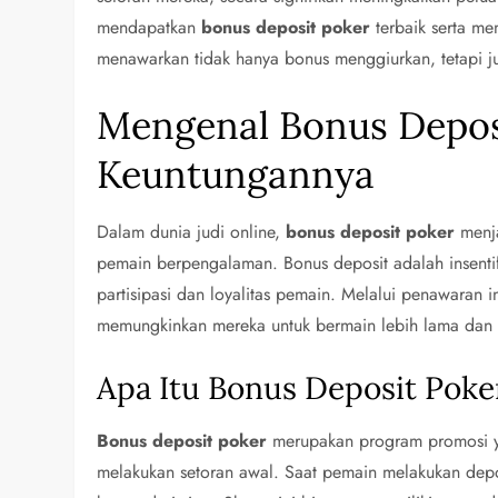
mendapatkan
bonus deposit poker
terbaik serta m
menawarkan tidak hanya bonus menggiurkan, tetapi 
Mengenal Bonus Depos
Keuntungannya
Dalam dunia judi online,
bonus deposit poker
menja
pemain berpengalaman. Bonus deposit adalah insentif
partisipasi dan loyalitas pemain. Melalui penawaran
memungkinkan mereka untuk bermain lebih lama dan me
Apa Itu Bonus Deposit Poke
Bonus deposit poker
merupakan program promosi ya
melakukan setoran awal. Saat pemain melakukan dep