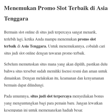
Menemukan Promo Slot Terbaik di Asia
Tenggara
Bermain slot online di situs judi terpercaya sangat menarik,
promo slot
terlebih lagi, ketika Anda mampu menemukan
terbaik
Asia Tenggara.
di
Untuk menemukannya, cobalah cari
situs judi slot online dengan tawaran promo terbaik.
Sebelum memutuskan situs mana yang akan dipilih, pastikan dulu
bahwa situs tersebut sudah memiliki lisensi resmi dan aman untuk
dimainkan. Dengan melakukan itu, keamanan dan kenyamanan
bermain dapat dilindungi.
situs judi slot terpercaya
Pada umumnya,
menyediakan bonus
yang menguntungkan bagi para pemain baru. Jangan lewatkan
kesempatan ini untuk memenangkan hadiah besar.