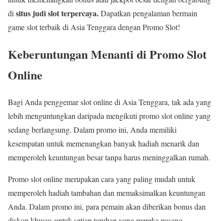
situs judi slot terpercaya.
di
Dapatkan pengalaman bermain
game slot terbaik di Asia Tenggara dengan Promo Slot!
Keberuntungan Menanti di Promo Slot
Online
Bagi Anda penggemar slot online di Asia Tenggara, tak ada yang
lebih menguntungkan daripada mengikuti promo slot online yang
sedang berlangsung. Dalam promo ini, Anda memiliki
kesempatan untuk memenangkan banyak hadiah menarik dan
memperoleh keuntungan besar tanpa harus meninggalkan rumah.
Promo slot online merupakan cara yang paling mudah untuk
memperoleh hadiah tambahan dan memaksimalkan keuntungan
Anda. Dalam promo ini, para pemain akan diberikan bonus dan
diskon khusus untuk setiap taruhan yang mereka pasang,