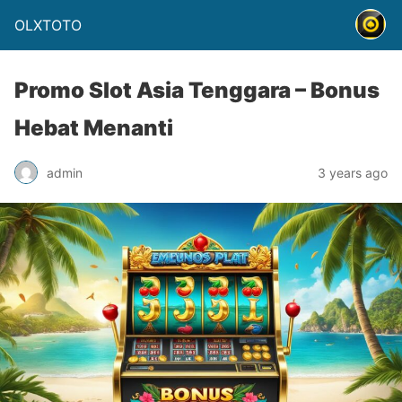
OLXTOTO
Promo Slot Asia Tenggara – Bonus
Hebat Menanti
admin
3 years ago