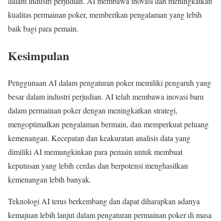
dalam industri perjudian. AI membawa inovasi dan meningkatkan
kualitas permainan poker, memberikan pengalaman yang lebih
baik bagi para pemain.
Kesimpulan
Penggunaan AI dalam pengaturan poker memiliki pengaruh yang
besar dalam industri perjudian. AI telah membawa inovasi baru
dalam permainan poker dengan meningkatkan strategi,
mengoptimalkan pengalaman bermain, dan memperkuat peluang
kemenangan. Kecepatan dan keakuratan analisis data yang
dimiliki AI memungkinkan para pemain untuk membuat
keputusan yang lebih cerdas dan berpotensi menghasilkan
kemenangan lebih banyak.
Teknologi AI terus berkembang dan dapat diharapkan adanya
kemajuan lebih lanjut dalam pengaturan permainan poker di masa