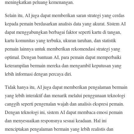
meningkatkan peluang kemenangan.
Selain itu, AI juga dapat memberikan saran strategi yang cerdas
kepada pemain berdasarkan analisis data yang akurat. Sistem AI
dapat menggabungkan berbagai faktor seperti kartu di tangan,
kartu komunitas yang terbuka, ukuran taruhan, dan statistik
pemain lainnya untuk memberikan rekomendasi strategi yang
optimal. Dengan bantuan AI, para pemain dapat memperbaiki
keterampilan bermain mereka dan mengambil keputusan yang
lebih informasi dengan percaya diri.
Tidak hanya itu, AI juga dapat memberikan pengalaman bermain
yang lebih interaktif dan menarik melalui penggunaan teknologi
canggih seperti pengenalan wajah dan analisis ekspresi pemain.
Dengan teknologi ini, sistem AI dapat membaca emosi pemain
dan menyesuaikan responsnya sesuai keadaan. Hal ini
menciptakan pengalaman bermain yang lebih realistis dan