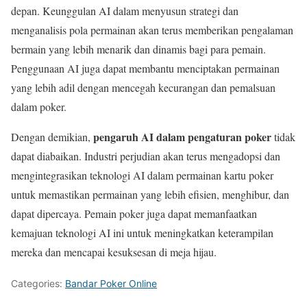
depan. Keunggulan AI dalam menyusun strategi dan
menganalisis pola permainan akan terus memberikan pengalaman
bermain yang lebih menarik dan dinamis bagi para pemain.
Penggunaan AI juga dapat membantu menciptakan permainan
yang lebih adil dengan mencegah kecurangan dan pemalsuan
dalam poker.
pengaruh AI dalam pengaturan poker
Dengan demikian,
tidak
dapat diabaikan. Industri perjudian akan terus mengadopsi dan
mengintegrasikan teknologi AI dalam permainan kartu poker
untuk memastikan permainan yang lebih efisien, menghibur, dan
dapat dipercaya. Pemain poker juga dapat memanfaatkan
kemajuan teknologi AI ini untuk meningkatkan keterampilan
mereka dan mencapai kesuksesan di meja hijau.
Categories:
Bandar Poker Online