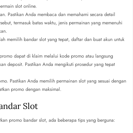
rmain slot online.
rkan. Pastikan Anda membaca dan memahami secara detail
rsebut, termasuk batas waktu, jenis permainan yang memenuhi
kan.
elah memilih bandar slot yang tepat, daftar dan buat akun untuk
 promo dapat di klaim melalui kode promo atau langsung
an deposit. Pastikan Anda mengikuti prosedur yang tepat
omo. Pastikan Anda memilih permainan slot yang sesuai dengan
aatkan promo dengan maksimal.
ndar Slot
an promo bandar slot, ada beberapa tips yang berguna: