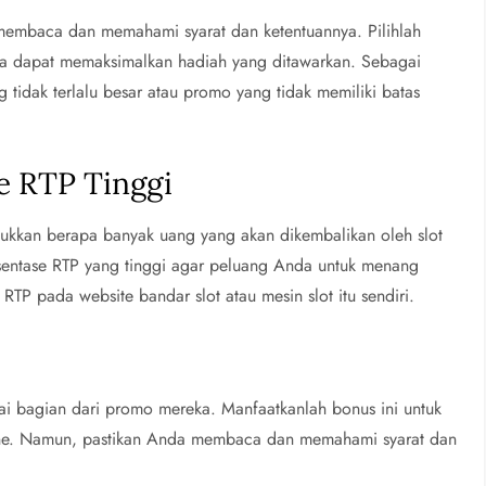
membaca dan memahami syarat dan ketentuannya. Pilihlah
a dapat memaksimalkan hadiah yang ditawarkan. Sebagai
tidak terlalu besar atau promo yang tidak memiliki batas
e RTP Tinggi
jukkan berapa banyak uang yang akan dikembalikan oleh slot
ersentase RTP yang tinggi agar peluang Anda untuk menang
RTP pada website bandar slot atau mesin slot itu sendiri.
i bagian dari promo mereka. Manfaatkanlah bonus ini untuk
ine. Namun, pastikan Anda membaca dan memahami syarat dan