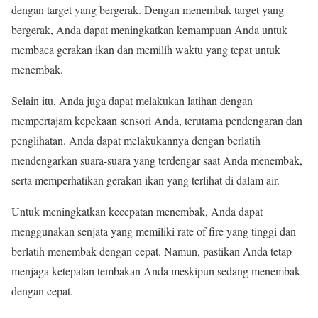
dengan target yang bergerak. Dengan menembak target yang
bergerak, Anda dapat meningkatkan kemampuan Anda untuk
membaca gerakan ikan dan memilih waktu yang tepat untuk
menembak.
Selain itu, Anda juga dapat melakukan latihan dengan
mempertajam kepekaan sensori Anda, terutama pendengaran dan
penglihatan. Anda dapat melakukannya dengan berlatih
mendengarkan suara-suara yang terdengar saat Anda menembak,
serta memperhatikan gerakan ikan yang terlihat di dalam air.
Untuk meningkatkan kecepatan menembak, Anda dapat
menggunakan senjata yang memiliki rate of fire yang tinggi dan
berlatih menembak dengan cepat. Namun, pastikan Anda tetap
menjaga ketepatan tembakan Anda meskipun sedang menembak
dengan cepat.