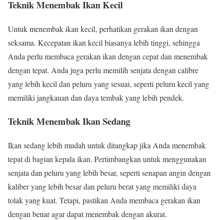
Teknik Menembak Ikan Kecil
Untuk menembak ikan kecil, perhatikan gerakan ikan dengan
seksama. Kecepatan ikan kecil biasanya lebih tinggi, sehingga
Anda perlu membaca gerakan ikan dengan cepat dan menembak
dengan tepat. Anda juga perlu memilih senjata dengan calibre
yang lebih kecil dan peluru yang sesuai, seperti peluru kecil yang
memiliki jangkauan dan daya tembak yang lebih pendek.
Teknik Menembak Ikan Sedang
Ikan sedang lebih mudah untuk ditangkap jika Anda menembak
tepat di bagian kepala ikan. Pertimbangkan untuk menggunakan
senjata dan peluru yang lebih besar, seperti senapan angin dengan
kaliber yang lebih besar dan peluru berat yang memiliki daya
tolak yang kuat. Tetapi, pastikan Anda membaca gerakan ikan
dengan benar agar dapat menembak dengan akurat.