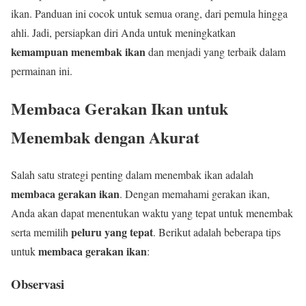
ikan. Panduan ini cocok untuk semua orang, dari pemula hingga
ahli. Jadi, persiapkan diri Anda untuk meningkatkan
kemampuan menembak ikan
dan menjadi yang terbaik dalam
permainan ini.
Membaca Gerakan Ikan untuk
Menembak dengan Akurat
Salah satu strategi penting dalam menembak ikan adalah
membaca gerakan ikan
. Dengan memahami gerakan ikan,
Anda akan dapat menentukan waktu yang tepat untuk menembak
peluru yang tepat
serta memilih
. Berikut adalah beberapa tips
membaca gerakan ikan
untuk
:
Observasi