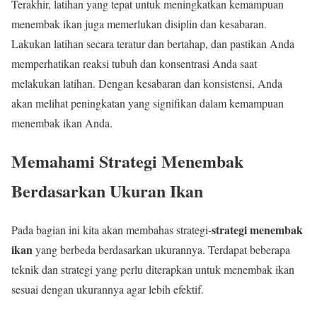
Terakhir, latihan yang tepat untuk meningkatkan kemampuan
menembak ikan juga memerlukan disiplin dan kesabaran.
Lakukan latihan secara teratur dan bertahap, dan pastikan Anda
memperhatikan reaksi tubuh dan konsentrasi Anda saat
melakukan latihan. Dengan kesabaran dan konsistensi, Anda
akan melihat peningkatan yang signifikan dalam kemampuan
menembak ikan Anda.
Memahami Strategi Menembak
Berdasarkan Ukuran Ikan
strategi menembak
Pada bagian ini kita akan membahas strategi-
ikan
yang berbeda berdasarkan ukurannya. Terdapat beberapa
teknik dan strategi yang perlu diterapkan untuk menembak ikan
sesuai dengan ukurannya agar lebih efektif.