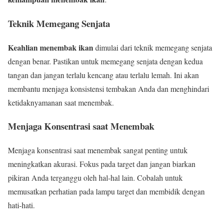
Teknik Memegang Senjata
Keahlian menembak ikan
dimulai dari teknik memegang senjata
dengan benar. Pastikan untuk memegang senjata dengan kedua
tangan dan jangan terlalu kencang atau terlalu lemah. Ini akan
membantu menjaga konsistensi tembakan Anda dan menghindari
ketidaknyamanan saat menembak.
Menjaga Konsentrasi saat Menembak
Menjaga konsentrasi saat menembak sangat penting untuk
meningkatkan akurasi. Fokus pada target dan jangan biarkan
pikiran Anda terganggu oleh hal-hal lain. Cobalah untuk
memusatkan perhatian pada lampu target dan membidik dengan
hati-hati.