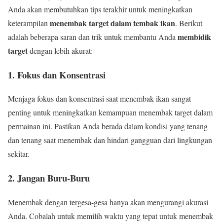
Anda akan membutuhkan tips terakhir untuk meningkatkan
menembak target dalam tembak ikan
keterampilan
. Berikut
membidik
adalah beberapa saran dan trik untuk membantu Anda
target
dengan lebih akurat:
1. Fokus dan Konsentrasi
Menjaga fokus dan konsentrasi saat menembak ikan sangat
penting untuk meningkatkan kemampuan menembak target dalam
permainan ini. Pastikan Anda berada dalam kondisi yang tenang
dan tenang saat menembak dan hindari gangguan dari lingkungan
sekitar.
2. Jangan Buru-Buru
Menembak dengan tergesa-gesa hanya akan mengurangi akurasi
Anda. Cobalah untuk memilih waktu yang tepat untuk menembak