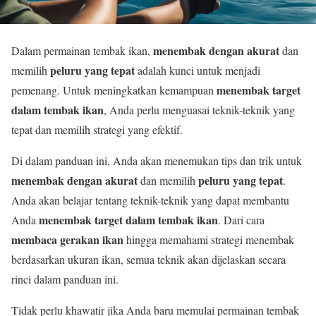
menembak dengan akurat
Dalam permainan tembak ikan,
dan
peluru yang tepat
memilih
adalah kunci untuk menjadi
menembak target
pemenang. Untuk meningkatkan kemampuan
dalam tembak ikan
, Anda perlu menguasai teknik-teknik yang
tepat dan memilih strategi yang efektif.
Di dalam panduan ini, Anda akan menemukan tips dan trik untuk
menembak dengan akurat
peluru yang tepat
dan memilih
.
Anda akan belajar tentang teknik-teknik yang dapat membantu
menembak target dalam tembak ikan
Anda
. Dari cara
membaca gerakan ikan
hingga memahami strategi menembak
berdasarkan ukuran ikan, semua teknik akan dijelaskan secara
rinci dalam panduan ini.
Tidak perlu khawatir jika Anda baru memulai permainan tembak