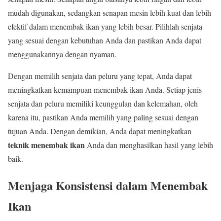
mudah digunakan, sedangkan senapan mesin lebih kuat dan lebih
efektif dalam menembak ikan yang lebih besar. Pilihlah senjata
yang sesuai dengan kebutuhan Anda dan pastikan Anda dapat
menggunakannya dengan nyaman.
Dengan memilih senjata dan peluru yang tepat, Anda dapat
meningkatkan kemampuan menembak ikan Anda. Setiap jenis
senjata dan peluru memiliki keunggulan dan kelemahan, oleh
karena itu, pastikan Anda memilih yang paling sesuai dengan
tujuan Anda. Dengan demikian, Anda dapat meningkatkan
teknik menembak ikan
Anda dan menghasilkan hasil yang lebih
baik.
Menjaga Konsistensi dalam Menembak
Ikan