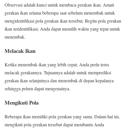
Observasi adalah kunci untuk membaca gerakan ikan. Amati
gerakan ikan selama beberapa saat sebelum menembak untuk
mengidentifikasi pola gerakan ikan tersebut. Begitu pola gerakan
ikan teridentifikasi, Anda dapat memilih waktu yang tepat untuk
menembak.
Melacak Ikan
Ketika menembak ikan yang lebih cepat, Anda perlu terus
melacak gerakannya. Tujuannya adalah untuk memprediksi
gerakan ikan selanjutnya dan menembak di depan kepalanya
sehingga peluru dapat mengenainya.
Mengikuti Pola
Beberapa ikan memiliki pola gerakan yang sama. Dalam hal ini,
mengikuti pola gerakan tersebut dapat membantu Anda