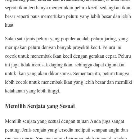
seperti ikan teri hanya memerlukan peluru kecil, sedangkan ikan
besar seperti paus memerlukan peluru yang lebih besar dan lebih
kuat.
Salah satu jenis peluru yang populer adalah peluru jaring, yang
merupakan peluru dengan banyak proyektil kecil. Peluru ini
cocok untuk menembak ikan kecil dengan gerakan cepat. Peluru
ini juga tidak merusak daging ikan, sehingga dapat digunakan
untuk ikan yang akan dikonsumsi. Sementara itu, peluru tunggal
lebih cocok untuk menembak ikan yang lebih besar dan memiliki
ketahanan yang lebih tinggi.
Memilih Senjata yang Sesuai
Memilih senjata yang sesuai dengan tujuan Anda juga sangat
penting. Jenis senjata yang tersedia meliputi senapan angin dan
senapan mesin. Senapan angin biasanya lebih ringan dan lebih