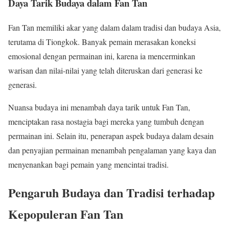
Daya Tarik Budaya dalam Fan Tan
Fan Tan memiliki akar yang dalam dalam tradisi dan budaya Asia,
terutama di Tiongkok. Banyak pemain merasakan koneksi
emosional dengan permainan ini, karena ia mencerminkan
warisan dan nilai-nilai yang telah diteruskan dari generasi ke
generasi.
Nuansa budaya ini menambah daya tarik untuk Fan Tan,
menciptakan rasa nostagia bagi mereka yang tumbuh dengan
permainan ini. Selain itu, penerapan aspek budaya dalam desain
dan penyajian permainan menambah pengalaman yang kaya dan
menyenankan bagi pemain yang mencintai tradisi.
Pengaruh Budaya dan Tradisi terhadap
Kepopuleran Fan Tan