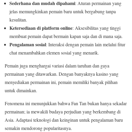
Sederhana dan mudah dipahami
: Aturan permainan yang
jelas memungkinkan pemain baru untuk bergabung tanpa
kesulitan.
Ketersediaan di platform online
: Aksesibilitas yang tinggi
membuat pemain dapat bermain kapan saja dan di mana saja.
Pengalaman sosial
: Interaksi dengan pemain lain melalui fitur
chat menambahkan elemen sosial yang menarik.
Pemain juga menghargai variasi dalam taruhan dan gaya
permainan yang ditawarkan. Dengan banyaknya kasino yang
menyediakan permainan ini, pemain memiliki banyak pilihan
untuk dimainkan.
Fenomena ini menunjukkan bahwa Fan Tan bukan hanya sekadar
permainan; ia mewakili budaya perjudian yang berkembang di
Asia. Adaptasi teknologi dan keinginan untuk pengalaman baru
semakin mendorong popularitasnya.