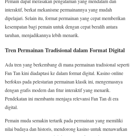
Pemain dapat merasakan pengalaman yang mendalam dan
interaktif, berkat mekanisme permainannya yang mudah
dipelajari. Selain itu, format permainan yang cepat memberikan
kesempatan bagi pemain untuk dengan cepat beralih antara
taruhan, menjadikannya lebih menarik.
Tren Permainan Tradisional dalam Format Digital
Ada tren yang berkembang di mana permainan tradisional seperti
Fan Tan kini diadaptasi ke dalam format digital. Kasino online
berfokus pada pelestarian permainan klasik ini, mengemasnya
dengan grafis modern dan fitur interaktif yang menarik.
Pendekatan ini membantu menjaga relevansi Fan Tan di era
digital.
Pemain muda semakin tertarik pada permainan yang memiliki
nilai budaya dan historis, mendorong kasino untuk menawarkan