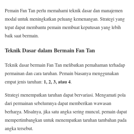
Pemain Fan Tan perlu memahami teknik dasar dan manajemen
modal untuk meningkatkan peluang kemenangan. Strategi yang
tepat dapat membantu pemain membuat keputusan yang lebih
baik saat bermain.
Teknik Dasar dalam Bermain Fan Tan
Teknik dasar bermain Fan Tan melibatkan pemahaman terhadap
permainan dan cara taruhan. Pemain biasanya menggunakan
1, 2, 3, atau 4
empat jenis taruhan:
.
Strategi menempatkan taruhan dapat bervariasi. Mengamati pola
dari permainan sebelumnya dapat memberikan wawasan
berharga. Misalnya, jika satu angka sering muncul, pemain dapat
mempertimbangkan untuk menempatkan taruhan tambahan pada
angka tersebut.