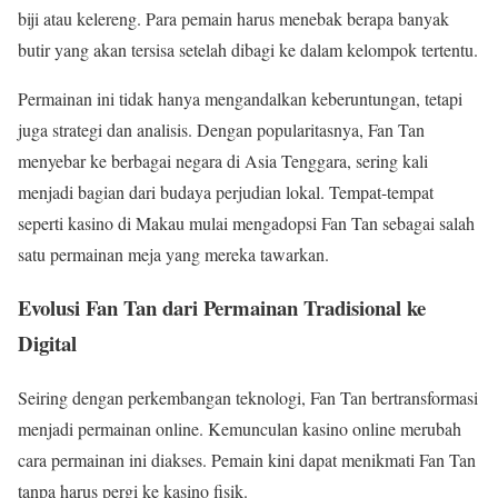
biji atau kelereng. Para pemain harus menebak berapa banyak
butir yang akan tersisa setelah dibagi ke dalam kelompok tertentu.
Permainan ini tidak hanya mengandalkan keberuntungan, tetapi
juga strategi dan analisis. Dengan popularitasnya, Fan Tan
menyebar ke berbagai negara di Asia Tenggara, sering kali
menjadi bagian dari budaya perjudian lokal. Tempat-tempat
seperti kasino di Makau mulai mengadopsi Fan Tan sebagai salah
satu permainan meja yang mereka tawarkan.
Evolusi Fan Tan dari Permainan Tradisional ke
Digital
Seiring dengan perkembangan teknologi, Fan Tan bertransformasi
menjadi permainan online. Kemunculan kasino online merubah
cara permainan ini diakses. Pemain kini dapat menikmati Fan Tan
tanpa harus pergi ke kasino fisik.