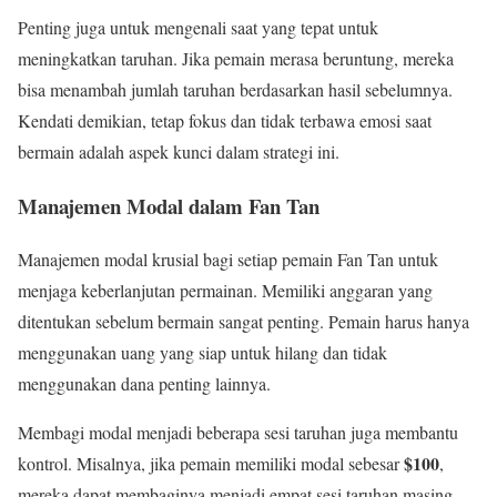
Penting juga untuk mengenali saat yang tepat untuk
meningkatkan taruhan. Jika pemain merasa beruntung, mereka
bisa menambah jumlah taruhan berdasarkan hasil sebelumnya.
Kendati demikian, tetap fokus dan tidak terbawa emosi saat
bermain adalah aspek kunci dalam strategi ini.
Manajemen Modal dalam Fan Tan
Manajemen modal krusial bagi setiap pemain Fan Tan untuk
menjaga keberlanjutan permainan. Memiliki anggaran yang
ditentukan sebelum bermain sangat penting. Pemain harus hanya
menggunakan uang yang siap untuk hilang dan tidak
menggunakan dana penting lainnya.
Membagi modal menjadi beberapa sesi taruhan juga membantu
$100
kontrol. Misalnya, jika pemain memiliki modal sebesar
,
mereka dapat membaginya menjadi empat sesi taruhan masing-