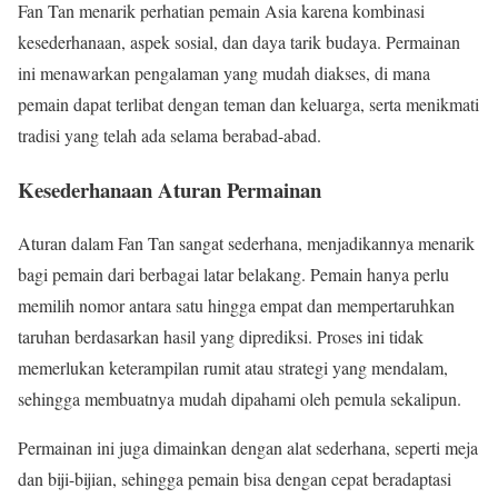
Fan Tan menarik perhatian pemain Asia karena kombinasi
kesederhanaan, aspek sosial, dan daya tarik budaya. Permainan
ini menawarkan pengalaman yang mudah diakses, di mana
pemain dapat terlibat dengan teman dan keluarga, serta menikmati
tradisi yang telah ada selama berabad-abad.
Kesederhanaan Aturan Permainan
Aturan dalam Fan Tan sangat sederhana, menjadikannya menarik
bagi pemain dari berbagai latar belakang. Pemain hanya perlu
memilih nomor antara satu hingga empat dan mempertaruhkan
taruhan berdasarkan hasil yang diprediksi. Proses ini tidak
memerlukan keterampilan rumit atau strategi yang mendalam,
sehingga membuatnya mudah dipahami oleh pemula sekalipun.
Permainan ini juga dimainkan dengan alat sederhana, seperti meja
dan biji-bijian, sehingga pemain bisa dengan cepat beradaptasi