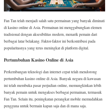
Fan Tan telah menjadi salah satu permainan yang banyak diminati
di kasino online di Asia. Permainan ini menggabungkan elemen
tradisional dengan aksesibilitas modern, menarik pemain dari
berbagai latar belakang. Faktor-faktor ini berkontribusi pada
popularitasnya yang terus meningkat di platform digital.
Pertumbuhan Kasino Online di Asia
Perkembangan teknologi dan internet cepat telah mendorong
pertumbuhan kasino online di Asia. Banyak negara di kawasan
ini telah membuka pasar perjudian online, memungkinkan lebih
banyak pemain untuk mengakses berbagai permainan, termasuk
Fan Tan. Selain itu, peningkatan perangkat mobile memudahkan
pengguna untuk bermain kapan saja dan di mana saja.