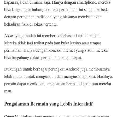
kapan saja dan di mana saja. Hanya dengan smartphone, mereka
bisa langsung terhubung ke meja permainan. Ini sangat berbeda
dengan permainan tradisional yang biasanya membutuhkan
kehadiran fisik di lokasi tertentu.
Akses yang mudah ini memberi kebebasan kepada pemain.
Mereka tidak lagi terikat pada jam buka kasino atau tempat
permainan. Hanya dengan koneksi internet yang stabil, mereka
bisa bergabung dalam permainan dengan cepat.
Dukungan untuk berbagai perangkat Android juga membuatnya
lebih mudah untuk mengunduh dan menginstal aplikasi. Hasilnya,
pemain dapat menikmati pengalaman bermain kapan pun mereka
mau.
Pengalaman Bermain yang Lebih Interaktif
Ceme Multiplayer juga menyediakan pengalaman bermain yang