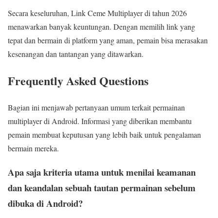
Secara keseluruhan, Link Ceme Multiplayer di tahun 2026
menawarkan banyak keuntungan. Dengan memilih link yang
tepat dan bermain di platform yang aman, pemain bisa merasakan
kesenangan dan tantangan yang ditawarkan.
Frequently Asked Questions
Bagian ini menjawab pertanyaan umum terkait permainan
multiplayer di Android. Informasi yang diberikan membantu
pemain membuat keputusan yang lebih baik untuk pengalaman
bermain mereka.
Apa saja kriteria utama untuk menilai keamanan
dan keandalan sebuah tautan permainan sebelum
dibuka di Android?