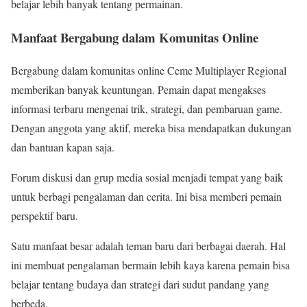
belajar lebih banyak tentang permainan.
Manfaat Bergabung dalam Komunitas Online
Bergabung dalam komunitas online Ceme Multiplayer Regional
memberikan banyak keuntungan. Pemain dapat mengakses
informasi terbaru mengenai trik, strategi, dan pembaruan game.
Dengan anggota yang aktif, mereka bisa mendapatkan dukungan
dan bantuan kapan saja.
Forum diskusi dan grup media sosial menjadi tempat yang baik
untuk berbagi pengalaman dan cerita. Ini bisa memberi pemain
perspektif baru.
Satu manfaat besar adalah teman baru dari berbagai daerah. Hal
ini membuat pengalaman bermain lebih kaya karena pemain bisa
belajar tentang budaya dan strategi dari sudut pandang yang
berbeda.