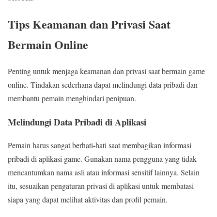
Tips Keamanan dan Privasi Saat
Bermain Online
Penting untuk menjaga keamanan dan privasi saat bermain game
online. Tindakan sederhana dapat melindungi data pribadi dan
membantu pemain menghindari penipuan.
Melindungi Data Pribadi di Aplikasi
Pemain harus sangat berhati-hati saat membagikan informasi
pribadi di aplikasi game. Gunakan nama pengguna yang tidak
mencantumkan nama asli atau informasi sensitif lainnya. Selain
itu, sesuaikan pengaturan privasi di aplikasi untuk membatasi
siapa yang dapat melihat aktivitas dan profil pemain.