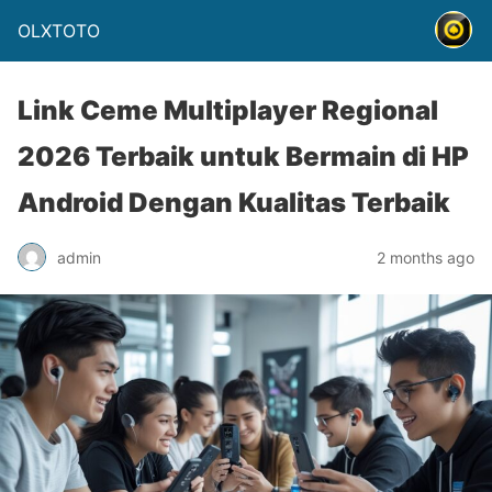
OLXTOTO
Link Ceme Multiplayer Regional
2026 Terbaik untuk Bermain di HP
Android Dengan Kualitas Terbaik
admin
2 months ago