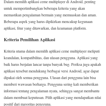
Dalam memilih aplikasi ceme multiplayer di Android, penting
untuk mempertimbangkan beberapa kriteria yang akan
memastikan pengalaman bermain yang memuaskan dan aman.
Beberapa aspek yang harus dipikirkan mencakup kegunaan
aplikasi, fitur yang ditawarkan, dan keamanan platform.
Kriteria Pemilihan Aplikasi
Kriteria utama dalam memilih aplikasi ceme multiplayer meliputi
keandalan, kompatibilitas, dan ulasan pengguna. Aplikasi yang
baik harus berjalan lancar tanpa banyak bug. Periksa juga apakah
aplikasi tersebut mendukung berbagai versi Android, agar dapat
dipakai oleh semua pengguna. Ulasan dari pengguna lain bisa
memberi wawasan berharga. Pengguna sering kali memberikan
informasi tentang pengalaman nyata, sehingga sangat membantu
dalam membuat keputusan. Pilih aplikasi yang mendapatkan nilai
positif dari mayoritas pengguna.