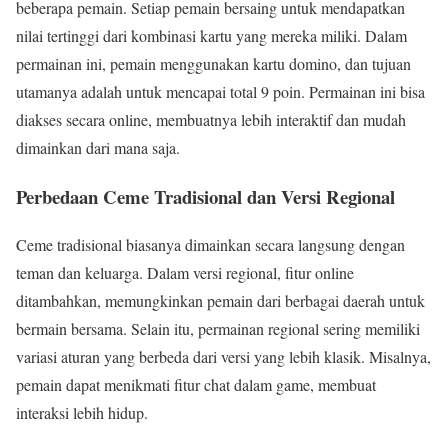
beberapa pemain. Setiap pemain bersaing untuk mendapatkan
nilai tertinggi dari kombinasi kartu yang mereka miliki. Dalam
permainan ini, pemain menggunakan kartu domino, dan tujuan
utamanya adalah untuk mencapai total 9 poin. Permainan ini bisa
diakses secara online, membuatnya lebih interaktif dan mudah
dimainkan dari mana saja.
Perbedaan Ceme Tradisional dan Versi Regional
Ceme tradisional biasanya dimainkan secara langsung dengan
teman dan keluarga. Dalam versi regional, fitur online
ditambahkan, memungkinkan pemain dari berbagai daerah untuk
bermain bersama. Selain itu, permainan regional sering memiliki
variasi aturan yang berbeda dari versi yang lebih klasik. Misalnya,
pemain dapat menikmati fitur chat dalam game, membuat
interaksi lebih hidup.