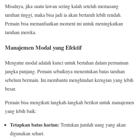
Misalnya, jika suatu lawan sering kalah setelah memasang
taruhan tinggi, maka bisa jadi ia akan bertaruh lebih rendah.
Pemain bisa memanfaatkan moment ini untuk meningkatkan
taruhan mereka.
Manajemen Modal yang Efektif
Mengatur modal adalah kunci untuk bertahan dalam permainan
jangka panjang. Pemain sebaiknya menentukan batas taruhan
sebelum bermain. Ini membantu menghindari kerugian yang lebih
besar.
Pemain bisa mengikuti langkah-langkah berikut untuk manajemen
yang lebih baik:
Tetapkan batas harian:
Tentukan jumlah uang yang akan
digunakan sehari.