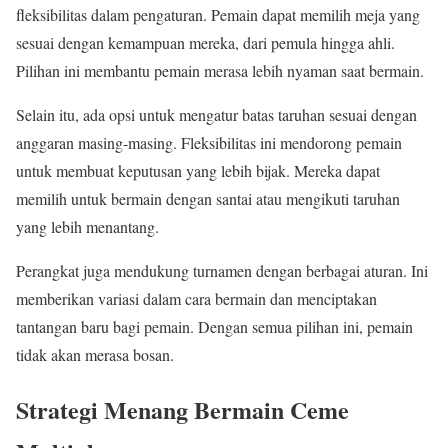
fleksibilitas dalam pengaturan. Pemain dapat memilih meja yang
sesuai dengan kemampuan mereka, dari pemula hingga ahli.
Pilihan ini membantu pemain merasa lebih nyaman saat bermain.
Selain itu, ada opsi untuk mengatur batas taruhan sesuai dengan
anggaran masing-masing. Fleksibilitas ini mendorong pemain
untuk membuat keputusan yang lebih bijak. Mereka dapat
memilih untuk bermain dengan santai atau mengikuti taruhan
yang lebih menantang.
Perangkat juga mendukung turnamen dengan berbagai aturan. Ini
memberikan variasi dalam cara bermain dan menciptakan
tantangan baru bagi pemain. Dengan semua pilihan ini, pemain
tidak akan merasa bosan.
Strategi Menang Bermain Ceme