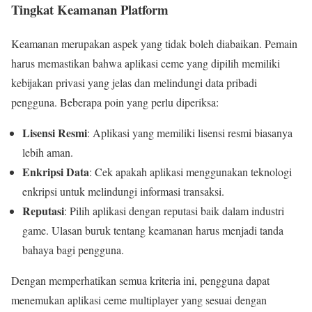
Tingkat Keamanan Platform
Keamanan merupakan aspek yang tidak boleh diabaikan. Pemain
harus memastikan bahwa aplikasi ceme yang dipilih memiliki
kebijakan privasi yang jelas dan melindungi data pribadi
pengguna. Beberapa poin yang perlu diperiksa:
Lisensi Resmi
: Aplikasi yang memiliki lisensi resmi biasanya
lebih aman.
Enkripsi Data
: Cek apakah aplikasi menggunakan teknologi
enkripsi untuk melindungi informasi transaksi.
Reputasi
: Pilih aplikasi dengan reputasi baik dalam industri
game. Ulasan buruk tentang keamanan harus menjadi tanda
bahaya bagi pengguna.
Dengan memperhatikan semua kriteria ini, pengguna dapat
menemukan aplikasi ceme multiplayer yang sesuai dengan