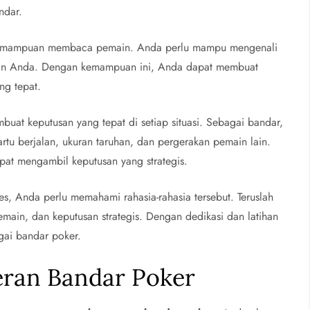
ndar.
 kemampuan membaca pemain. Anda perlu mampu mengenali
awan Anda. Dengan kemampuan ini, Anda dapat membuat
ng tepat.
at keputusan yang tepat di setiap situasi. Sebagai bandar,
rtu berjalan, ukuran taruhan, dan pergerakan pemain lain.
pat mengambil keputusan yang strategis.
es, Anda perlu memahami rahasia-rahasia tersebut. Teruslah
in, dan keputusan strategis. Dengan dedikasi dan latihan
gai bandar poker.
ran Bandar Poker