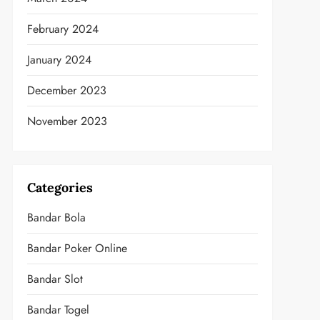
February 2024
January 2024
December 2023
November 2023
Categories
Bandar Bola
Bandar Poker Online
Bandar Slot
Bandar Togel