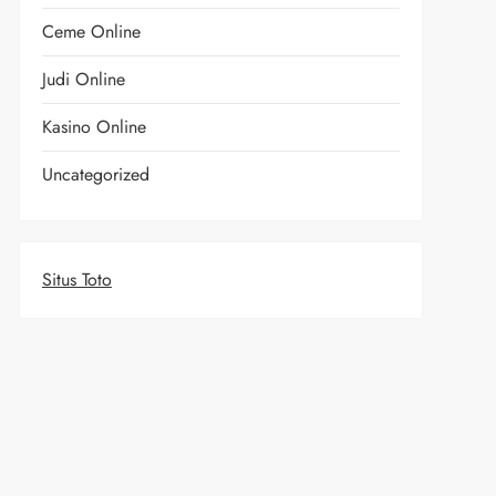
Ceme Online
Judi Online
Kasino Online
Uncategorized
Situs Toto