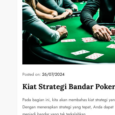
Posted on:
26/07/2024
Kiat Strategi Bandar Poke
Pada bagian ini, kita akan membahas kiat strategi ya
Dengan menerapkan strategi yang tepat, Anda dapa
menjadi bandar yang tak terkalahkan.