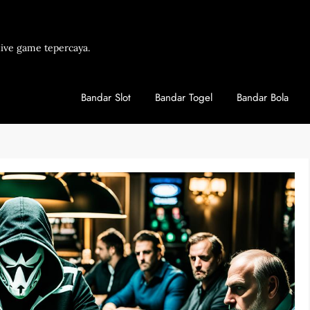
live game tepercaya.
Bandar Slot
Bandar Togel
Bandar Bola