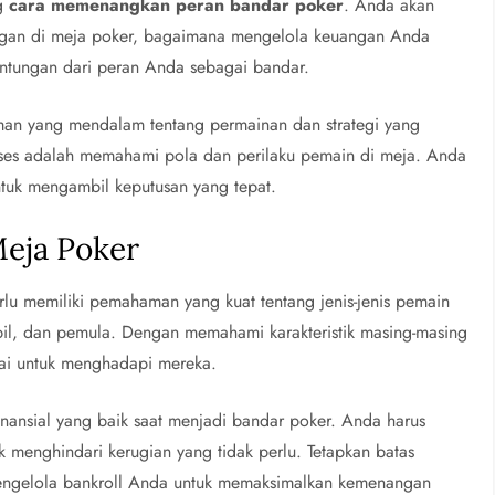
ng
cara memenangkan peran bandar poker
. Anda akan
tangan di meja poker, bagaimana mengelola keuangan Anda
ntungan dari peran Anda sebagai bandar.
an yang mendalam tentang permainan dan strategi yang
sukses adalah memahami pola dan perilaku pemain di meja. Anda
tuk mengambil keputusan yang tepat.
eja Poker
lu memiliki pemahaman yang kuat tentang jenis-jenis pemain
pil, dan pemula. Dengan memahami karakteristik masing-masing
uai untuk menghadapi mereka.
finansial yang baik saat menjadi bandar poker. Anda harus
enghindari kerugian yang tidak perlu. Tetapkan batas
engelola bankroll Anda untuk memaksimalkan kemenangan