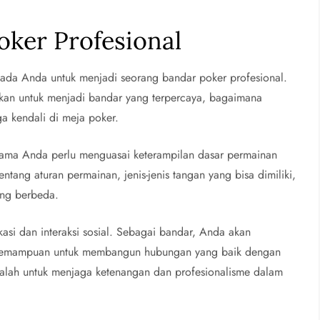
oker Profesional
pada Anda untuk menjadi seorang bandar poker profesional.
hkan untuk menjadi bandar yang terpercaya, bagaimana
a kendali di meja poker.
tama Anda perlu menguasai keterampilan dasar permainan
ang aturan permainan, jenis-jenis tangan yang bisa dimiliki,
ang berbeda.
kasi dan interaksi sosial. Sebagai bandar, Anda akan
an kemampuan untuk membangun hubungan yang baik dengan
lah untuk menjaga ketenangan dan profesionalisme dalam