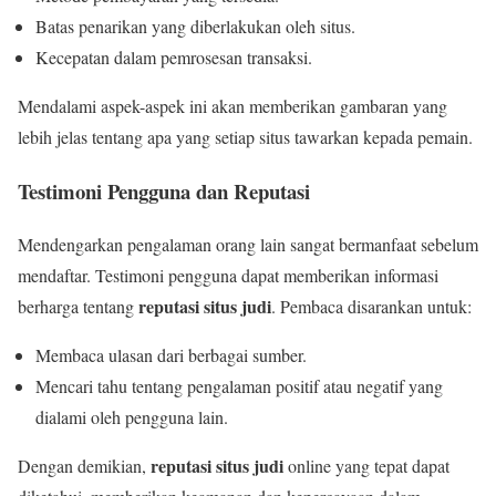
Batas penarikan yang diberlakukan oleh situs.
Kecepatan dalam pemrosesan transaksi.
Mendalami aspek-aspek ini akan memberikan gambaran yang
lebih jelas tentang apa yang setiap situs tawarkan kepada pemain.
Testimoni Pengguna dan Reputasi
Mendengarkan pengalaman orang lain sangat bermanfaat sebelum
mendaftar. Testimoni pengguna dapat memberikan informasi
reputasi situs judi
berharga tentang
. Pembaca disarankan untuk:
Membaca ulasan dari berbagai sumber.
Mencari tahu tentang pengalaman positif atau negatif yang
dialami oleh pengguna lain.
reputasi situs judi
Dengan demikian,
online yang tepat dapat