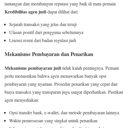
tantangan dan membangun reputasi yang baik di mata pemain.
Kredibilitas agen judi
dapat dilihat dari:
Sejarah transaksi yang jelas dan teruji
Ulasan positif dari pengguna sebelumnya
Lisensi resmi dari badan regulasi judi
Mekanisme Pembayaran dan Penarikan
Mekanisme pembayaran judi
tidak kalah pentingnya. Pemain
perlu memastikan bahwa agen menawarkan banyak opsi
pembayaran yang nyaman. Prosedur penarikan yang cepat dan
biaya transaksi yang transparan juga sangat diperhatikan. Pastikan
agen menyediakan:
Opsi transfer bank, e-wallet, dan metode pembayaran lainnya
Waktu pemrosesan yang singkat untuk penarikan