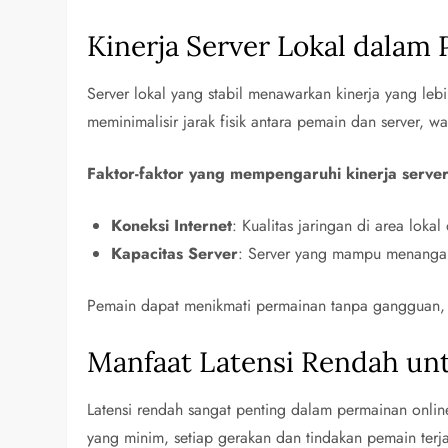
Kinerja Server Lokal dala
Server lokal yang stabil menawarkan kinerja yang leb
meminimalisir jarak fisik antara pemain dan server, w
Faktor-faktor yang mempengaruhi kinerja server
Koneksi Internet
: Kualitas jaringan di area loka
Kapacitas Server
: Server yang mampu menangan
Pemain dapat menikmati permainan tanpa gangguan, 
Manfaat Latensi Rendah un
Latensi rendah sangat penting dalam permainan onlin
yang minim, setiap gerakan dan tindakan pemain terj