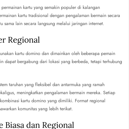
k permainan kartu yang semakin populer di kalangan
rmainan kartu tradisional dengan pengalaman bermain secara
 sama lain secara langsung melalui jaringan internet.
er Regional
gunakan kartu domino dan dimainkan oleh beberapa pemain
in dapat bergabung dari lokasi yang berbeda, tetapi terhubung
istem taruhan yang fleksibel dan antarmuka yang ramah
kaligus, meningkatkan pengalaman bermain mereka. Setiap
kombinasi kartu domino yang dimiliki. Format regional
nawarkan komunitas yang lebih terikat.
 Biasa dan Regional