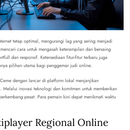
ternet tetap optimal, mengurangi lag yang sering menjadi
mencari cara untuk mengasah keterampilan dan bersaing
full dan responsif. Ketersediaan fitur-fitur terbaru juga
nya pilihan utama bagi penggemar judi online.
 Ceme dengan lancar di platform lokal menjanjikan
 Melalui inovasi teknologi dan komitmen untuk memberikan
s berkembang pesat. Para pemain kini dapat menikmati waktu
iplayer Regional Online