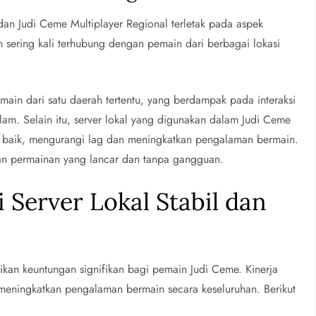
an Judi Ceme Multiplayer Regional terletak pada aspek
 sering kali terhubung dengan pemain dari berbagai lokasi
ain dari satu daerah tertentu, yang berdampak pada interaksi
am. Selain itu, server lokal yang digunakan dalam Judi Ceme
h baik, mengurangi lag dan meningkatkan pengalaman bermain.
an permainan yang lancar dan tanpa gangguan.
 Server Lokal Stabil dan
ikan keuntungan signifikan bagi pemain Judi Ceme. Kinerja
l meningkatkan pengalaman bermain secara keseluruhan. Berikut