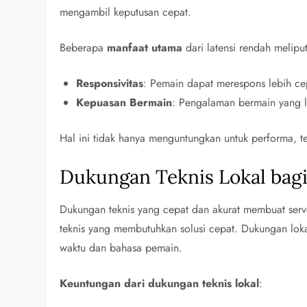
mengambil keputusan cepat.
Beberapa
manfaat utama
dari latensi rendah meliput
Responsivitas
: Pemain dapat merespons lebih cep
Kepuasan Bermain
: Pengalaman bermain yang l
Hal ini tidak hanya menguntungkan untuk performa, 
Dukungan Teknis Lokal bag
Dukungan teknis yang cepat dan akurat membuat serv
teknis yang membutuhkan solusi cepat. Dukungan lok
waktu dan bahasa pemain.
Keuntungan dari dukungan teknis lokal
: