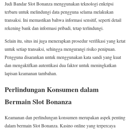
Judi Bandar Slot Bonanza menggunakan teknologi enkripsi
terbaru untuk melindungi data pengguna selama melakukan
transaksi. Ini memastikan bahwa informasi sensitif, seperti detail
rekening bank dan informasi pribadi, tetap terlindungi.
Selain itu, situs ini juga menerapkan prosedur verifikasi yang ketat
untuk setiap transaksi, sehingga mengurangi risiko penipuan.
Pengguna disarankan untuk menggunakan kata sandi yang kuat
dan mengaktifkan autentikasi dua faktor untuk meningkatkan
lapisan keamanan tambahan.
Perlindungan Konsumen dalam
Bermain Slot Bonanza
Keamanan dan perlindungan konsumen merupakan aspek penting
dalam bermain Slot Bonanza. Kasino online yang terpercaya