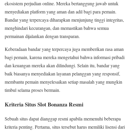
ekosistem perjudian online. Mereka bertanggung jawab untuk
menyediakan platform yang aman dan adil bagi para pemain.
Bandar yang terpercaya diharapkan menjunjung tinggi integritas,
menghindari kecurangan, dan memastikan bahwa semua
permainan dijalankan dengan transparan.
Keberadaan bandar yang terpercaya juga memberikan rasa aman
bagi pemain, karena mereka mengetahui bahwa informasi pribadi
dan keuangan mereka akan dilindungi. Selain itu, bandar yang
baik biasanya menyediakan layanan pelanggan yang responsif,
membantu pemain menyelesaikan setiap masalah yang mungkin
timbul selama proses bermain.
Kriteria Situs Slot Bonanza Resmi
Sebuah situs dapat dianggap resmi apabila memenuhi beberapa
kriteria penting. Pertama, situs tersebut harus memiliki lisensi dari