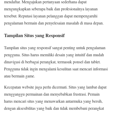
mendaftar. Mengajukan pertanyaan sederhana dapat
mengungkapkan seberapa baik dan profesionalnya layanan
tersebut. Reputasi layanan pelanggan dapat mempengaruhi
pengalaman bermain dan penyelesaian masalah di masa depan.
Tampilan Situs yang Responsif
Tampilan situs yang responsif sangat penting untuk pengalaman
pengguna. Situs harus memiliki desain yang intuitif dan mudah
dinavigasi di berbagai perangkat, termasuk ponsel dan tablet.
Pengguna tidak ingin mengalami kesulitan saat mencari informasi
atau bermain game.
Kecepatan website juga perlu dicermati. Situs yang lambat dapat
mengganggu permainan dan menyebabkan frustrasi. Pemain
harus mencari situs yang menawarkan antarmuka yang bersih,
dengan aksesibilitas yang baik dan tidak membebani perangkat