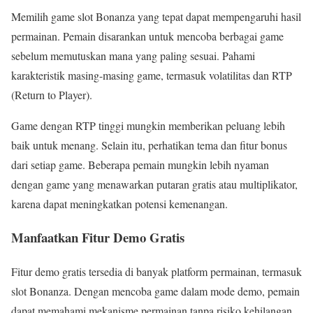
Memilih game slot Bonanza yang tepat dapat mempengaruhi hasil
permainan. Pemain disarankan untuk mencoba berbagai game
sebelum memutuskan mana yang paling sesuai. Pahami
karakteristik masing-masing game, termasuk volatilitas dan RTP
(Return to Player).
Game dengan RTP tinggi mungkin memberikan peluang lebih
baik untuk menang. Selain itu, perhatikan tema dan fitur bonus
dari setiap game. Beberapa pemain mungkin lebih nyaman
dengan game yang menawarkan putaran gratis atau multiplikator,
karena dapat meningkatkan potensi kemenangan.
Manfaatkan Fitur Demo Gratis
Fitur demo gratis tersedia di banyak platform permainan, termasuk
slot Bonanza. Dengan mencoba game dalam mode demo, pemain
dapat memahami mekanisme permainan tanpa risiko kehilangan