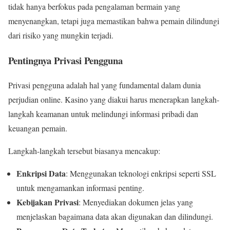
tidak hanya berfokus pada pengalaman bermain yang
menyenangkan, tetapi juga memastikan bahwa pemain dilindungi
dari risiko yang mungkin terjadi.
Pentingnya Privasi Pengguna
Privasi pengguna adalah hal yang fundamental dalam dunia
perjudian online. Kasino yang diakui harus menerapkan langkah-
langkah keamanan untuk melindungi informasi pribadi dan
keuangan pemain.
Langkah-langkah tersebut biasanya mencakup:
Enkripsi Data
: Menggunakan teknologi enkripsi seperti SSL
untuk mengamankan informasi penting.
Kebijakan Privasi
: Menyediakan dokumen jelas yang
menjelaskan bagaimana data akan digunakan dan dilindungi.