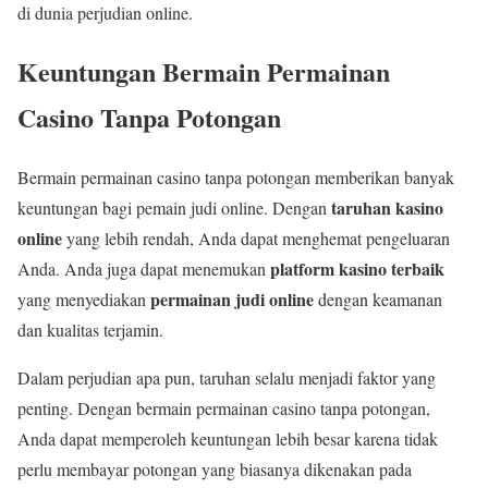
di dunia perjudian online.
Keuntungan Bermain Permainan
Casino Tanpa Potongan
Bermain permainan casino tanpa potongan memberikan banyak
taruhan kasino
keuntungan bagi pemain judi online. Dengan
online
yang lebih rendah, Anda dapat menghemat pengeluaran
platform kasino terbaik
Anda. Anda juga dapat menemukan
permainan judi online
yang menyediakan
dengan keamanan
dan kualitas terjamin.
Dalam perjudian apa pun, taruhan selalu menjadi faktor yang
penting. Dengan bermain permainan casino tanpa potongan,
Anda dapat memperoleh keuntungan lebih besar karena tidak
perlu membayar potongan yang biasanya dikenakan pada