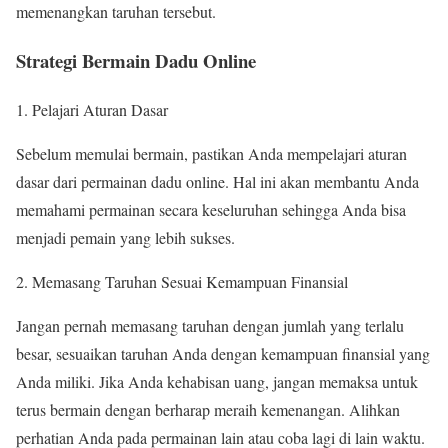
memenangkan taruhan tersebut.
Strategi Bermain Dadu Online
1. Pelajari Aturan Dasar
Sebelum memulai bermain, pastikan Anda mempelajari aturan
dasar dari permainan dadu online. Hal ini akan membantu Anda
memahami permainan secara keseluruhan sehingga Anda bisa
menjadi pemain yang lebih sukses.
2. Memasang Taruhan Sesuai Kemampuan Finansial
Jangan pernah memasang taruhan dengan jumlah yang terlalu
besar, sesuaikan taruhan Anda dengan kemampuan finansial yang
Anda miliki. Jika Anda kehabisan uang, jangan memaksa untuk
terus bermain dengan berharap meraih kemenangan. Alihkan
perhatian Anda pada permainan lain atau coba lagi di lain waktu.