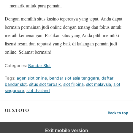
menarik untuk para pemain.
Dengan memilih situs kasino tepercaya yang tepat, Anda dapat
bermain permainan judi online dengan tenang dan fokus untuk
meraih kemenangan. Pastikan situs yang Anda pilih memiliki
lisensi resmi dan reputasi yang baik di kalangan pemain judi
online. Selamat bermain!
Categories:
Bandar Slot
Tags:
agen slot online
,
bandar slot asia tenggara
,
daftar
bandar slot
,
situs slot terbaik
,
slot filipina
,
slot malaysia
,
slot
singapore
,
slot thailand
OLXTOTO
Back to top
Exit mobile version