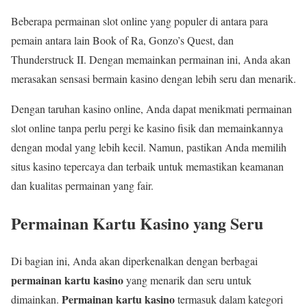
Beberapa permainan slot online yang populer di antara para
pemain antara lain Book of Ra, Gonzo’s Quest, dan
Thunderstruck II. Dengan memainkan permainan ini, Anda akan
merasakan sensasi bermain kasino dengan lebih seru dan menarik.
Dengan taruhan kasino online, Anda dapat menikmati permainan
slot online tanpa perlu pergi ke kasino fisik dan memainkannya
dengan modal yang lebih kecil. Namun, pastikan Anda memilih
situs kasino tepercaya dan terbaik untuk memastikan keamanan
dan kualitas permainan yang fair.
Permainan Kartu Kasino yang Seru
Di bagian ini, Anda akan diperkenalkan dengan berbagai
permainan kartu kasino
yang menarik dan seru untuk
Permainan kartu kasino
dimainkan.
termasuk dalam kategori