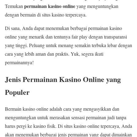
permainan kasino online
Temukan
yang menguntungkan
dengan bermain di situs kasino terpercaya.
Di sana, Anda dapat menemukan berbagai permainan kasino
online yang menarik dan tentunya fair play dengan transparansi
yang tinggi. Peluang untuk menang semakin terbuka lebar dengan
cara yang lebih aman dan praktis. Yuk, segera ikuti
permainannya!
Jenis Permainan Kasino Online yang
Populer
Bermain kasino online adalah cara yang mengasyikkan dan
menguntungkan untuk merasakan sensasi permainan judi tanpa
harus pergi ke kasino fisik. Di situs kasino online tepercaya, Anda
akan menemukan berbagai jenis permainan yang dapat dimainkan