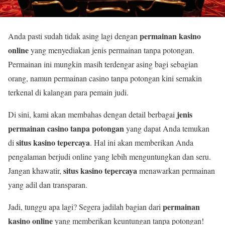
permainan kasino
Anda pasti sudah tidak asing lagi dengan
online
yang menyediakan jenis permainan tanpa potongan.
Permainan ini mungkin masih terdengar asing bagi sebagian
orang, namun permainan casino tanpa potongan kini semakin
terkenal di kalangan para pemain judi.
jenis
Di sini, kami akan membahas dengan detail berbagai
permainan casino tanpa potongan
yang dapat Anda temukan
situs kasino tepercaya
di
. Hal ini akan memberikan Anda
pengalaman berjudi online yang lebih menguntungkan dan seru.
situs kasino tepercaya
Jangan khawatir,
menawarkan permainan
yang adil dan transparan.
permainan
Jadi, tunggu apa lagi? Segera jadilah bagian dari
kasino online
yang memberikan keuntungan tanpa potongan!