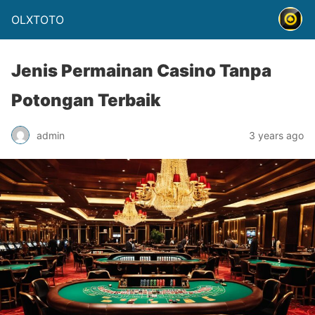
OLXTOTO
Jenis Permainan Casino Tanpa
Potongan Terbaik
admin
3 years ago