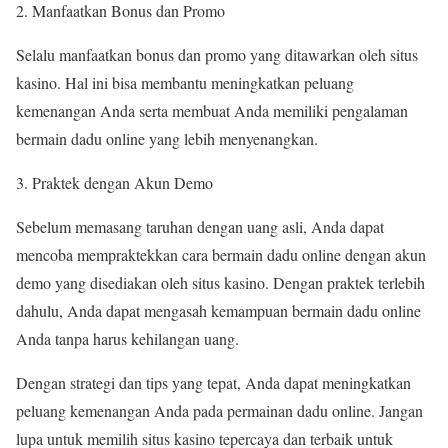
2. Manfaatkan Bonus dan Promo
Selalu manfaatkan bonus dan promo yang ditawarkan oleh situs
kasino. Hal ini bisa membantu meningkatkan peluang
kemenangan Anda serta membuat Anda memiliki pengalaman
bermain dadu online yang lebih menyenangkan.
3. Praktek dengan Akun Demo
Sebelum memasang taruhan dengan uang asli, Anda dapat
mencoba mempraktekkan cara bermain dadu online dengan akun
demo yang disediakan oleh situs kasino. Dengan praktek terlebih
dahulu, Anda dapat mengasah kemampuan bermain dadu online
Anda tanpa harus kehilangan uang.
Dengan strategi dan tips yang tepat, Anda dapat meningkatkan
peluang kemenangan Anda pada permainan dadu online. Jangan
lupa untuk memilih situs kasino tepercaya dan terbaik untuk