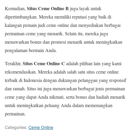
Situs Ceme Online B
Kemudian,
juga layak untuk
dipertimbangkan. Mereka memiliki reputasi yang baik di
kalangan pemain judi ceme online dan menyediakan berbagai
permainan ceme yang menarik. Selain itu, mereka juga
menawarkan bonus dan promosi menarik untuk meningkatkan
pengalaman bermain Anda.
Situs Ceme Online C
Terakhir,
adalah pilihan lain yang kami
rekomendasikan. Mereka adalah salah satu situs ceme online
terbaik di Indonesia dengan dukungan pelanggan yang responsif
dan ramah. Situs ini juga menawarkan berbagai jenis permainan
ceme yang dapat Anda nikmati, serta bonus dan hadiah menarik
untuk meningkatkan peluang Anda dalam memenangkan
permainan.
Categories:
Ceme Online