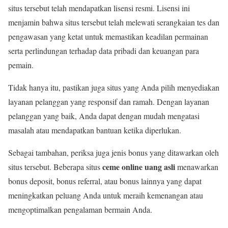
situs tersebut telah mendapatkan lisensi resmi. Lisensi ini
menjamin bahwa situs tersebut telah melewati serangkaian tes dan
pengawasan yang ketat untuk memastikan keadilan permainan
serta perlindungan terhadap data pribadi dan keuangan para
pemain.
Tidak hanya itu, pastikan juga situs yang Anda pilih menyediakan
layanan pelanggan yang responsif dan ramah. Dengan layanan
pelanggan yang baik, Anda dapat dengan mudah mengatasi
masalah atau mendapatkan bantuan ketika diperlukan.
Sebagai tambahan, periksa juga jenis bonus yang ditawarkan oleh
ceme online uang asli
situs tersebut. Beberapa situs
menawarkan
bonus deposit, bonus referral, atau bonus lainnya yang dapat
meningkatkan peluang Anda untuk meraih kemenangan atau
mengoptimalkan pengalaman bermain Anda.