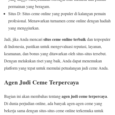
permainan yang beragam.
Situs D: Situs ceme online yang populer di kalangan pemain
profesional. Menawarkan turnamen ceme online dengan hadiah
yang menggiurkan.
situs ceme online terbaik
Jadi, jika Anda mencari
dan terpopuler
di Indonesia, pastikan untuk mengevaluasi reputasi, layanan,
keamanan, dan bonus yang ditawarkan oleh situs-situs tersebut.
Dengan melakukan riset yang baik, Anda dapat menemukan
platform yang tepat untuk memulai petualangan judi ceme Anda.
Agen Judi Ceme Terpercaya
agen judi ceme terpercaya
Bagian ini akan membahas tentang
.
Di dunia perjudian online, ada banyak agen-agen ceme yang
bekerja sama dengan situs-situs ceme online terkemuka untuk