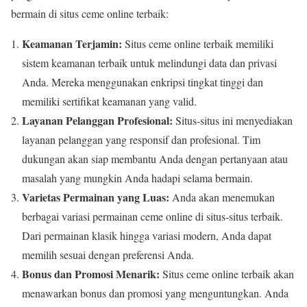
bermain di situs ceme online terbaik:
Keamanan Terjamin:
Situs ceme online terbaik memiliki
sistem keamanan terbaik untuk melindungi data dan privasi
Anda. Mereka menggunakan enkripsi tingkat tinggi dan
memiliki sertifikat keamanan yang valid.
Layanan Pelanggan Profesional:
Situs-situs ini menyediakan
layanan pelanggan yang responsif dan profesional. Tim
dukungan akan siap membantu Anda dengan pertanyaan atau
masalah yang mungkin Anda hadapi selama bermain.
Varietas Permainan yang Luas:
Anda akan menemukan
berbagai variasi permainan ceme online di situs-situs terbaik.
Dari permainan klasik hingga variasi modern, Anda dapat
memilih sesuai dengan preferensi Anda.
Bonus dan Promosi Menarik:
Situs ceme online terbaik akan
menawarkan bonus dan promosi yang menguntungkan. Anda