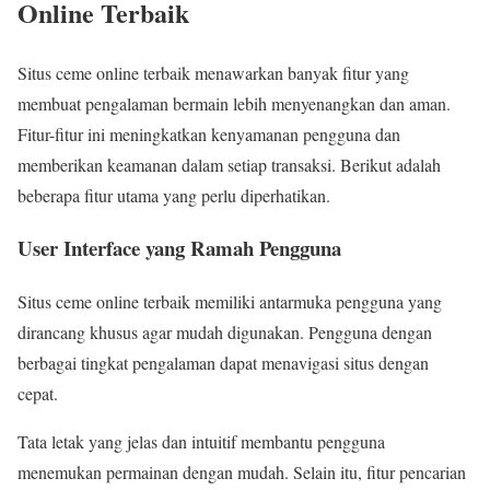
Online Terbaik
Situs ceme online terbaik menawarkan banyak fitur yang
membuat pengalaman bermain lebih menyenangkan dan aman.
Fitur-fitur ini meningkatkan kenyamanan pengguna dan
memberikan keamanan dalam setiap transaksi. Berikut adalah
beberapa fitur utama yang perlu diperhatikan.
User Interface yang Ramah Pengguna
Situs ceme online terbaik memiliki antarmuka pengguna yang
dirancang khusus agar mudah digunakan. Pengguna dengan
berbagai tingkat pengalaman dapat menavigasi situs dengan
cepat.
Tata letak yang jelas dan intuitif membantu pengguna
menemukan permainan dengan mudah. Selain itu, fitur pencarian