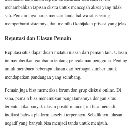
menambahkan lapisan ekstra untuk mencegah akses yang tidak
sah. Pemain juga harus mencari tanda bahwa situs sering
memperbarui sistemnya dan memiliki kebijakan privasi yang jelas.
Reputasi dan Ulasan Pemain
Reputasi situs dapat dicari melalui ulasan dari pemain lain. Ulasan
ini memberikan gambaran tentang pengalaman pengguna. Penting
untuk membaca beberapa ulasan dari berbagai sumber untuk
mendapatkan pandangan yang seimbang.
Pemain juga bisa memeriksa forum dan grup diskusi online. Di
sana, pemain bisa menemukan pengalamannya dengan situs
tertentu. Jika banyak ulasan positif muncul, ini bisa menjadi
indikasi bahwa platform tersebut terpercaya. Sebaliknya, ulasan
negatif yang banyak bisa menjadi tanda untuk menjauh.