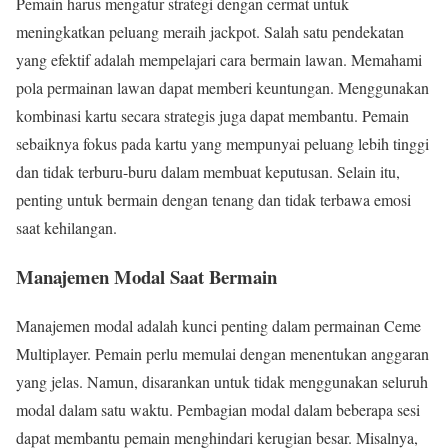
Pemain harus mengatur strategi dengan cermat untuk
meningkatkan peluang meraih jackpot. Salah satu pendekatan
yang efektif adalah mempelajari cara bermain lawan. Memahami
pola permainan lawan dapat memberi keuntungan. Menggunakan
kombinasi kartu secara strategis juga dapat membantu. Pemain
sebaiknya fokus pada kartu yang mempunyai peluang lebih tinggi
dan tidak terburu-buru dalam membuat keputusan. Selain itu,
penting untuk bermain dengan tenang dan tidak terbawa emosi
saat kehilangan.
Manajemen Modal Saat Bermain
Manajemen modal adalah kunci penting dalam permainan Ceme
Multiplayer. Pemain perlu memulai dengan menentukan anggaran
yang jelas. Namun, disarankan untuk tidak menggunakan seluruh
modal dalam satu waktu. Pembagian modal dalam beberapa sesi
dapat membantu pemain menghindari kerugian besar. Misalnya,