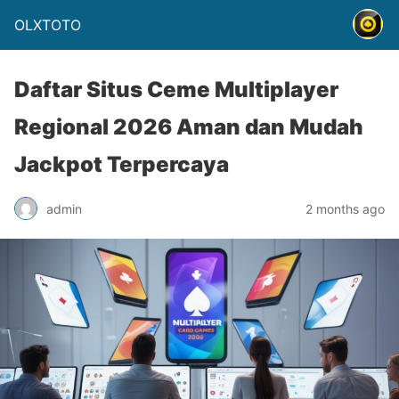
OLXTOTO
Daftar Situs Ceme Multiplayer
Regional 2026 Aman dan Mudah
Jackpot Terpercaya
admin
2 months ago