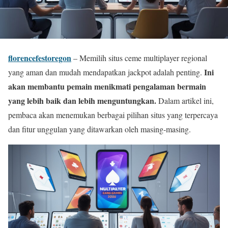
florencefestoregon
– Memilih situs ceme multiplayer regional
Ini
yang aman dan mudah mendapatkan jackpot adalah penting.
akan membantu pemain menikmati pengalaman bermain
yang lebih baik dan lebih menguntungkan.
Dalam artikel ini,
pembaca akan menemukan berbagai pilihan situs yang terpercaya
dan fitur unggulan yang ditawarkan oleh masing-masing.