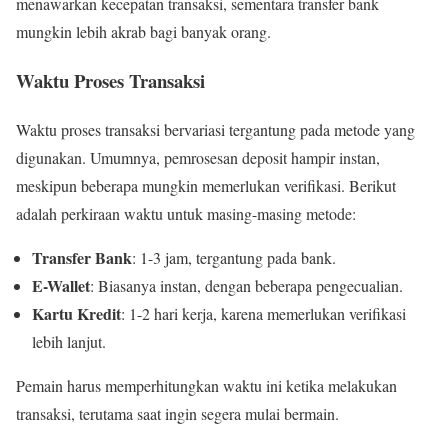
menawarkan kecepatan transaksi, sementara transfer bank
mungkin lebih akrab bagi banyak orang.
Waktu Proses Transaksi
Waktu proses transaksi bervariasi tergantung pada metode yang
digunakan. Umumnya, pemrosesan deposit hampir instan,
meskipun beberapa mungkin memerlukan verifikasi. Berikut
adalah perkiraan waktu untuk masing-masing metode:
Transfer Bank
: 1-3 jam, tergantung pada bank.
E-Wallet
: Biasanya instan, dengan beberapa pengecualian.
Kartu Kredit
: 1-2 hari kerja, karena memerlukan verifikasi
lebih lanjut.
Pemain harus memperhitungkan waktu ini ketika melakukan
transaksi, terutama saat ingin segera mulai bermain.