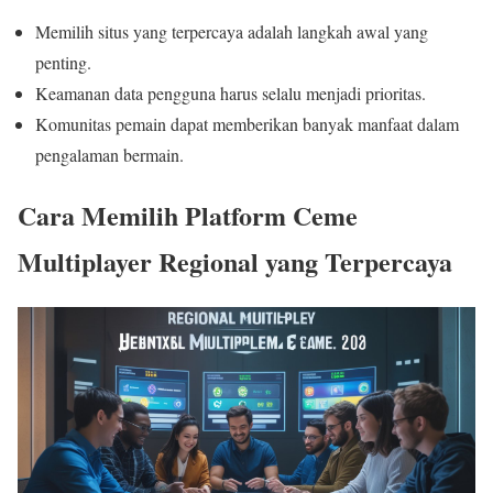
Memilih situs yang terpercaya adalah langkah awal yang
penting.
Keamanan data pengguna harus selalu menjadi prioritas.
Komunitas pemain dapat memberikan banyak manfaat dalam
pengalaman bermain.
Cara Memilih Platform Ceme
Multiplayer Regional yang Terpercaya