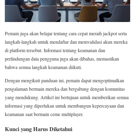
Pemain juga akan belajar tentang cara cepat meraih jackpot serta
langkah-langkah untuk mendaftar dan memvalidasi akun mereka
di platform tersebut. Informasi tentang keamanan dan
perlindungan data pengguna juga akan dibahas, memastikan
bahwa semua langkah keamanan diikuti.
Dengan mengikuti panduan ini, pemain dapat mengoptimalkan
pengalaman bermain mereka dan bergabung dengan komunitas
yang mendukung. Artikel ini bertujuan untuk memberikan semua
informasi yang diperlukan untuk membangun kepercayaan dan
keamanan saat bermain ceme multiplayer.
Kunci yang Harus Diketahui