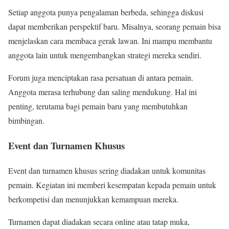
Setiap anggota punya pengalaman berbeda, sehingga diskusi
dapat memberikan perspektif baru. Misalnya, seorang pemain bisa
menjelaskan cara membaca gerak lawan. Ini mampu membantu
anggota lain untuk mengembangkan strategi mereka sendiri.
Forum juga menciptakan rasa persatuan di antara pemain.
Anggota merasa terhubung dan saling mendukung. Hal ini
penting, terutama bagi pemain baru yang membutuhkan
bimbingan.
Event dan Turnamen Khusus
Event dan turnamen khusus sering diadakan untuk komunitas
pemain. Kegiatan ini memberi kesempatan kepada pemain untuk
berkompetisi dan menunjukkan kemampuan mereka.
Turnamen dapat diadakan secara online atau tatap muka,