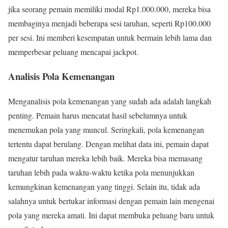
jika seorang pemain memiliki modal Rp1.000.000, mereka bisa
membaginya menjadi beberapa sesi taruhan, seperti Rp100.000
per sesi. Ini memberi kesempatan untuk bermain lebih lama dan
memperbesar peluang mencapai jackpot.
Analisis Pola Kemenangan
Menganalisis pola kemenangan yang sudah ada adalah langkah
penting. Pemain harus mencatat hasil sebelumnya untuk
menemukan pola yang muncul. Seringkali, pola kemenangan
tertentu dapat berulang. Dengan melihat data ini, pemain dapat
mengatur taruhan mereka lebih baik. Mereka bisa memasang
taruhan lebih pada waktu-waktu ketika pola menunjukkan
kemungkinan kemenangan yang tinggi. Selain itu, tidak ada
salahnya untuk bertukar informasi dengan pemain lain mengenai
pola yang mereka amati. Ini dapat membuka peluang baru untuk