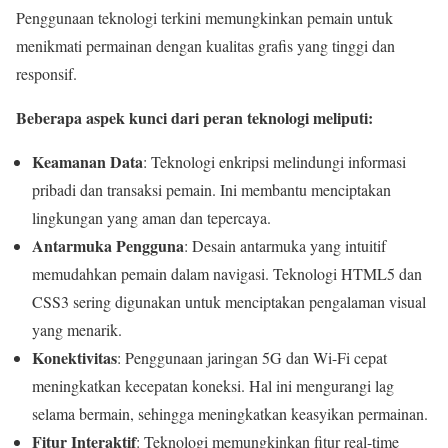
Penggunaan teknologi terkini memungkinkan pemain untuk
menikmati permainan dengan kualitas grafis yang tinggi dan
responsif.
Beberapa aspek kunci dari peran teknologi meliputi:
Keamanan Data
: Teknologi enkripsi melindungi informasi
pribadi dan transaksi pemain. Ini membantu menciptakan
lingkungan yang aman dan tepercaya.
Antarmuka Pengguna
: Desain antarmuka yang intuitif
memudahkan pemain dalam navigasi. Teknologi HTML5 dan
CSS3 sering digunakan untuk menciptakan pengalaman visual
yang menarik.
Konektivitas
: Penggunaan jaringan 5G dan Wi-Fi cepat
meningkatkan kecepatan koneksi. Hal ini mengurangi lag
selama bermain, sehingga meningkatkan keasyikan permainan.
Fitur Interaktif
: Teknologi memungkinkan fitur real-time