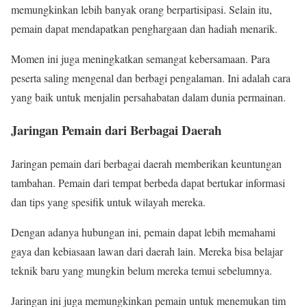
memungkinkan lebih banyak orang berpartisipasi. Selain itu,
pemain dapat mendapatkan penghargaan dan hadiah menarik.
Momen ini juga meningkatkan semangat kebersamaan. Para
peserta saling mengenal dan berbagi pengalaman. Ini adalah cara
yang baik untuk menjalin persahabatan dalam dunia permainan.
Jaringan Pemain dari Berbagai Daerah
Jaringan pemain dari berbagai daerah memberikan keuntungan
tambahan. Pemain dari tempat berbeda dapat bertukar informasi
dan tips yang spesifik untuk wilayah mereka.
Dengan adanya hubungan ini, pemain dapat lebih memahami
gaya dan kebiasaan lawan dari daerah lain. Mereka bisa belajar
teknik baru yang mungkin belum mereka temui sebelumnya.
Jaringan ini juga memungkinkan pemain untuk menemukan tim