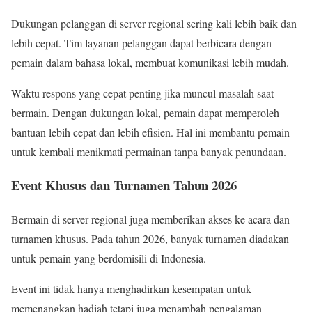
Dukungan pelanggan di server regional sering kali lebih baik dan
lebih cepat. Tim layanan pelanggan dapat berbicara dengan
pemain dalam bahasa lokal, membuat komunikasi lebih mudah.
Waktu respons yang cepat penting jika muncul masalah saat
bermain. Dengan dukungan lokal, pemain dapat memperoleh
bantuan lebih cepat dan lebih efisien. Hal ini membantu pemain
untuk kembali menikmati permainan tanpa banyak penundaan.
Event Khusus dan Turnamen Tahun 2026
Bermain di server regional juga memberikan akses ke acara dan
turnamen khusus. Pada tahun 2026, banyak turnamen diadakan
untuk pemain yang berdomisili di Indonesia.
Event ini tidak hanya menghadirkan kesempatan untuk
memenangkan hadiah tetapi juga menambah pengalaman