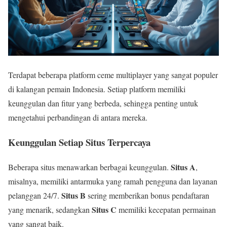
Terdapat beberapa platform ceme multiplayer yang sangat populer
di kalangan pemain Indonesia. Setiap platform memiliki
keunggulan dan fitur yang berbeda, sehingga penting untuk
mengetahui perbandingan di antara mereka.
Keunggulan Setiap Situs Terpercaya
Situs A
Beberapa situs menawarkan berbagai keunggulan.
,
misalnya, memiliki antarmuka yang ramah pengguna dan layanan
Situs B
pelanggan 24/7.
sering memberikan bonus pendaftaran
Situs C
yang menarik, sedangkan
memiliki kecepatan permainan
yang sangat baik.