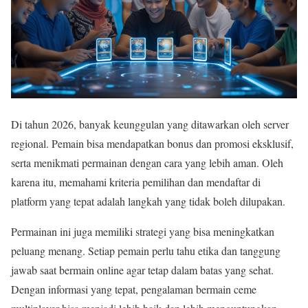
Di tahun 2026, banyak keunggulan yang ditawarkan oleh server
regional. Pemain bisa mendapatkan bonus dan promosi eksklusif,
serta menikmati permainan dengan cara yang lebih aman. Oleh
karena itu, memahami kriteria pemilihan dan mendaftar di
platform yang tepat adalah langkah yang tidak boleh dilupakan.
Permainan ini juga memiliki strategi yang bisa meningkatkan
peluang menang. Setiap pemain perlu tahu etika dan tanggung
jawab saat bermain online agar tetap dalam batas yang sehat.
Dengan informasi yang tepat, pengalaman bermain ceme