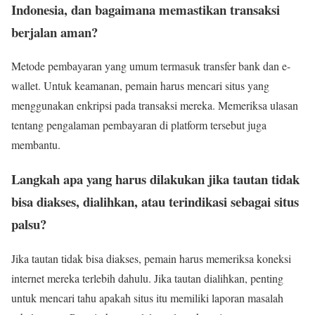
Indonesia, dan bagaimana memastikan transaksi
berjalan aman?
Metode pembayaran yang umum termasuk transfer bank dan e-
wallet. Untuk keamanan, pemain harus mencari situs yang
menggunakan enkripsi pada transaksi mereka. Memeriksa ulasan
tentang pengalaman pembayaran di platform tersebut juga
membantu.
Langkah apa yang harus dilakukan jika tautan tidak
bisa diakses, dialihkan, atau terindikasi sebagai situs
palsu?
Jika tautan tidak bisa diakses, pemain harus memeriksa koneksi
internet mereka terlebih dahulu. Jika tautan dialihkan, penting
untuk mencari tahu apakah situs itu memiliki laporan masalah