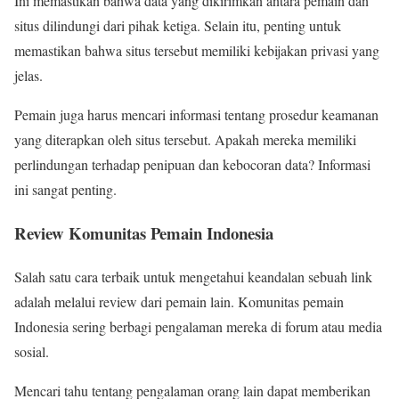
Ini memastikan bahwa data yang dikirimkan antara pemain dan
situs dilindungi dari pihak ketiga. Selain itu, penting untuk
memastikan bahwa situs tersebut memiliki kebijakan privasi yang
jelas.
Pemain juga harus mencari informasi tentang prosedur keamanan
yang diterapkan oleh situs tersebut. Apakah mereka memiliki
perlindungan terhadap penipuan dan kebocoran data? Informasi
ini sangat penting.
Review Komunitas Pemain Indonesia
Salah satu cara terbaik untuk mengetahui keandalan sebuah link
adalah melalui review dari pemain lain. Komunitas pemain
Indonesia sering berbagi pengalaman mereka di forum atau media
sosial.
Mencari tahu tentang pengalaman orang lain dapat memberikan