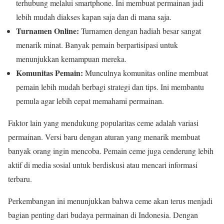
terhubung melalui smartphone. Ini membuat permainan jadi
lebih mudah diakses kapan saja dan di mana saja.
Turnamen Online:
Turnamen dengan hadiah besar sangat
menarik minat. Banyak pemain berpartisipasi untuk
menunjukkan kemampuan mereka.
Komunitas Pemain:
Munculnya komunitas online membuat
pemain lebih mudah berbagi strategi dan tips. Ini membantu
pemula agar lebih cepat memahami permainan.
Faktor lain yang mendukung popularitas ceme adalah variasi
permainan. Versi baru dengan aturan yang menarik membuat
banyak orang ingin mencoba. Pemain ceme juga cenderung lebih
aktif di media sosial untuk berdiskusi atau mencari informasi
terbaru.
Perkembangan ini menunjukkan bahwa ceme akan terus menjadi
bagian penting dari budaya permainan di Indonesia. Dengan