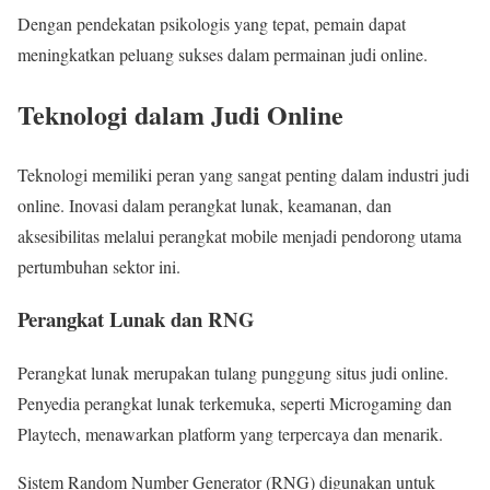
Dengan pendekatan psikologis yang tepat, pemain dapat
meningkatkan peluang sukses dalam permainan judi online.
Teknologi dalam Judi Online
Teknologi memiliki peran yang sangat penting dalam industri judi
online. Inovasi dalam perangkat lunak, keamanan, dan
aksesibilitas melalui perangkat mobile menjadi pendorong utama
pertumbuhan sektor ini.
Perangkat Lunak dan RNG
Perangkat lunak merupakan tulang punggung situs judi online.
Penyedia perangkat lunak terkemuka, seperti Microgaming dan
Playtech, menawarkan platform yang terpercaya dan menarik.
Sistem Random Number Generator (RNG) digunakan untuk