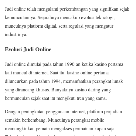
Judi online telah mengalami perkembangan yang signifikan sejak
kemunculannya. Sejarahnya mencakup evolusi teknologi,
munculnya platform digital, serta regulasi yang mengatur
industrinya.
Evolusi Judi Online
Judi online dimulai pada tahun 1990-an ketika kasino pertama
kali muncul di internet. Saat itu, kasino online pertama
diluncurkan pada tahun 1994, memanfaatkan perangkat lunak
yang dirancang khusus. Banyaknya kasino daring yang
bermunculan sejak saat itu mengikuti tren yang sama.
Dengan peningkatan penggunaan internet, platform perjudian
semakin berkembang. Munculnya perangkat mobile
memungkinkan pemain mengakses permainan kapan saja.