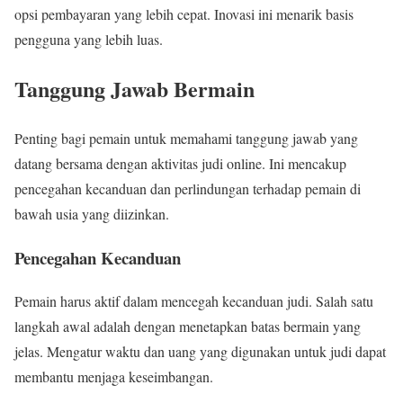
opsi pembayaran yang lebih cepat. Inovasi ini menarik basis
pengguna yang lebih luas.
Tanggung Jawab Bermain
Penting bagi pemain untuk memahami tanggung jawab yang
datang bersama dengan aktivitas judi online. Ini mencakup
pencegahan kecanduan dan perlindungan terhadap pemain di
bawah usia yang diizinkan.
Pencegahan Kecanduan
Pemain harus aktif dalam mencegah kecanduan judi. Salah satu
langkah awal adalah dengan menetapkan batas bermain yang
jelas. Mengatur waktu dan uang yang digunakan untuk judi dapat
membantu menjaga keseimbangan.