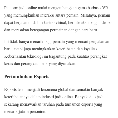
Platform judi online mulai mengembangkan game berbasis VR
yang memungkinkan interaksi antara pemain. Misalnya, pemain
dapat berjalan di dalam kasino virtual, berinteraksi dengan dealer,
dan merasakan ketegangan permainan dengan cara baru.
Ini tidak hanya menarik bagi pemain yang mencari pengalaman
baru, tetapi juga meningkatkan keterlibatan dan loyalitas.
Keberhasilan teknologi ini tergantung pada kualitas perangkat
keras dan perangkat lunak yang digunakan.
Pertumbuhan Esports
Esports telah menjadi fenomena global dan semakin banyak
keterlibatannya dalam industri judi online. Banyak situs judi
sekarang menawarkan taruhan pada turnamen esports yang
menarik jutaan penonton.