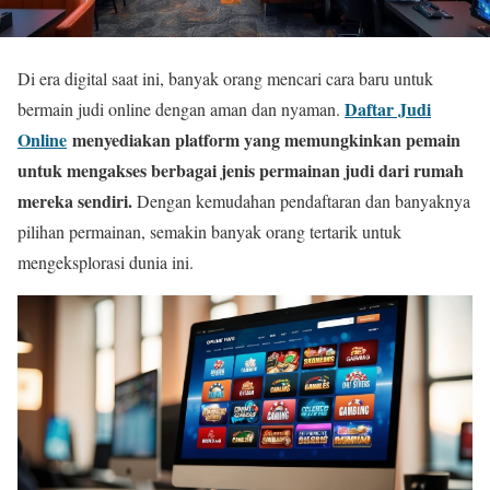
Di era digital saat ini, banyak orang mencari cara baru untuk
Daftar Judi
bermain judi online dengan aman dan nyaman.
Online
menyediakan platform yang memungkinkan pemain
untuk mengakses berbagai jenis permainan judi dari rumah
mereka sendiri.
Dengan kemudahan pendaftaran dan banyaknya
pilihan permainan, semakin banyak orang tertarik untuk
mengeksplorasi dunia ini.