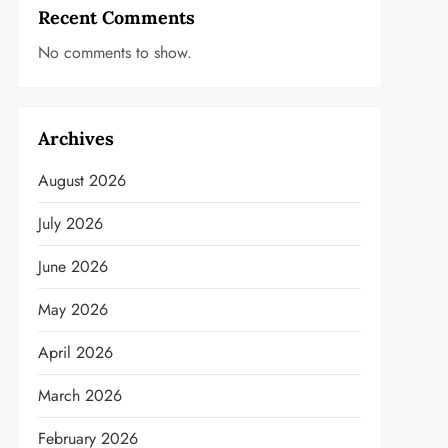
Recent Comments
No comments to show.
Archives
August 2026
July 2026
June 2026
May 2026
April 2026
March 2026
February 2026