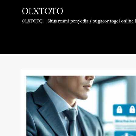
Skip
OLXTOTO
to
content
OLXTOTO – Situs resmi penyedia slot gacor togel online 