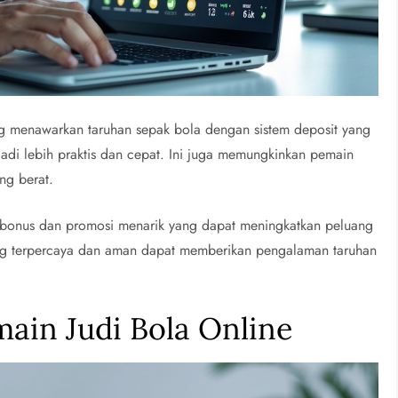
g menawarkan taruhan sepak bola dengan sistem deposit yang
njadi lebih praktis dan cepat. Ini juga memungkinkan pemain
ng berat.
an bonus dan promosi menarik yang dapat meningkatkan peluang
g terpercaya dan aman dapat memberikan pengalaman taruhan
ain Judi Bola Online