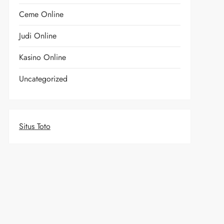
Ceme Online
Judi Online
Kasino Online
Uncategorized
Situs Toto