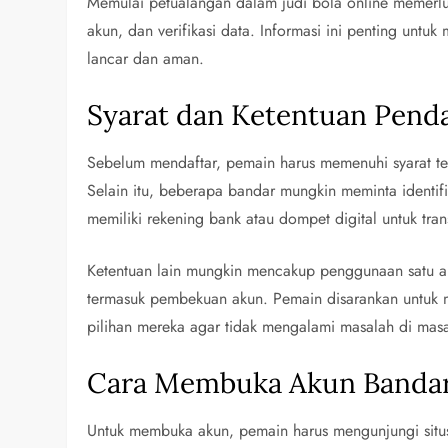
Memulai petualangan dalam judi bola online memer
akun, dan verifikasi data. Informasi ini penting un
lancar dan aman.
Syarat dan Ketentuan Penda
Sebelum mendaftar, pemain harus memenuhi syarat ter
Selain itu, beberapa bandar mungkin meminta identifik
memiliki rekening bank atau dompet digital untuk tran
Ketentuan lain mungkin mencakup penggunaan satu ak
termasuk pembekuan akun. Pemain disarankan untuk 
pilihan mereka agar tidak mengalami masalah di mas
Cara Membuka Akun Bandar
Untuk membuka akun, pemain harus mengunjungi situs 