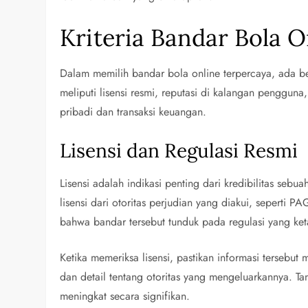
Kriteria Bandar Bola 
Dalam memilih bandar bola online terpercaya, ada beb
meliputi lisensi resmi, reputasi di kalangan penggun
pribadi dan transaksi keuangan.
Lisensi dan Regulasi Resmi
Lisensi adalah indikasi penting dari kredibilitas seb
lisensi dari otoritas perjudian yang diakui, seperti 
bahwa bandar tersebut tunduk pada regulasi yang keta
Ketika memeriksa lisensi, pastikan informasi tersebut
dan detail tentang otoritas yang mengeluarkannya. Tan
meningkat secara signifikan.