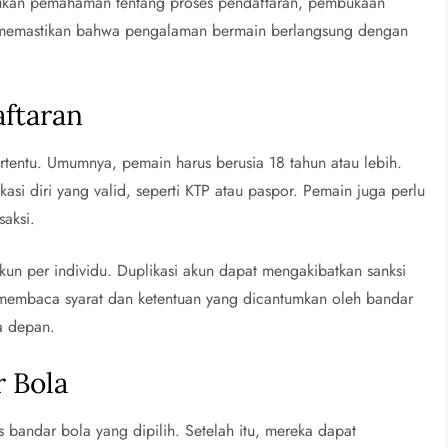
lukan pemahaman tentang proses pendaftaran, pembukaan
tuk memastikan bahwa pengalaman bermain berlangsung dengan
ftaran
tentu. Umumnya, pemain harus berusia 18 tahun atau lebih.
asi diri yang valid, seperti KTP atau paspor. Pemain juga perlu
saksi.
un per individu. Duplikasi akun dapat mengakibatkan sanksi
membaca syarat dan ketentuan yang dicantumkan oleh bandar
a depan.
 Bola
bandar bola yang dipilih. Setelah itu, mereka dapat