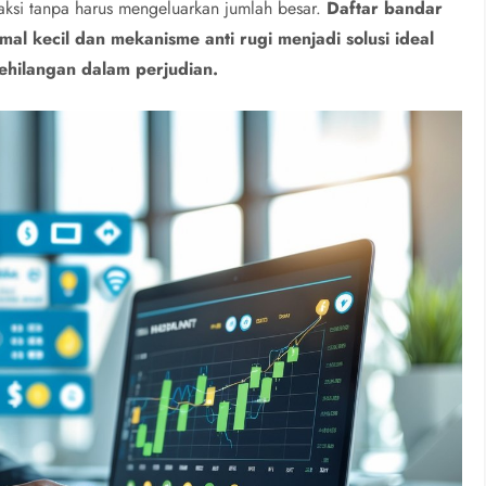
ksi tanpa harus mengeluarkan jumlah besar.
Daftar bandar
al kecil dan mekanisme anti rugi menjadi solusi ideal
kehilangan dalam perjudian.