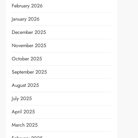
February 2026
January 2026
December 2025
November 2025
October 2025
September 2025
August 2025
July 2025
April 2025
March 2025