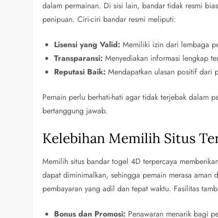
dalam permainan. Di sisi lain, bandar tidak resmi bia
penipuan. Ciri-ciri bandar resmi meliputi:
Lisensi yang Valid:
Memiliki izin dari lembaga p
Transparansi:
Menyediakan informasi lengkap te
Reputasi Baik:
Mendapatkan ulasan positif dari 
Pemain perlu berhati-hati agar tidak terjebak dalam
bertanggung jawab.
Kelebihan Memilih Situs Te
Memilih situs bandar togel 4D terpercaya memberikan
dapat diminimalkan, sehingga pemain merasa aman da
pembayaran yang adil dan tepat waktu. Fasilitas tamb
Bonus dan Promosi:
Penawaran menarik bagi pe