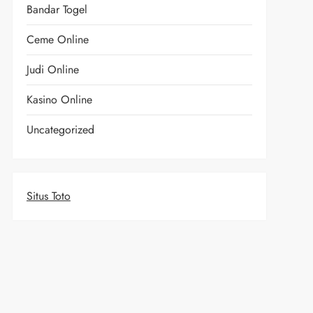
Bandar Togel
Ceme Online
Judi Online
Kasino Online
Uncategorized
Situs Toto