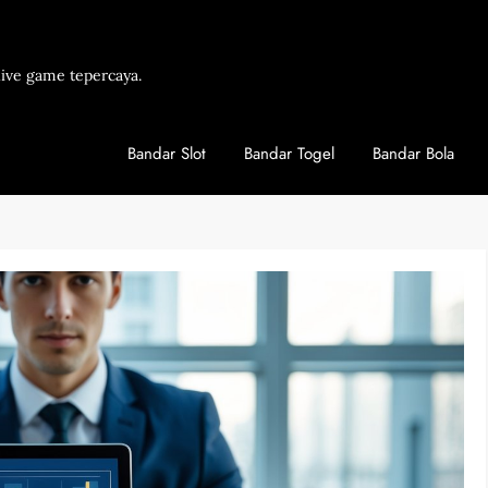
live game tepercaya.
Bandar Slot
Bandar Togel
Bandar Bola