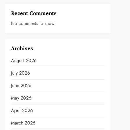
Recent Comments
No comments to show.
Archives
August 2026
July 2026
June 2026
May 2026
April 2026
March 2026