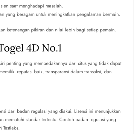
isien saat menghadapi masalah.
nan yang beragam untuk meningkatkan pengalaman bermain.
an ketenangan pikiran dan nilai lebih bagi setiap pemain.
 Togel 4D No.1
ciri penting yang membedakannya dari situs yang tidak dapat
emiliki reputasi baik, transparansi dalam transaksi, dan
ensi dari badan regulasi yang diakui. Lisensi ini menunjukkan
dan mematuhi standar tertentu. Contoh badan regulasi yang
 Testlabs.