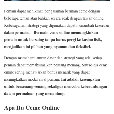
Pemain dapat menikmati pengalaman bermain ceme dengan
beberapa teman atau bahkan secara acak dengan lawan online.
Keberagaman strategi yang digunakan dapat menambah keseruan
Bermain ceme online memungkinkan
dalam permainan.
pemain untuk bersaing tanpa harus pergi ke kasino fisik,
menjadikan ini pilihan yang nyaman dan fleksibel.
Dengan memahami aturan dasar dan strategi yang ada, setiap
pemain dapat memaksimalkan peluang menang. Situs-situs ceme
online sering menawarkan bonus menarik yang dapat
Ini adalah kesempatan
meningkatkan modal awal pemain.
untuk bersenang-senang sekaligus mencoba keberuntungan
dalam permainan yang menantang.
Apa Itu Ceme Online