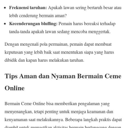
Frekuensi taruhan:
Apakah lawan sering bertaruh besar atau
lebih cenderung bermain aman?
Kecenderungan bluffing:
Pemain harus bereaksi terhadap
tanda-tanda apakah lawan sedang mencoba menggertak.
Dengan mengenali pola permainan, pemain dapat membuat
keputusan yang lebih baik saat menentukan siapa yang harus
dibidik dan kapan harus melakukan taruhan.
Tips Aman dan Nyaman Bermain Ceme
Online
Bermain Ceme Online bisa memberikan pengalaman yang
menyenangkan, tetapi penting untuk menjaga keamanan dan
kenyamanan saat melakukannya. Beberapa langkah praktis dapat
diambil untuk memastikan aktivitas bermain berlangsung dengan