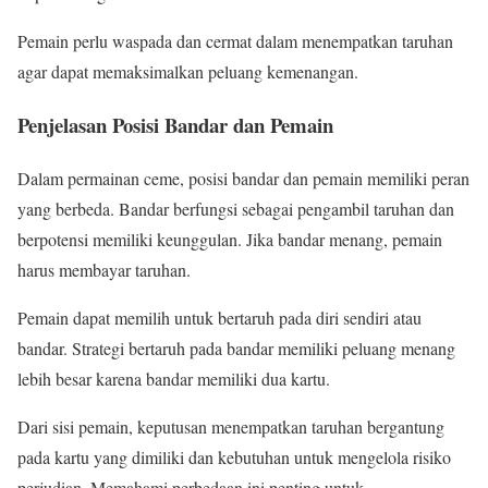
Pemain perlu waspada dan cermat dalam menempatkan taruhan
agar dapat memaksimalkan peluang kemenangan.
Penjelasan Posisi Bandar dan Pemain
Dalam permainan ceme, posisi bandar dan pemain memiliki peran
yang berbeda. Bandar berfungsi sebagai pengambil taruhan dan
berpotensi memiliki keunggulan. Jika bandar menang, pemain
harus membayar taruhan.
Pemain dapat memilih untuk bertaruh pada diri sendiri atau
bandar. Strategi bertaruh pada bandar memiliki peluang menang
lebih besar karena bandar memiliki dua kartu.
Dari sisi pemain, keputusan menempatkan taruhan bergantung
pada kartu yang dimiliki dan kebutuhan untuk mengelola risiko
perjudian. Memahami perbedaan ini penting untuk