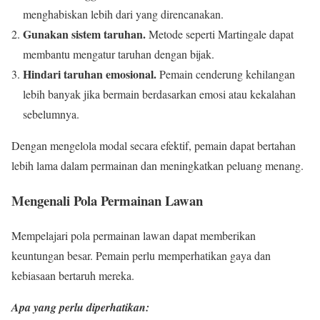
menghabiskan lebih dari yang direncanakan.
Gunakan sistem taruhan.
Metode seperti Martingale dapat
membantu mengatur taruhan dengan bijak.
Hindari taruhan emosional.
Pemain cenderung kehilangan
lebih banyak jika bermain berdasarkan emosi atau kekalahan
sebelumnya.
Dengan mengelola modal secara efektif, pemain dapat bertahan
lebih lama dalam permainan dan meningkatkan peluang menang.
Mengenali Pola Permainan Lawan
Mempelajari pola permainan lawan dapat memberikan
keuntungan besar. Pemain perlu memperhatikan gaya dan
kebiasaan bertaruh mereka.
Apa yang perlu diperhatikan: