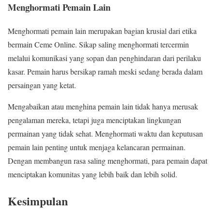
Menghormati Pemain Lain
Menghormati pemain lain merupakan bagian krusial dari etika
bermain Ceme Online. Sikap saling menghormati tercermin
melalui komunikasi yang sopan dan penghindaran dari perilaku
kasar. Pemain harus bersikap ramah meski sedang berada dalam
persaingan yang ketat.
Mengabaikan atau menghina pemain lain tidak hanya merusak
pengalaman mereka, tetapi juga menciptakan lingkungan
permainan yang tidak sehat. Menghormati waktu dan keputusan
pemain lain penting untuk menjaga kelancaran permainan.
Dengan membangun rasa saling menghormati, para pemain dapat
menciptakan komunitas yang lebih baik dan lebih solid.
Kesimpulan