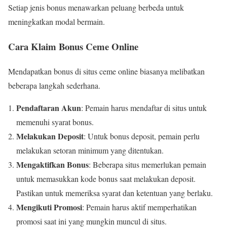
Setiap jenis bonus menawarkan peluang berbeda untuk
meningkatkan modal bermain.
Cara Klaim Bonus Ceme Online
Mendapatkan bonus di situs ceme online biasanya melibatkan
beberapa langkah sederhana.
Pendaftaran Akun
: Pemain harus mendaftar di situs untuk
memenuhi syarat bonus.
Melakukan Deposit
: Untuk bonus deposit, pemain perlu
melakukan setoran minimum yang ditentukan.
Mengaktifkan Bonus
: Beberapa situs memerlukan pemain
untuk memasukkan kode bonus saat melakukan deposit.
Pastikan untuk memeriksa syarat dan ketentuan yang berlaku.
Mengikuti Promosi
: Pemain harus aktif memperhatikan
promosi saat ini yang mungkin muncul di situs.