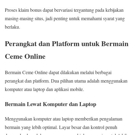
Proses klaim bonus dapat bervariasi tergantung pada kebijakan
masing-masing situs, jadi penting untuk memahami syarat yang
berlaku.
Perangkat dan Platform untuk Bermain
Ceme Online
Bermain Ceme Online dapat dilakukan melalui berbagai
perangkat dan platform. Dua pilihan utama adalah menggunakan
komputer atau laptop dan aplikasi mobile.
Bermain Lewat Komputer dan Laptop
Menggunakan komputer atau laptop memberikan pengalaman
bermain yang lebih optimal. Layar besar dan kontrol penuh