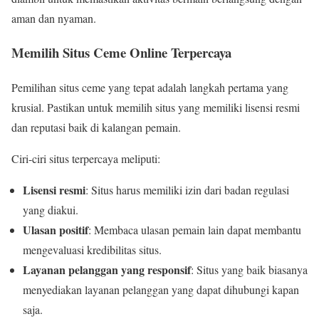
aman dan nyaman.
Memilih Situs Ceme Online Terpercaya
Pemilihan situs ceme yang tepat adalah langkah pertama yang
krusial. Pastikan untuk memilih situs yang memiliki lisensi resmi
dan reputasi baik di kalangan pemain.
Ciri-ciri situs terpercaya meliputi:
Lisensi resmi
: Situs harus memiliki izin dari badan regulasi
yang diakui.
Ulasan positif
: Membaca ulasan pemain lain dapat membantu
mengevaluasi kredibilitas situs.
Layanan pelanggan yang responsif
: Situs yang baik biasanya
menyediakan layanan pelanggan yang dapat dihubungi kapan
saja.