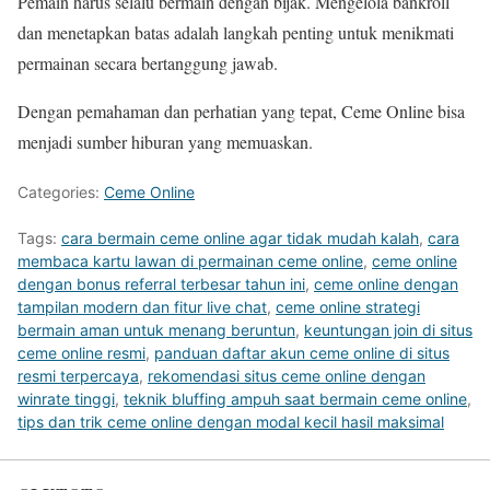
Pemain harus selalu bermain dengan bijak. Mengelola bankroll
dan menetapkan batas adalah langkah penting untuk menikmati
permainan secara bertanggung jawab.
Dengan pemahaman dan perhatian yang tepat, Ceme Online bisa
menjadi sumber hiburan yang memuaskan.
Categories:
Ceme Online
Tags:
cara bermain ceme online agar tidak mudah kalah
,
cara
membaca kartu lawan di permainan ceme online
,
ceme online
dengan bonus referral terbesar tahun ini
,
ceme online dengan
tampilan modern dan fitur live chat
,
ceme online strategi
bermain aman untuk menang beruntun
,
keuntungan join di situs
ceme online resmi
,
panduan daftar akun ceme online di situs
resmi terpercaya
,
rekomendasi situs ceme online dengan
winrate tinggi
,
teknik bluffing ampuh saat bermain ceme online
,
tips dan trik ceme online dengan modal kecil hasil maksimal