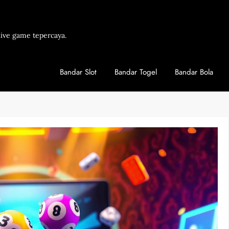
live game tepercaya.
Bandar Slot
Bandar Togel
Bandar Bola