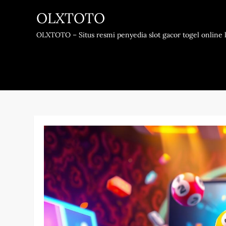
Skip
OLXTOTO
to
content
OLXTOTO – Situs resmi penyedia slot gacor togel online 