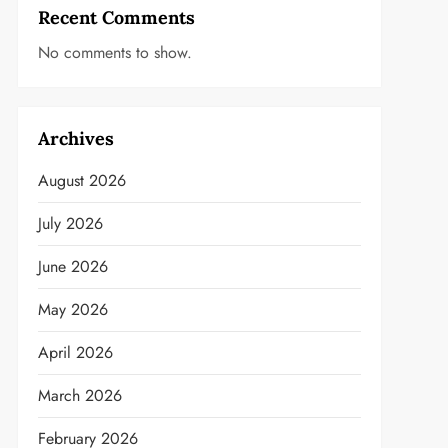
Recent Comments
No comments to show.
Archives
August 2026
July 2026
June 2026
May 2026
April 2026
March 2026
February 2026