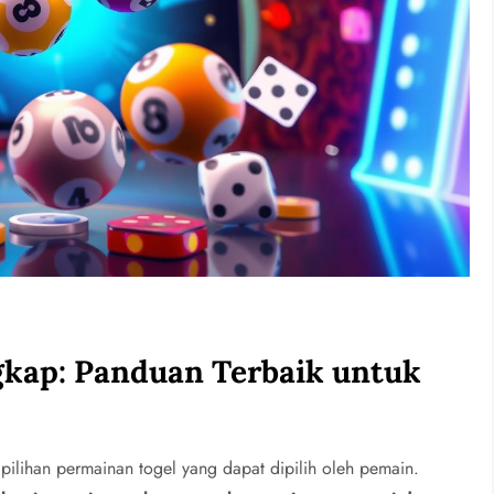
gkap: Panduan Terbaik untuk
ilihan permainan togel yang dapat dipilih oleh pemain.