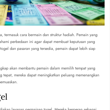
a, termasuk cara bermain dan struktur hadiah. Pemain yang
hami perbedaan ini agar dapat membuat keputusan yang
ogel dan pasaran yang tersedia, pemain dapat lebih siap
engkap akan membantu pemain dalam memilih tempat yang
ang tepat, mereka dapat meningkatkan peluang memenangkan
memuaskan.
el
ediakan layanan permainan togel. Mereka berperan sebagai