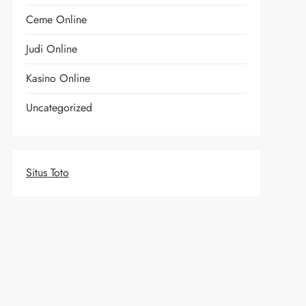
Ceme Online
Judi Online
Kasino Online
Uncategorized
Situs Toto