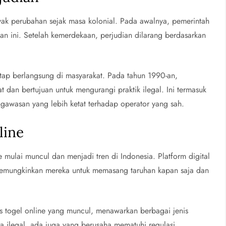
yak perubahan sejak masa kolonial. Pada awalnya, pemerintah
an ini. Setelah kemerdekaan, perjudian dilarang berdasarkan
tap berlangsung di masyarakat. Pada tahun 1990-an,
t dan bertujuan untuk mengurangi praktik ilegal. Ini termasuk
gawasan yang lebih ketat terhadap operator yang sah.
line
mulai muncul dan menjadi tren di Indonesia. Platform digital
 memungkinkan mereka untuk memasang taruhan kapan saja dan
tus togel online yang muncul, menawarkan berbagai jenis
a ilegal, ada juga yang berusaha mematuhi regulasi.