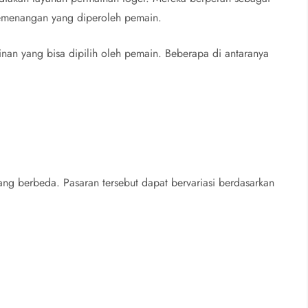
emenangan yang diperoleh pemain.
nan yang bisa dipilih oleh pemain. Beberapa di antaranya
ng berbeda. Pasaran tersebut dapat bervariasi berdasarkan