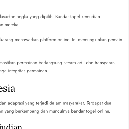
asarkan angka yang dipilih. Bandar togel kemudian
an mereka.
ekarang menawarkan platform online. Ini memungkinkan pemain
astikan permainan berlangsung secara adil dan transparan.
ga integritas permainan.
esia
an adaptasi yang terjadi dalam masyarakat. Terdapat dua
dian yang berkembang dan munculnya bandar togel online.
judian