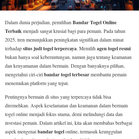
Bandar Togel Online
Dalam dunia perjudian, pemilihan
Terbaik
menjadi sangat krusial bagi para pemain. Pada tahun
2025, tren menunjukkan peningkatan signifikan dalam minat
situs judi togel terpercaya
agen togel resmi
terhadap
. Memilih
bukan hanya soal keberuntungan, namun juga tentang keamanan
dan kenyamanan dalam bermain. Dengan banyaknya pilihan,
bandar togel terbesar
mengetahui ciri-ciri
membantu pemain
menemukan platform yang tepat.
Pentingnya bermain di situs yang terpercaya tidak bisa
diremehkan. Aspek keselamatan dan keamanan dalam bermain
togel online menjadi fokus utama, demi melindungi data dan
investasi pemain. Dalam artikel ini, kita akan membahas berbagai
bandar togel
aspek mengenai
online, termasuk keunggulan