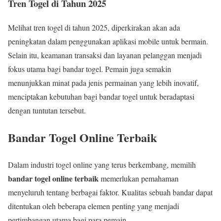
Tren Togel di Tahun 2025
Melihat tren togel di tahun 2025, diperkirakan akan ada
peningkatan dalam penggunakan aplikasi mobile untuk bermain.
Selain itu, keamanan transaksi dan layanan pelanggan menjadi
fokus utama bagi bandar togel. Pemain juga semakin
menunjukkan minat pada jenis permainan yang lebih inovatif,
menciptakan kebutuhan bagi bandar togel untuk beradaptasi
dengan tuntutan tersebut.
Bandar Togel Online Terbaik
Dalam industri togel online yang terus berkembang, memilih
bandar togel online terbaik
memerlukan pemahaman
menyeluruh tentang berbagai faktor. Kualitas sebuah bandar dapat
ditentukan oleh beberapa elemen penting yang menjadi
pertimbangan utama bagi para pemain.