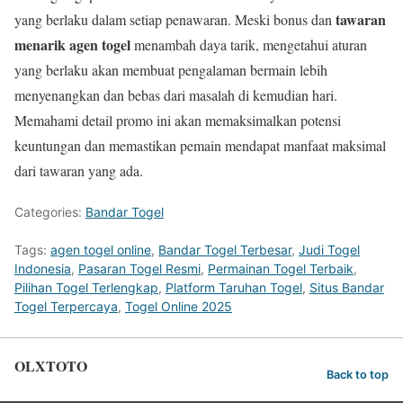
tawaran
yang berlaku dalam setiap penawaran. Meski bonus dan
menarik agen togel
menambah daya tarik, mengetahui aturan
yang berlaku akan membuat pengalaman bermain lebih
menyenangkan dan bebas dari masalah di kemudian hari.
Memahami detail promo ini akan memaksimalkan potensi
keuntungan dan memastikan pemain mendapat manfaat maksimal
dari tawaran yang ada.
Categories:
Bandar Togel
Tags:
agen togel online
,
Bandar Togel Terbesar
,
Judi Togel
Indonesia
,
Pasaran Togel Resmi
,
Permainan Togel Terbaik
,
Pilihan Togel Terlengkap
,
Platform Taruhan Togel
,
Situs Bandar
Togel Terpercaya
,
Togel Online 2025
OLXTOTO
Back to top