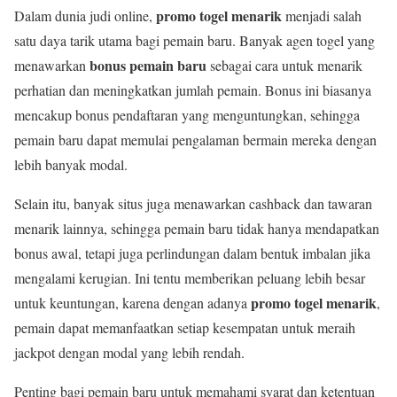
promo togel menarik
Dalam dunia judi online,
menjadi salah
satu daya tarik utama bagi pemain baru. Banyak agen togel yang
bonus pemain baru
menawarkan
sebagai cara untuk menarik
perhatian dan meningkatkan jumlah pemain. Bonus ini biasanya
mencakup bonus pendaftaran yang menguntungkan, sehingga
pemain baru dapat memulai pengalaman bermain mereka dengan
lebih banyak modal.
Selain itu, banyak situs juga menawarkan cashback dan tawaran
menarik lainnya, sehingga pemain baru tidak hanya mendapatkan
bonus awal, tetapi juga perlindungan dalam bentuk imbalan jika
mengalami kerugian. Ini tentu memberikan peluang lebih besar
promo togel menarik
untuk keuntungan, karena dengan adanya
,
pemain dapat memanfaatkan setiap kesempatan untuk meraih
jackpot dengan modal yang lebih rendah.
Penting bagi pemain baru untuk memahami syarat dan ketentuan