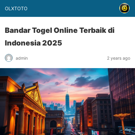
OLXTOTO
Bandar Togel Online Terbaik di
Indonesia 2025
admin
2 years ago