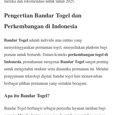
mereka dan rekomendasi untuk tahun 2025.
Pengertian Bandar Togel dan
Perkembangan di Indonesia
Bandar Togel
adalah individu atau entitas yang
menyelenggarakan permainan togel, menyediakan platform bagi
perkembangan togel di
pemain untuk bertaruh. Dalam konteks
Indonesia
Bandar Togel
, pemahaman mengenai
sangat penting
untuk mengetahui struktur serta dinamika permainan ini. Melalui
penggunaan teknologi digital, bandar togel kini menawarkan
berbagai pilihan permainan yang semakin beragam.
Apa itu Bandar Togel?
Bandar Togel berfungsi sebagai penyedia layanan taruhan bagi