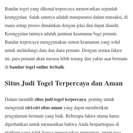
Bandar togel yang dikenal terpercaya menawarkan sejumlah
keunggulan. Salah satunya adalah transparansi dalam transaksi, di
mana setiap proses dimainkan dengan jelas dan dapat diaudit.
Keunggulan lainnya adalah jaminan keamanan bagi pemain.
Bandar terpercaya menggunakan sistem keamanan yang solid
untuk melindungi data dan dana pemain. Dengan semua faktor
ini, para pemain akan merasa lebih tenang dan yakin saat bermain
bandar togel online terbaik
di
.
Situs Judi Togel Terpercaya dan Aman
situs judi togel terpercaya
Dalam memilih
, penting untuk
ciri-ciri situs aman
mengenali
yang dapat memberikan
pengalaman bermain yang baik. Beberapa faktor utama harus
diperhatikan untuk memastikan bahwa Anda berpartisipasi di
platform yang tidak hanya menawarkan permainan, tetapi juga