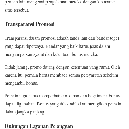
pemain lain mengenai pengalaman mereka dengan keamanan
situs tersebut.
Transparansi Promosi
Transparansi dalam promosi adalah tanda lain dari bandar togel
yang dapat dipercaya. Bandar yang baik harus jelas dalam
menyampaikan syarat dan ketentuan bonus mereka.
Tidak jarang, promo datang dengan ketentuan yang rumit. Oleh
karena itu, pemain harus membaca semua persyaratan sebelum
mengambil bonus.
Pemain juga harus memperhatikan kapan dan bagaimana bonus
dapat digunakan. Bonus yang tidak adil akan merugikan pemain
dalam jangka panjang.
Dukungan Layanan Pelanggan