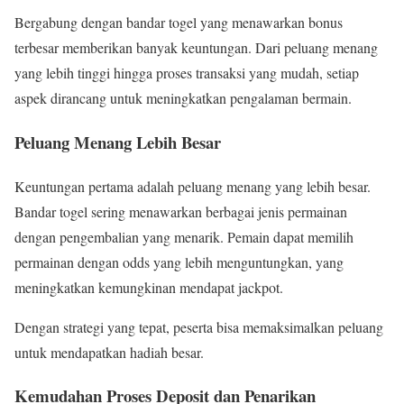
Bergabung dengan bandar togel yang menawarkan bonus
terbesar memberikan banyak keuntungan. Dari peluang menang
yang lebih tinggi hingga proses transaksi yang mudah, setiap
aspek dirancang untuk meningkatkan pengalaman bermain.
Peluang Menang Lebih Besar
Keuntungan pertama adalah peluang menang yang lebih besar.
Bandar togel sering menawarkan berbagai jenis permainan
dengan pengembalian yang menarik. Pemain dapat memilih
permainan dengan odds yang lebih menguntungkan, yang
meningkatkan kemungkinan mendapat jackpot.
Dengan strategi yang tepat, peserta bisa memaksimalkan peluang
untuk mendapatkan hadiah besar.
Kemudahan Proses Deposit dan Penarikan