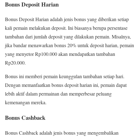
Bonus Deposit Harian
Bonus Deposit Harian adalah jenis bonus yang diberikan setiap
kali pemain melakukan deposit. Ini biasanya berupa persentase
tambahan dari jumlah deposit yang dilakukan pemain. Misalnya,
jika bandar menawarkan bonus 20% untuk deposit harian, pemain
yang menyetor Rp100.000 akan mendapatkan tambahan
Rp20.000.
Bonus ini memberi pemain keunggulan tambahan setiap hari.
Dengan memanfaatkan bonus deposit harian ini, pemain dapat
lebih aktif dalam permainan dan memperbesar peluang
kemenangan mereka.
Bonus Cashback
Bonus Cashback adalah jenis bonus yang mengembalikan