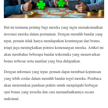
Hal ini terutama penting bagi mereka yang ingin memaksimalkan
investasi mereka dalam permainan. Dengan memilih bandar yang
tepat, pemain tidak hanya mendapatkan keuntungan dari bonus,
tetapi juga meningkatkan potensi kemenangan mereka. Artikel ini
akan membahas beberapa bandar terkemuka yang menawarkan
bonus terbesar serta manfaat yang bisa didapatkan.
Dengan informasi yang tepat, pemain dapat membuat keputusan
yang lebih cerdas dalam memilih bandar togel mereka. Pembaca
akan menemukan panduan praktis untuk menjelajahi berbagai
opsi bonus yang tersedia dan cara memanfaatkannya secara
maksimal.