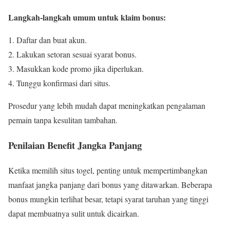
Langkah-langkah umum untuk klaim bonus:
Daftar dan buat akun.
Lakukan setoran sesuai syarat bonus.
Masukkan kode promo jika diperlukan.
Tunggu konfirmasi dari situs.
Prosedur yang lebih mudah dapat meningkatkan pengalaman
pemain tanpa kesulitan tambahan.
Penilaian Benefit Jangka Panjang
Ketika memilih situs togel, penting untuk mempertimbangkan
manfaat jangka panjang dari bonus yang ditawarkan. Beberapa
bonus mungkin terlihat besar, tetapi syarat taruhan yang tinggi
dapat membuatnya sulit untuk dicairkan.