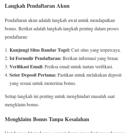
Langkah Pendaftaran Akun
Pendaftaran akun adalah langkah awal untuk mendapatkan
bonus. Berikut adalah langkah-langkah penting dalam proses
pendaftaran:
Kunjungi Situs Bandar Togel:
Cari situs yang terpercaya.
Isi Formulir Pendaftaran:
Berikan informasi yang benar.
Verifikasi Email:
Periksa email untuk tautan verifikasi.
Setor Deposit Pertama:
Pastikan untuk melakukan deposit
yang sesuai untuk menerima bonus.
Setiap langkah ini penting untuk menghindari masalah saat
mengklaim bonus.
Mengklaim Bonus Tanpa Kesalahan