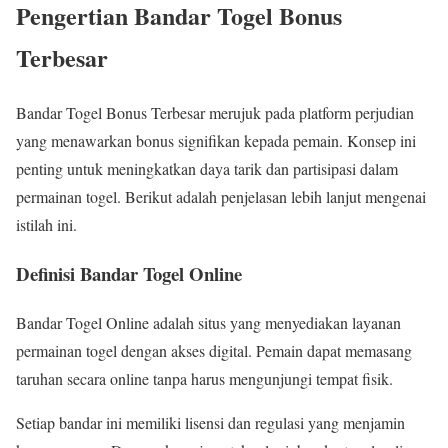
Pengertian Bandar Togel Bonus
Terbesar
Bandar Togel Bonus Terbesar merujuk pada platform perjudian
yang menawarkan bonus signifikan kepada pemain. Konsep ini
penting untuk meningkatkan daya tarik dan partisipasi dalam
permainan togel. Berikut adalah penjelasan lebih lanjut mengenai
istilah ini.
Definisi Bandar Togel Online
Bandar Togel Online adalah situs yang menyediakan layanan
permainan togel dengan akses digital. Pemain dapat memasang
taruhan secara online tanpa harus mengunjungi tempat fisik.
Setiap bandar ini memiliki lisensi dan regulasi yang menjamin