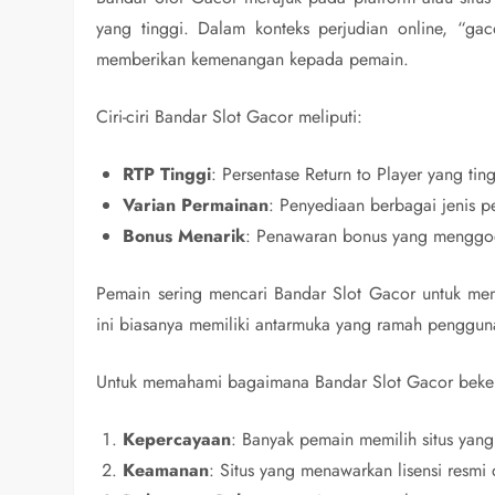
yang tinggi. Dalam konteks perjudian online, “gac
memberikan kemenangan kepada pemain.
Ciri-ciri Bandar Slot Gacor meliputi:
RTP Tinggi
: Persentase Return to Player yang tin
Varian Permainan
: Penyediaan berbagai jenis per
Bonus Menarik
: Penawaran bonus yang menggod
Pemain sering mencari Bandar Slot Gacor untuk me
ini biasanya memiliki antarmuka yang ramah penggu
Untuk memahami bagaimana Bandar Slot Gacor bekerj
Kepercayaan
: Banyak pemain memilih situs yang
Keamanan
: Situs yang menawarkan lisensi resmi