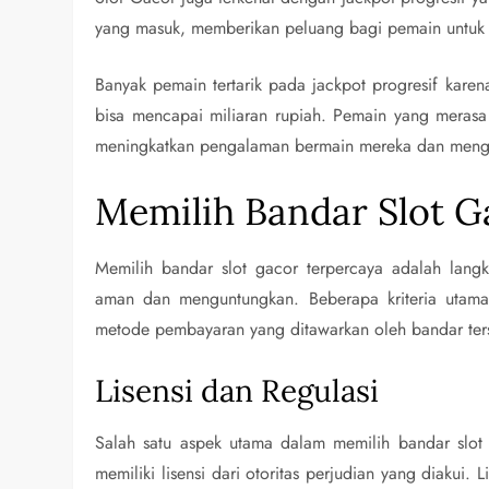
yang masuk, memberikan peluang bagi pemain untuk
Banyak pemain tertarik pada jackpot progresif kare
bisa mencapai miliaran rupiah. Pemain yang merasa 
meningkatkan pengalaman bermain mereka dan menge
Memilih Bandar Slot G
Memilih bandar slot gacor terpercaya adalah lan
aman dan menguntungkan. Beberapa kriteria utama y
metode pembayaran yang ditawarkan oleh bandar ter
Lisensi dan Regulasi
Salah satu aspek utama dalam memilih bandar slot 
memiliki lisensi dari otoritas perjudian yang diakui.