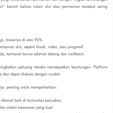
or” berarti bahwa mesin slot atau permainan tersebut sering
ggi, biasanya di atas 90%.
mainan slot, seperti klasik, video, atau progresif.
a, termasuk bonus selamat datang dan cashback.
ningkatkan peluang mereka mendapatkan keuntungan. Platform
na dan dapat diakses dengan mudah.
a, penting untuk memperhatikan:
 dikenal baik di komunitas perjudian.
 dan sistem keamanan yang kuat.