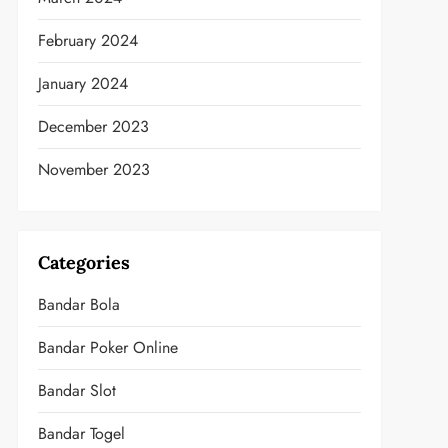
February 2024
January 2024
December 2023
November 2023
Categories
Bandar Bola
Bandar Poker Online
Bandar Slot
Bandar Togel