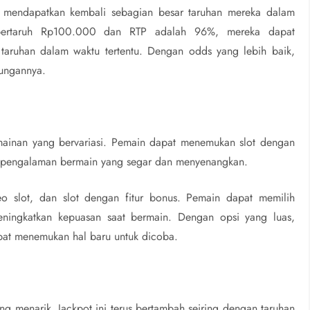
k mendapatkan kembali sebagian besar taruhan mereka dalam
 bertaruh Rp100.000 dan RTP adalah 96%, mereka dapat
taruhan dalam waktu tertentu. Dengan odds yang lebih baik,
tungannya.
mainan yang bervariasi. Pemain dapat menemukan slot dengan
ri pengalaman bermain yang segar dan menyenangkan.
deo slot, dan slot dengan fitur bonus. Pemain dapat memilih
eningkatkan kepuasan saat bermain. Dengan opsi yang luas,
pat menemukan hal baru untuk dicoba.
ng menarik. Jackpot ini terus bertambah seiring dengan taruhan