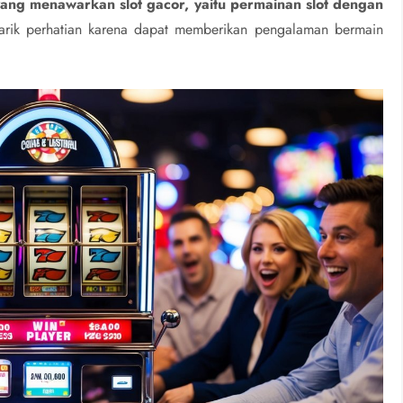
ang menawarkan slot gacor, yaitu permainan slot dengan
rik perhatian karena dapat memberikan pengalaman bermain