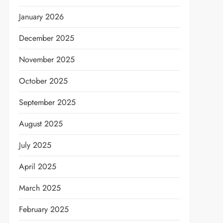
January 2026
December 2025
November 2025
October 2025
September 2025
August 2025
July 2025
April 2025
March 2025
February 2025