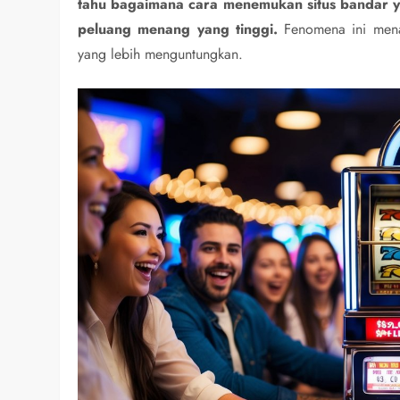
tahu bagaimana cara menemukan situs bandar y
peluang menang yang tinggi.
Fenomena ini mena
yang lebih menguntungkan.