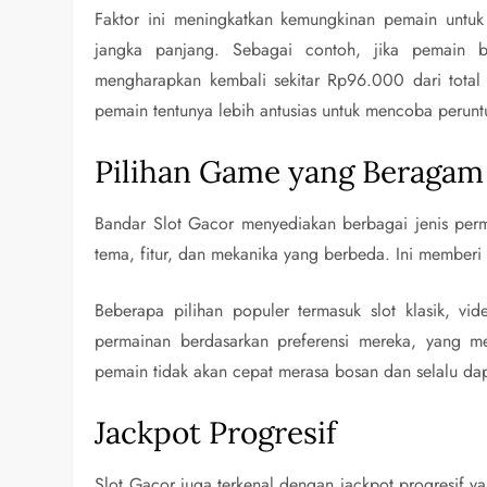
Faktor ini meningkatkan kemungkinan pemain untu
jangka panjang. Sebagai contoh, jika pemain
mengharapkan kembali sekitar Rp96.000 dari total 
pemain tentunya lebih antusias untuk mencoba perun
Pilihan Game yang Beragam
Bandar Slot Gacor menyediakan berbagai jenis per
tema, fitur, dan mekanika yang berbeda. Ini membe
Beberapa pilihan populer termasuk slot klasik, vi
permainan berdasarkan preferensi mereka, yang m
pemain tidak akan cepat merasa bosan dan selalu da
Jackpot Progresif
Slot Gacor juga terkenal dengan jackpot progresif ya