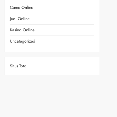
Ceme Online
Judi Online
Kasino Online
Uncategorized
Situs Toto