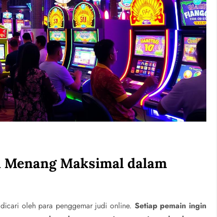
ia Menang Maksimal dalam
 dicari oleh para penggemar judi online.
Setiap pemain ingin