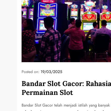
Posted on:
19/03/2025
Bandar Slot Gacor: Rahas
Permainan Slot
Bandar Slot Gacor telah menjadi istilah yang banyak