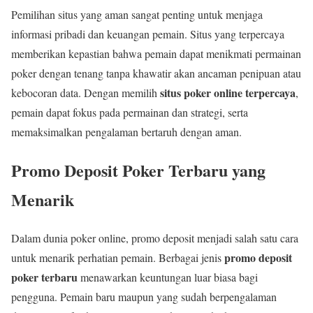
Pemilihan situs yang aman sangat penting untuk menjaga
informasi pribadi dan keuangan pemain. Situs yang terpercaya
memberikan kepastian bahwa pemain dapat menikmati permainan
poker dengan tenang tanpa khawatir akan ancaman penipuan atau
situs poker online terpercaya
kebocoran data. Dengan memilih
,
pemain dapat fokus pada permainan dan strategi, serta
memaksimalkan pengalaman bertaruh dengan aman.
Promo Deposit Poker Terbaru yang
Menarik
Dalam dunia poker online, promo deposit menjadi salah satu cara
promo deposit
untuk menarik perhatian pemain. Berbagai jenis
poker terbaru
menawarkan keuntungan luar biasa bagi
pengguna. Pemain baru maupun yang sudah berpengalaman