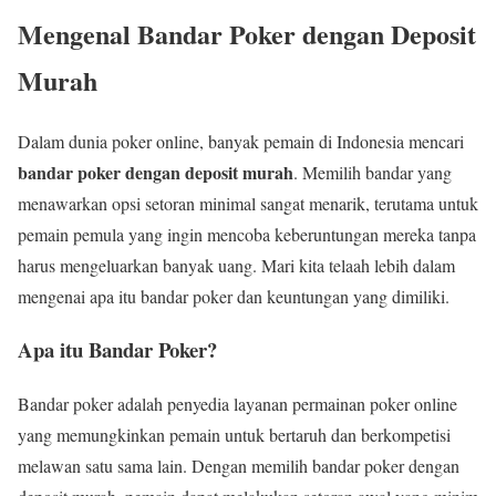
Mengenal Bandar Poker dengan Deposit
Murah
Dalam dunia poker online, banyak pemain di Indonesia mencari
bandar poker dengan deposit murah
. Memilih bandar yang
menawarkan opsi setoran minimal sangat menarik, terutama untuk
pemain pemula yang ingin mencoba keberuntungan mereka tanpa
harus mengeluarkan banyak uang. Mari kita telaah lebih dalam
mengenai apa itu bandar poker dan keuntungan yang dimiliki.
Apa itu Bandar Poker?
Bandar poker adalah penyedia layanan permainan poker online
yang memungkinkan pemain untuk bertaruh dan berkompetisi
melawan satu sama lain. Dengan memilih bandar poker dengan