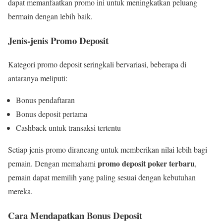
dapat memanfaatkan promo ini untuk meningkatkan peluang
bermain dengan lebih baik.
Jenis-jenis Promo Deposit
Kategori promo deposit seringkali bervariasi, beberapa di
antaranya meliputi:
Bonus pendaftaran
Bonus deposit pertama
Cashback untuk transaksi tertentu
Setiap jenis promo dirancang untuk memberikan nilai lebih bagi
promo deposit poker terbaru
pemain. Dengan memahami
,
pemain dapat memilih yang paling sesuai dengan kebutuhan
mereka.
Cara Mendapatkan Bonus Deposit