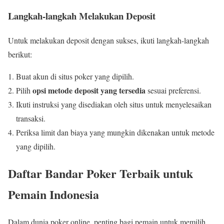
Langkah-langkah Melakukan Deposit
Untuk melakukan deposit dengan sukses, ikuti langkah-langkah
berikut:
Buat akun di situs poker yang dipilih.
opsi metode deposit yang tersedia
Pilih
sesuai preferensi.
Ikuti instruksi yang disediakan oleh situs untuk menyelesaikan
transaksi.
Periksa limit dan biaya yang mungkin dikenakan untuk metode
yang dipilih.
Daftar Bandar Poker Terbaik untuk
Pemain Indonesia
Dalam dunia poker online, penting bagi pemain untuk memilih