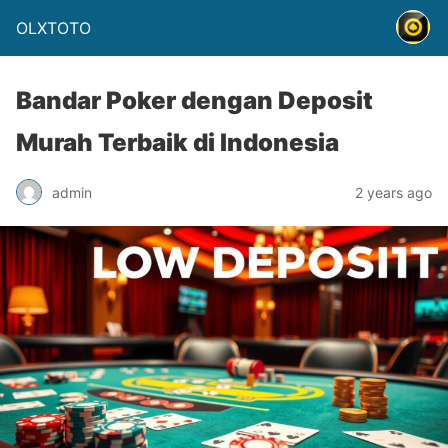
OLXTOTO
Bandar Poker dengan Deposit
Murah Terbaik di Indonesia
admin
2 years ago